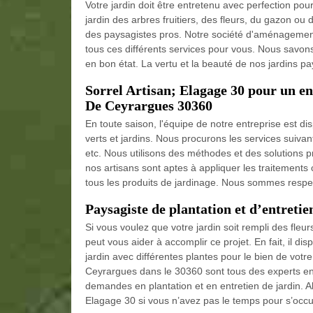
Votre jardin doit être entretenu avec perfection po
jardin des arbres fruitiers, des fleurs, du gazon ou
des paysagistes pros. Notre société d'aménagement
tous ces différents services pour vous. Nous savons 
en bon état. La vertu et la beauté de nos jardins 
Sorrel Artisan; Elagage 30 pour un 
De Ceyrargues 30360
En toute saison, l'équipe de notre entreprise est di
verts et jardins. Nous procurons les services suivan
etc. Nous utilisons des méthodes et des solutions p
nos artisans sont aptes à appliquer les traitements 
tous les produits de jardinage. Nous sommes respec
Paysagiste de plantation et d’entreti
Si vous voulez que votre jardin soit rempli des fleur
peut vous aider à accomplir ce projet. En fait, il 
jardin avec différentes plantes pour le bien de vot
Ceyrargues dans le 30360 sont tous des experts en
demandes en plantation et en entretien de jardin. A
Elagage 30 si vous n’avez pas le temps pour s’occup