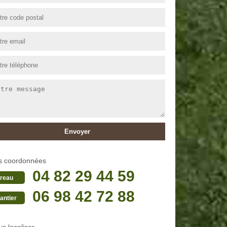
s coordonnées
04 82 29 44 59
reau
06 98 42 72 88
antier