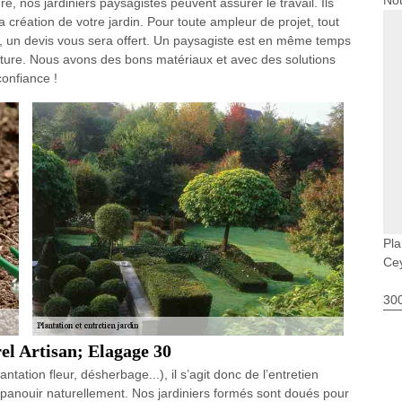
Nou
e, nos jardiniers paysagistes peuvent assurer le travail. Ils
création de votre jardin. Pour toute ampleur de projet, tout
et, un devis vous sera offert. Un paysagiste est en même temps
ature. Nous avons des bons matériaux et avec des solutions
onfiance !
Pla
Ce
30
rel Artisan; Elagage 30
ation fleur, désherbage...), il s’agit donc de l’entretien
épanouir naturellement. Nos jardiniers formés sont doués pour