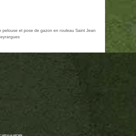
e pelouse et pose de gazon en rouleau Saint Jean
eyrargues