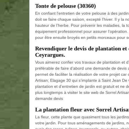
Tonte de pelouse (30360)
En confiant l'entretien de votre pelouse à des jardi
doit se faire chaque saison, excepté l’hiver. Il y la 
hauteur de l’herbe. Pour prévenir les maladies, la t
équipement professionnel pour assurer l’opération. 
pour être ensuite broyés en petits morceaux pour se
Revendiquer le devis de plantation et 
Ceyrargues.
Vous aimerez confier vos travaux de plantation et d’e
préférable de faire d’abord une demande de devis a
permet de faciliter la réalisation de votre projet car
Artisan; Elagage 30 qui s’implante à Saint Jean De
plantation et d’entretien de jardin est gratuit et 
plus longtemps à visiter le site web de Sorrel Artis
demande devis
La plantation fleur avec Sorrel Artis
La fleur, cette plante que quasiment tous les jardin
votre jardin. Pour tous aménagements de jardins, n