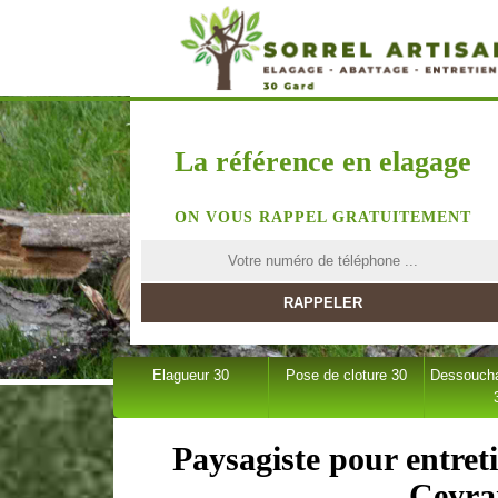
La référence en elagage
ON VOUS RAPPEL GRATUITEMENT
Elagueur 30
Pose de cloture 30
Dessoucha
Paysagiste pour entret
Ceyra