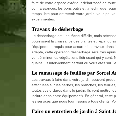
faire de votre espace extérieur débarrassé de toute
connaissances, les bons outils et la technique requ
temps libre pour entretenir votre jardin, vous pouv
expérimentés.
Travaux de désherbage
Le désherbage est une tâche difficile, mais nécess
pourrissent la croissance des plantes et l’épanouiss
l'équipement requis pour assurer les travaux dans l
adapté, cette opération désherbage sera très épuisa
vont éliminer les végétations flétrissant qui y son
qualité. Ils interviennent partout où vous êtes sur
Le ramassage de feuilles par Sorrel A
Les travaux à faire dans votre jardin peuvent produ
effectuées sur les herbes, les branches, les feuille
toutes vos ordures dans le jardin. Ils vont mettre 
inclure dans notre équipement). En général, cette pr
les services que nous fournissons à tous clients. V
Faire un entretien de jardin à Saint 