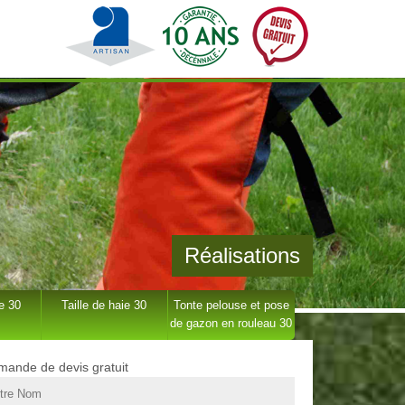
Réalisations
e 30
Taille de haie 30
Tonte pelouse et pose
de gazon en rouleau 30
ande de devis gratuit