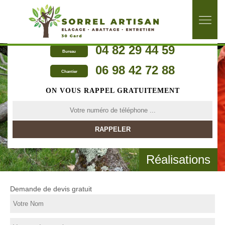
04 82 29 44 59
Bureau
06 98 42 72 88
Chantier
ON VOUS RAPPEL GRATUITEMENT
Réalisations
Demande de devis gratuit