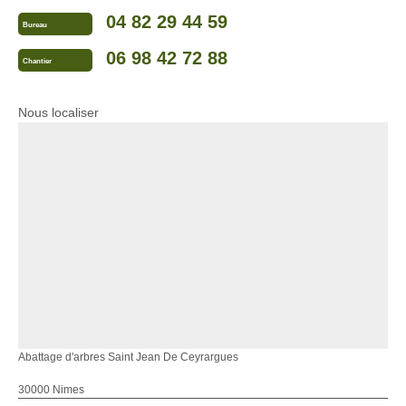
04 82 29 44 59
Bureau
06 98 42 72 88
Chantier
Nous localiser
Abattage d'arbres Saint Jean De Ceyrargues
30000 Nimes