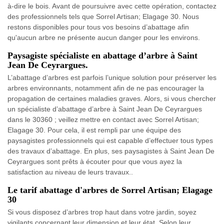
à-dire le bois. Avant de poursuivre avec cette opération, contactez
des professionnels tels que Sorrel Artisan; Elagage 30. Nous
restons disponibles pour tous vos besoins d’abattage afin
qu'aucun arbre ne présente aucun danger pour les environs.
Paysagiste spécialiste en abattage d’arbre à Saint
Jean De Ceyrargues.
L’abattage d’arbres est parfois l’unique solution pour préserver les
arbres environnants, notamment afin de ne pas encourager la
propagation de certaines maladies graves. Alors, si vous chercher
un spécialiste d’abattage d’arbre à Saint Jean De Ceyrargues
dans le 30360 ; veillez mettre en contact avec Sorrel Artisan;
Elagage 30. Pour cela, il est rempli par une équipe des
paysagistes professionnels qui est capable d’effectuer tous types
des travaux d’abattage. En plus, ses paysagistes à Saint Jean De
Ceyrargues sont prêts à écouter pour que vous ayez la
satisfaction au niveau de leurs travaux..
Le tarif abattage d'arbres de Sorrel Artisan; Elagage
30
Si vous disposez d’arbres trop haut dans votre jardin, soyez
vigilants concernant leur dimension et leur état. Selon leur