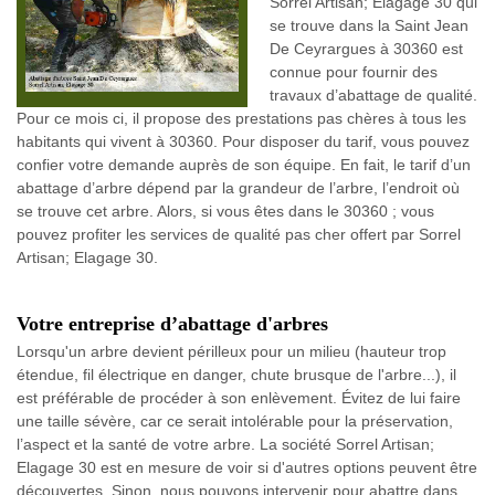
Sorrel Artisan; Elagage 30 qui
se trouve dans la Saint Jean
De Ceyrargues à 30360 est
connue pour fournir des
travaux d’abattage de qualité.
Pour ce mois ci, il propose des prestations pas chères à tous les
habitants qui vivent à 30360. Pour disposer du tarif, vous pouvez
confier votre demande auprès de son équipe. En fait, le tarif d’un
abattage d’arbre dépend par la grandeur de l’arbre, l’endroit où
se trouve cet arbre. Alors, si vous êtes dans le 30360 ; vous
pouvez profiter les services de qualité pas cher offert par Sorrel
Artisan; Elagage 30.
Votre entreprise d’abattage d'arbres
Lorsqu'un arbre devient périlleux pour un milieu (hauteur trop
étendue, fil électrique en danger, chute brusque de l'arbre...), il
est préférable de procéder à son enlèvement. Évitez de lui faire
une taille sévère, car ce serait intolérable pour la préservation,
l’aspect et la santé de votre arbre. La société Sorrel Artisan;
Elagage 30 est en mesure de voir si d'autres options peuvent être
découvertes. Sinon, nous pouvons intervenir pour abattre dans