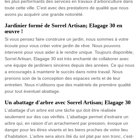
les plus performants des services en travaux d’arboriculture dans
toute cette ville. C'est avec des prestations de qualité que nous
avons pu acquérir une grande notoriété.
Jardinier formé de Sorrel Artisan; Elagage 30 en
œuvre !
Si vous pensez faire construire un jardin, nous sommes à votre
écoute pour vous créer votre jardin de rêve. Nous pouvons
intervenir pour vous aider à le rendre unique. Toujours disponible,
Sorrel Artisan; Elagage 30 est très enchanté de collaborer avec
une équipe de jardiniers sincères depuis des années. Ce qui nous
a encouragés à maintenir le succès dans notre travail. Nous
prenons soin de la conception des espaces verts et de leur
entretien. Nous n’utilisons que des matériels de première qualité
pour tout éventuel abattage.
Un abattage d'arbre avec Sorrel Artisan; Elagage 30
L'abattage d'un arbre est une tâche qui doit être réalisée
seulement sur des cas vérifiés. L'abattage permet d’extraire un
arbre qui, en raison d’un arrachement par pression, évoque un
danger pour les êtres vivants et les biens proches de votre lieu
d’habitation. L'arbre sera alors ôté du sol plat par son tronc, c'est-