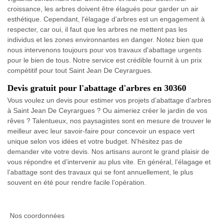
croissance, les arbres doivent être élagués pour garder un air
esthétique. Cependant, l'élagage d’arbres est un engagement à
respecter, car oui, il faut que les arbres ne mettent pas les
individus et les zones environnantes en danger. Notez bien que
nous intervenons toujours pour vos travaux d'abattage urgents
pour le bien de tous. Notre service est crédible fournit à un prix
compétitif pour tout Saint Jean De Ceyrargues.
Devis gratuit pour l'abattage d'arbres en 30360
Vous voulez un devis pour estimer vos projets d’abattage d'arbres
à Saint Jean De Ceyrargues ? Ou aimeriez créer le jardin de vos
rêves ? Talentueux, nos paysagistes sont en mesure de trouver le
meilleur avec leur savoir-faire pour concevoir un espace vert
unique selon vos idées et votre budget. N’hésitez pas de
demander vite votre devis. Nos artisans auront le grand plaisir de
vous répondre et d’intervenir au plus vite. En général, l’élagage et
l’abattage sont des travaux qui se font annuellement, le plus
souvent en été pour rendre facile l’opération.
Nos coordonnées