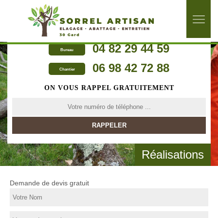
04 82 29 44 59
Bureau
06 98 42 72 88
Chantier
ON VOUS RAPPEL GRATUITEMENT
Réalisations
Demande de devis gratuit