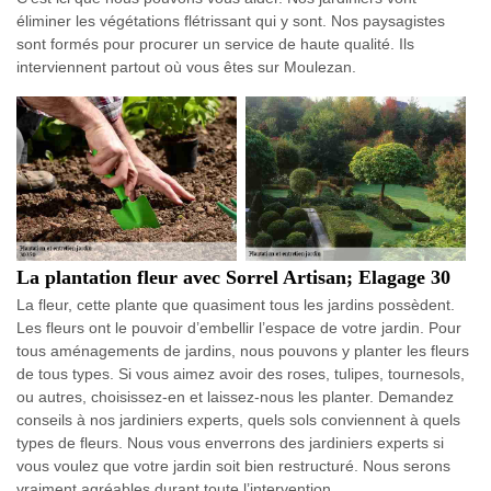
éliminer les végétations flétrissant qui y sont. Nos paysagistes
sont formés pour procurer un service de haute qualité. Ils
interviennent partout où vous êtes sur Moulezan.
La plantation fleur avec Sorrel Artisan; Elagage 30
La fleur, cette plante que quasiment tous les jardins possèdent.
Les fleurs ont le pouvoir d’embellir l’espace de votre jardin. Pour
tous aménagements de jardins, nous pouvons y planter les fleurs
de tous types. Si vous aimez avoir des roses, tulipes, tournesols,
ou autres, choisissez-en et laissez-nous les planter. Demandez
conseils à nos jardiniers experts, quels sols conviennent à quels
types de fleurs. Nous vous enverrons des jardiniers experts si
vous voulez que votre jardin soit bien restructuré. Nous serons
vraiment agréables durant toute l’intervention.