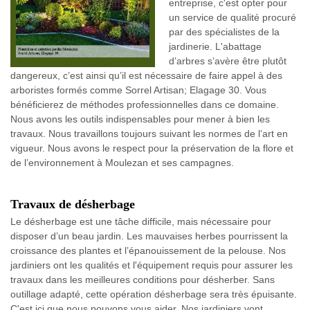
entreprise, c'est opter pour
un service de qualité procuré
par des spécialistes de la
jardinerie. L'abattage
d’arbres s’avère être plutôt
dangereux, c’est ainsi qu’il est nécessaire de faire appel à des
arboristes formés comme Sorrel Artisan; Elagage 30. Vous
bénéficierez de méthodes professionnelles dans ce domaine.
Nous avons les outils indispensables pour mener à bien les
travaux. Nous travaillons toujours suivant les normes de l’art en
vigueur. Nous avons le respect pour la préservation de la flore et
de l’environnement à Moulezan et ses campagnes.
Travaux de désherbage
Le désherbage est une tâche difficile, mais nécessaire pour
disposer d’un beau jardin. Les mauvaises herbes pourrissent la
croissance des plantes et l’épanouissement de la pelouse. Nos
jardiniers ont les qualités et l'équipement requis pour assurer les
travaux dans les meilleures conditions pour désherber. Sans
outillage adapté, cette opération désherbage sera très épuisante.
C'est ici que nous pouvons vous aider. Nos jardiniers vont