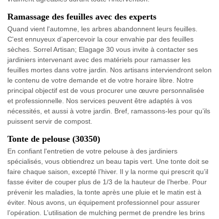
Ramassage des feuilles avec des experts
Quand vient l'automne, les arbres abandonnent leurs feuilles.
C'est ennuyeux d’apercevoir la cour envahie par des feuilles
sèches. Sorrel Artisan; Elagage 30 vous invite à contacter ses
jardiniers intervenant avec des matériels pour ramasser les
feuilles mortes dans votre jardin. Nos artisans interviendront selon
le contenu de votre demande et de votre horaire libre. Notre
principal objectif est de vous procurer une œuvre personnalisée
et professionnelle. Nos services peuvent être adaptés à vos
nécessités, et aussi à votre jardin. Bref, ramassons-les pour qu’ils
puissent servir de compost.
Tonte de pelouse (30350)
En confiant l'entretien de votre pelouse à des jardiniers
spécialisés, vous obtiendrez un beau tapis vert. Une tonte doit se
faire chaque saison, excepté l’hiver. Il y la norme qui prescrit qu’il
fasse éviter de couper plus de 1/3 de la hauteur de l’herbe. Pour
prévenir les maladies, la tonte après une pluie et le matin est à
éviter. Nous avons, un équipement professionnel pour assurer
l’opération. L’utilisation de mulching permet de prendre les brins