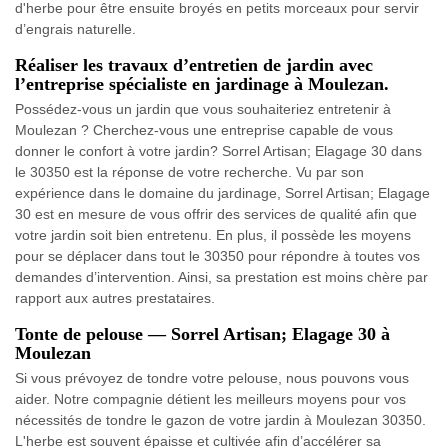
d'herbe pour être ensuite broyés en petits morceaux pour servir
d’engrais naturelle.
Réaliser les travaux d’entretien de jardin avec
l’entreprise spécialiste en jardinage à Moulezan.
Possédez-vous un jardin que vous souhaiteriez entretenir à
Moulezan ? Cherchez-vous une entreprise capable de vous
donner le confort à votre jardin? Sorrel Artisan; Elagage 30 dans
le 30350 est la réponse de votre recherche. Vu par son
expérience dans le domaine du jardinage, Sorrel Artisan; Elagage
30 est en mesure de vous offrir des services de qualité afin que
votre jardin soit bien entretenu. En plus, il possède les moyens
pour se déplacer dans tout le 30350 pour répondre à toutes vos
demandes d’intervention. Ainsi, sa prestation est moins chère par
rapport aux autres prestataires.
Tonte de pelouse — Sorrel Artisan; Elagage 30 à
Moulezan
Si vous prévoyez de tondre votre pelouse, nous pouvons vous
aider. Notre compagnie détient les meilleurs moyens pour vos
nécessités de tondre le gazon de votre jardin à Moulezan 30350.
L'herbe est souvent épaisse et cultivée afin d’accélérer sa