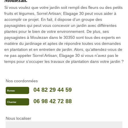
Moulezan.
Si vous voulez que votre jardin soit rempli des fleurs ou des petits
fruits et légumes, Sorrel Artisan; Elagage 30 peut vous aider à
accomplir ce projet. En fait, il dispose d’un groupe des
paysagistes qui peut vous concevoir un jardin avec différentes
plantes pour le bien de votre environnement. De plus, ses
paysagistes à Moulezan dans le 30350 sont tous des experts en
matière du jardinage et aptes de répondre toutes vos demandes
en plantation et en entretien de jardin. Alors, qu’attendez-vous de
ne pas appeler Sorrel Artisan; Elagage 30 si vous n’avez pas le
temps pour s’occuper les travaux de plantation dans votre jardin ?
Nos coordonnées
04 82 29 44 59
Bureau
06 98 42 72 88
Chantier
Nous localiser