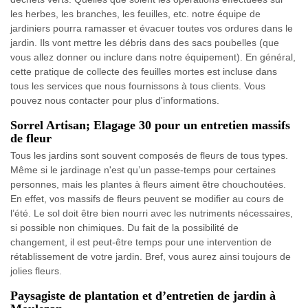
les herbes, les branches, les feuilles, etc. notre équipe de
jardiniers pourra ramasser et évacuer toutes vos ordures dans le
jardin. Ils vont mettre les débris dans des sacs poubelles (que
vous allez donner ou inclure dans notre équipement). En général,
cette pratique de collecte des feuilles mortes est incluse dans
tous les services que nous fournissons à tous clients. Vous
pouvez nous contacter pour plus d'informations.
Sorrel Artisan; Elagage 30 pour un entretien massifs
de fleur
Tous les jardins sont souvent composés de fleurs de tous types.
Même si le jardinage n'est qu’un passe-temps pour certaines
personnes, mais les plantes à fleurs aiment être chouchoutées.
En effet, vos massifs de fleurs peuvent se modifier au cours de
l’été. Le sol doit être bien nourri avec les nutriments nécessaires,
si possible non chimiques. Du fait de la possibilité de
changement, il est peut-être temps pour une intervention de
rétablissement de votre jardin. Bref, vous aurez ainsi toujours de
jolies fleurs.
Paysagiste de plantation et d’entretien de jardin à