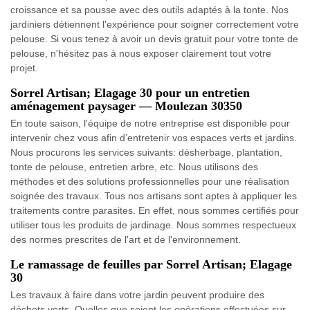
croissance et sa pousse avec des outils adaptés à la tonte. Nos
jardiniers détiennent l'expérience pour soigner correctement votre
pelouse. Si vous tenez à avoir un devis gratuit pour votre tonte de
pelouse, n'hésitez pas à nous exposer clairement tout votre
projet.
Sorrel Artisan; Elagage 30 pour un entretien
aménagement paysager — Moulezan 30350
En toute saison, l'équipe de notre entreprise est disponible pour
intervenir chez vous afin d’entretenir vos espaces verts et jardins.
Nous procurons les services suivants: désherbage, plantation,
tonte de pelouse, entretien arbre, etc. Nous utilisons des
méthodes et des solutions professionnelles pour une réalisation
soignée des travaux. Tous nos artisans sont aptes à appliquer les
traitements contre parasites. En effet, nous sommes certifiés pour
utiliser tous les produits de jardinage. Nous sommes respectueux
des normes prescrites de l'art et de l'environnement.
Le ramassage de feuilles par Sorrel Artisan; Elagage
30
Les travaux à faire dans votre jardin peuvent produire des
déchets verts. Quelles que soient les opérations effectuées sur