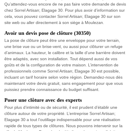
Qu’attendez-vous encore de ne pas faire votre demande de devis
chez Sorrel Artisan; Elagage 30. Pour plus avoir d’information sur
cela, vous pouvez contacter Sorrel Artisan; Elagage 30 sur son
site web ou aller directement à son siège à Moulezan.
Avoir un devis pose de clôture (30350)
La pose de clôture peut être une enveloppe pour votre terrain,
une brise vue ou un brise-vent, ou aussi pour clôturer un refuge
d’animaux. La hauteur, le calibre et la taille d’une barrière doivent
être adaptés, avec son installation. Tout dépend aussi de vos
goûts et de la configuration de votre maison. L’intervention de
professionnels comme Sorrel Artisan; Elagage 30 est possible,
incluant un tarif horaire selon votre région. Demandez-nous dès
maintenant votre devis gratuit, sans engagement pour que vous
puissiez prendre connaissance du budget suffisant.
Poser une clôture avec des experts
Pour plus d’intimité ou de sécurité, il est prudent d’établir une
clôture autour de votre propriété. L’entreprise Sorrel Artisan;
Elagage 30 a tout l’outillage indispensable pour une réalisation
rapide de tous types de clôtures. Nous pouvons intervenir sur la