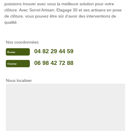
puissions trouver avec vous la meilleure solution pour votre
clôture. Avec Sorrel Artisan; Elagage 30 et ses artisans en pose
de clôture, vous pouvez être sûr d’avoir des interventions de
qualité.
Nos coordonnées
04 82 29 44 59
Bureau
06 98 42 72 88
Chantier
Nous localiser