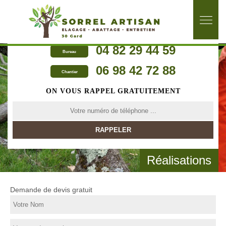
04 82 29 44 59
Bureau
06 98 42 72 88
Chantier
ON VOUS RAPPEL GRATUITEMENT
Réalisations
Demande de devis gratuit