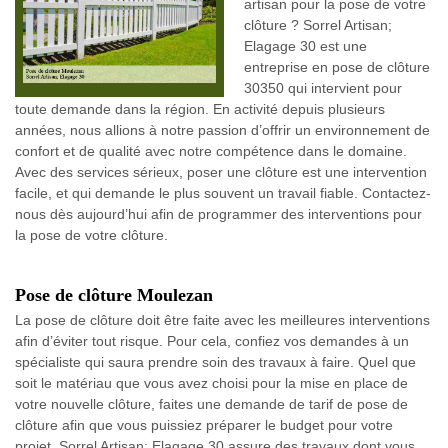
artisan pour la pose de votre
clôture ? Sorrel Artisan;
Elagage 30 est une
entreprise en pose de clôture
30350 qui intervient pour
toute demande dans la région. En activité depuis plusieurs
années, nous allions à notre passion d’offrir un environnement de
confort et de qualité avec notre compétence dans le domaine.
Avec des services sérieux, poser une clôture est une intervention
facile, et qui demande le plus souvent un travail fiable. Contactez-
nous dès aujourd’hui afin de programmer des interventions pour
la pose de votre clôture.
Pose de clôture Moulezan
La pose de clôture doit être faite avec les meilleures interventions
afin d’éviter tout risque. Pour cela, confiez vos demandes à un
spécialiste qui saura prendre soin des travaux à faire. Quel que
soit le matériau que vous avez choisi pour la mise en place de
votre nouvelle clôture, faites une demande de tarif de pose de
clôture afin que vous puissiez préparer le budget pour votre
projet. Sorrel Artisan; Elagage 30 assure des travaux dont vous