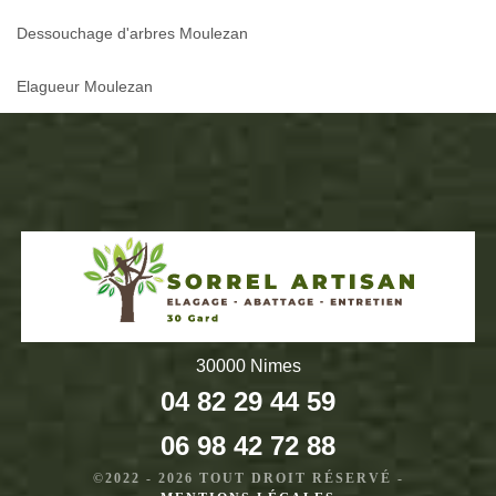
Dessouchage d'arbres Moulezan
Elagueur Moulezan
30000 Nimes
04 82 29 44 59
06 98 42 72 88
©2022 - 2026 TOUT DROIT RÉSERVÉ -