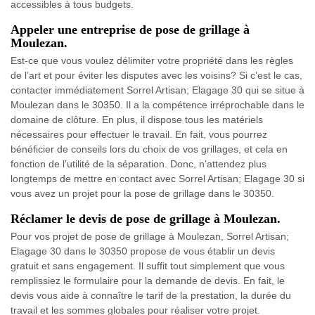
accessibles à tous budgets.
Appeler une entreprise de pose de grillage à
Moulezan.
Est-ce que vous voulez délimiter votre propriété dans les règles
de l’art et pour éviter les disputes avec les voisins? Si c’est le cas,
contacter immédiatement Sorrel Artisan; Elagage 30 qui se situe à
Moulezan dans le 30350. Il a la compétence irréprochable dans le
domaine de clôture. En plus, il dispose tous les matériels
nécessaires pour effectuer le travail. En fait, vous pourrez
bénéficier de conseils lors du choix de vos grillages, et cela en
fonction de l’utilité de la séparation. Donc, n’attendez plus
longtemps de mettre en contact avec Sorrel Artisan; Elagage 30 si
vous avez un projet pour la pose de grillage dans le 30350.
Réclamer le devis de pose de grillage à Moulezan.
Pour vos projet de pose de grillage à Moulezan, Sorrel Artisan;
Elagage 30 dans le 30350 propose de vous établir un devis
gratuit et sans engagement. Il suffit tout simplement que vous
remplissiez le formulaire pour la demande de devis. En fait, le
devis vous aide à connaître le tarif de la prestation, la durée du
travail et les sommes globales pour réaliser votre projet.