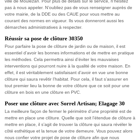
ville de Moulezan. Pour plus de détails sur le service, n'hésitez
pas à nous appeler. N’oubliez pas de vous renseigner auprès de
votre mairie, de la DDE ou des CAUE pour vous mettre au
courant des normes en vigueur. Ils vous donneront aussi les
démarches administratives à respecter.
Réussir sa pose de clôture 30350
Pour parfaire la pose de clôture de jardin ou de maison, il est
essentiel d’avoir les bonnes informations et de mettre en pratique
les méthodes. Cela permettra ainsi d’éviter les mauvaises
interventions qui pourront nuire à la qualité de votre maison. En
effet, il est véritablement satisfaisant d’avoir en vue une bonne
clôture qui saura revêtir l’habitat. Pour cela, il faut s’assurer en
tout premier lieu la bonne de votre clôture que ce soit pour une
clôture en bois en une clôture en PVC.
Poser une clôture avec Sorrel Artisan; Elagage 30
La meilleure façon de fermer le périmètre d’une propriété est de
mettre en place une clôture. Quelle que soit l’étendue de clôture à
mettre en place, il s’agit de trouver la clôture qui saura révéler le
côté esthétique et la tenue de votre demeure. Vous pouvez alors
nous confier votre projet de pose de clôture afin que nous