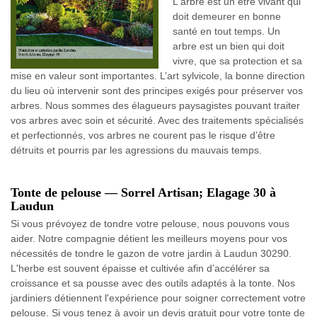
L'arbre est un être vivant qui
doit demeurer en bonne
santé en tout temps. Un
arbre est un bien qui doit
vivre, que sa protection et sa
mise en valeur sont importantes. L’art sylvicole, la bonne direction
du lieu où intervenir sont des principes exigés pour préserver vos
arbres. Nous sommes des élagueurs paysagistes pouvant traiter
vos arbres avec soin et sécurité. Avec des traitements spécialisés
et perfectionnés, vos arbres ne courent pas le risque d’être
détruits et pourris par les agressions du mauvais temps.
Tonte de pelouse — Sorrel Artisan; Elagage 30 à
Laudun
Si vous prévoyez de tondre votre pelouse, nous pouvons vous
aider. Notre compagnie détient les meilleurs moyens pour vos
nécessités de tondre le gazon de votre jardin à Laudun 30290.
L'herbe est souvent épaisse et cultivée afin d’accélérer sa
croissance et sa pousse avec des outils adaptés à la tonte. Nos
jardiniers détiennent l'expérience pour soigner correctement votre
pelouse. Si vous tenez à avoir un devis gratuit pour votre tonte de