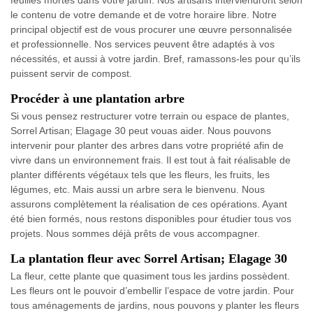
feuilles mortes dans votre jardin. Nos artisans interviendront selon
le contenu de votre demande et de votre horaire libre. Notre
principal objectif est de vous procurer une œuvre personnalisée
et professionnelle. Nos services peuvent être adaptés à vos
nécessités, et aussi à votre jardin. Bref, ramassons-les pour qu’ils
puissent servir de compost.
Procéder à une plantation arbre
Si vous pensez restructurer votre terrain ou espace de plantes,
Sorrel Artisan; Elagage 30 peut vouas aider. Nous pouvons
intervenir pour planter des arbres dans votre propriété afin de
vivre dans un environnement frais. Il est tout à fait réalisable de
planter différents végétaux tels que les fleurs, les fruits, les
légumes, etc. Mais aussi un arbre sera le bienvenu. Nous
assurons complètement la réalisation de ces opérations. Ayant
été bien formés, nous restons disponibles pour étudier tous vos
projets. Nous sommes déjà prêts de vous accompagner.
La plantation fleur avec Sorrel Artisan; Elagage 30
La fleur, cette plante que quasiment tous les jardins possèdent.
Les fleurs ont le pouvoir d’embellir l’espace de votre jardin. Pour
tous aménagements de jardins, nous pouvons y planter les fleurs