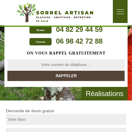
04 82 29 44 59
Bureau
06 98 42 72 88
Chantier
ON VOUS RAPPEL GRATUITEMENT
Réalisations
Demande de devis gratuit