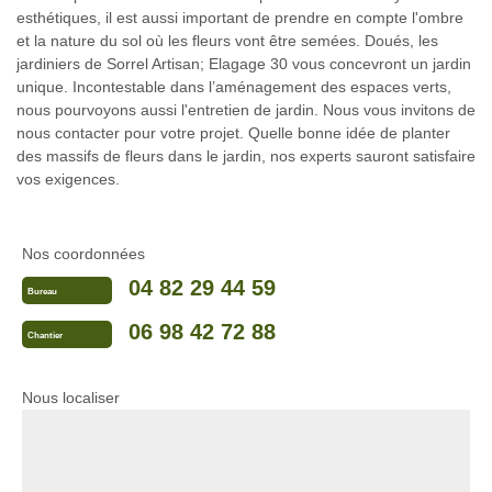
esthétiques, il est aussi important de prendre en compte l'ombre
et la nature du sol où les fleurs vont être semées. Doués, les
jardiniers de Sorrel Artisan; Elagage 30 vous concevront un jardin
unique. Incontestable dans l’aménagement des espaces verts,
nous pourvoyons aussi l'entretien de jardin. Nous vous invitons de
nous contacter pour votre projet. Quelle bonne idée de planter
des massifs de fleurs dans le jardin, nos experts sauront satisfaire
vos exigences.
Nos coordonnées
04 82 29 44 59
Bureau
06 98 42 72 88
Chantier
Nous localiser