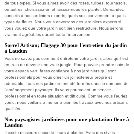
de tous types. Si vous aimez avoir des roses, tulipes, tournesols,
ou autres, choisissez-en et laissez-nous les planter. Demandez
conseils à nos jardiniers experts, quels sols conviennent à quels
types de fleurs. Nous vous enverrons des jardiniers experts si
vous voulez que votre jardin soit bien restructuré. Nous serons
vraiment agréables durant toute l’intervention.
Sorrel Artisan; Elagage 30 pour l'entretien du jardin
à Laudun
Vous ne savez pas comment entretenir votre jardin, alors qu’il est
en train de devenir une vraie jungle. Pour pouvoir prendre soin de
votre espace vert, faites confiance à nos jardiniers qui sont
professionnels pour vous créer un joli extérieur propre et
admirable. Tous nos jardiniers ont été formés dans le domaine de
l'aménagement paysager. Ils vous pourvoient un service
professionnel en toute situation et difficulté. Comme vous l’auriez
voulu, nous veillons à mener à bien les travaux avec nos artisans
qualifiés.
Nos paysagistes jardiniers pour une plantation fleur à
Laudun
Il existe plusieurs choix de fleurs à planter. Avec des styles