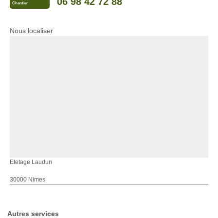
06 98 42 72 88
Chantier
Nous localiser
Etetage Laudun
30000 Nimes
Autres services