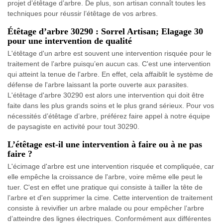
projet d’étêtage d’arbre. De plus, son artisan connaît toutes les
techniques pour réussir l’étêtage de vos arbres.
Étêtage d’arbre 30290 : Sorrel Artisan; Elagage 30
pour une intervention de qualité
L'étêtage d'un arbre est souvent une intervention risquée pour le
traitement de l’arbre puisqu’en aucun cas. C'est une intervention
qui atteint la tenue de l'arbre. En effet, cela affaiblit le système de
défense de l'arbre laissant la porte ouverte aux parasites.
L'étêtage d'arbre 30290 est alors une intervention qui doit être
faite dans les plus grands soins et le plus grand sérieux. Pour vos
nécessités d’étêtage d’arbre, préférez faire appel à notre équipe
de paysagiste en activité pour tout 30290.
L’étêtage est-il une intervention à faire ou à ne pas
faire ?
L'écimage d'arbre est une intervention risquée et compliquée, car
elle empêche la croissance de l'arbre, voire même elle peut le
tuer. C'est en effet une pratique qui consiste à tailler la tête de
l’arbre et d'en supprimer la cime. Cette intervention de traitement
consiste à revivifier un arbre malade ou pour empêcher l’arbre
d’atteindre des lignes électriques. Conformément aux différentes