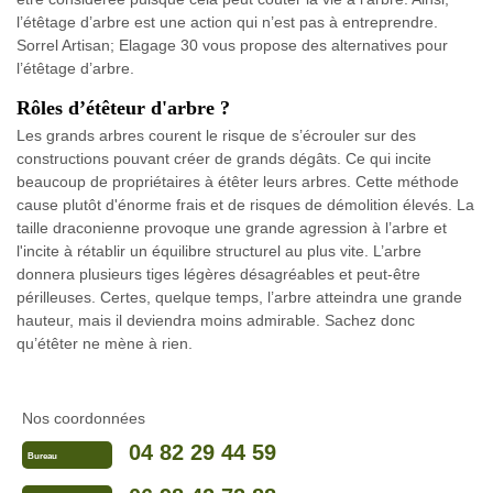
l’étêtage d’arbre est une action qui n’est pas à entreprendre.
Sorrel Artisan; Elagage 30 vous propose des alternatives pour
l’étêtage d’arbre.
Rôles d’étêteur d'arbre ?
Les grands arbres courent le risque de s’écrouler sur des
constructions pouvant créer de grands dégâts. Ce qui incite
beaucoup de propriétaires à étêter leurs arbres. Cette méthode
cause plutôt d'énorme frais et de risques de démolition élevés. La
taille draconienne provoque une grande agression à l’arbre et
l'incite à rétablir un équilibre structurel au plus vite. L’arbre
donnera plusieurs tiges légères désagréables et peut-être
périlleuses. Certes, quelque temps, l’arbre atteindra une grande
hauteur, mais il deviendra moins admirable. Sachez donc
qu’étêter ne mène à rien.
Nos coordonnées
04 82 29 44 59
Bureau