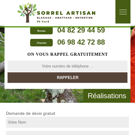
04 82 29 44 59
Bureau
06 98 42 72 88
Chantier
ON VOUS RAPPEL GRATUITEMENT
Réalisations
Demande de devis gratuit