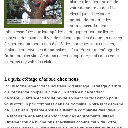
plantes, les mettant loin de
votre demeure et des fils
électriques. L’écimage
permet de raffermir les
arbres, accroître leur
robustesse face aux intempéries et de gagner une meilleure
floraison des plantes. Il y a des plantes que les élagueurs doivent
écimer en automne ou en été. Si des branches sont cassées,
malades ou envahies de parasites, il faut réaliser un étêtage de
l’arbre au plus vite. Ce domaine est compliqué, mais nous vous
aiderons à y voir plus clair.
Le prix étêtage d’arbre chez nous
Inclus formellement dans les travaux d’élagage, l’étêtage d’arbre
qui permet de couper la cime d’un arbre est cependant
dangereux. Notre entreprise révise souvent sa tarification pour
vous offrir un prix compétitif dans ce domaine. Notre tarif démarre
de 100 € et augmente ensuite suivant la complexité des travaux.
Le tarif varie également en fonction des équipements utilisés.
L’intervention de bucherons spécialisés comme ceux de Sorrel