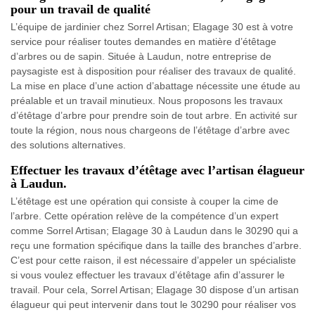
pour un travail de qualité
L’équipe de jardinier chez Sorrel Artisan; Elagage 30 est à votre
service pour réaliser toutes demandes en matière d’étêtage
d’arbres ou de sapin. Située à Laudun, notre entreprise de
paysagiste est à disposition pour réaliser des travaux de qualité.
La mise en place d’une action d’abattage nécessite une étude au
préalable et un travail minutieux. Nous proposons les travaux
d’étêtage d’arbre pour prendre soin de tout arbre. En activité sur
toute la région, nous nous chargeons de l’étêtage d’arbre avec
des solutions alternatives.
Effectuer les travaux d’étêtage avec l’artisan élagueur
à Laudun.
L’étêtage est une opération qui consiste à couper la cime de
l’arbre. Cette opération relève de la compétence d’un expert
comme Sorrel Artisan; Elagage 30 à Laudun dans le 30290 qui a
reçu une formation spécifique dans la taille des branches d’arbre.
C’est pour cette raison, il est nécessaire d’appeler un spécialiste
si vous voulez effectuer les travaux d’étêtage afin d’assurer le
travail. Pour cela, Sorrel Artisan; Elagage 30 dispose d’un artisan
élagueur qui peut intervenir dans tout le 30290 pour réaliser vos