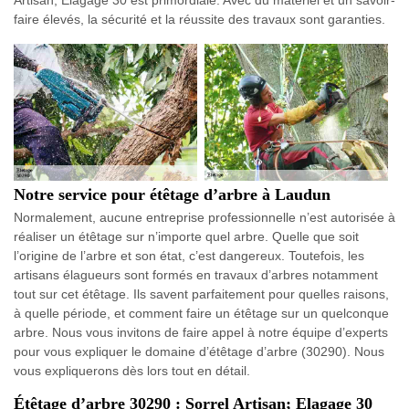
Artisan; Elagage 30 est primordiale. Avec du matériel et un savoir-
faire élevés, la sécurité et la réussite des travaux sont garanties.
Notre service pour étêtage d’arbre à Laudun
Normalement, aucune entreprise professionnelle n’est autorisée à
réaliser un étêtage sur n’importe quel arbre. Quelle que soit
l’origine de l’arbre et son état, c’est dangereux. Toutefois, les
artisans élagueurs sont formés en travaux d’arbres notamment
tout sur cet étêtage. Ils savent parfaitement pour quelles raisons,
à quelle période, et comment faire un étêtage sur un quelconque
arbre. Nous vous invitons de faire appel à notre équipe d’experts
pour vous expliquer le domaine d’étêtage d’arbre (30290). Nous
vous expliquerons dès lors tout en détail.
Étêtage d’arbre 30290 : Sorrel Artisan; Elagage 30