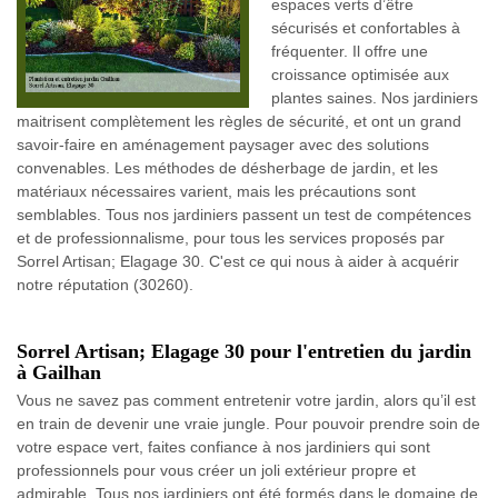
espaces verts d’être
sécurisés et confortables à
fréquenter. Il offre une
croissance optimisée aux
plantes saines. Nos jardiniers
maitrisent complètement les règles de sécurité, et ont un grand
savoir-faire en aménagement paysager avec des solutions
convenables. Les méthodes de désherbage de jardin, et les
matériaux nécessaires varient, mais les précautions sont
semblables. Tous nos jardiniers passent un test de compétences
et de professionnalisme, pour tous les services proposés par
Sorrel Artisan; Elagage 30. C'est ce qui nous à aider à acquérir
notre réputation (30260).
Sorrel Artisan; Elagage 30 pour l'entretien du jardin
à Gailhan
Vous ne savez pas comment entretenir votre jardin, alors qu’il est
en train de devenir une vraie jungle. Pour pouvoir prendre soin de
votre espace vert, faites confiance à nos jardiniers qui sont
professionnels pour vous créer un joli extérieur propre et
admirable. Tous nos jardiniers ont été formés dans le domaine de