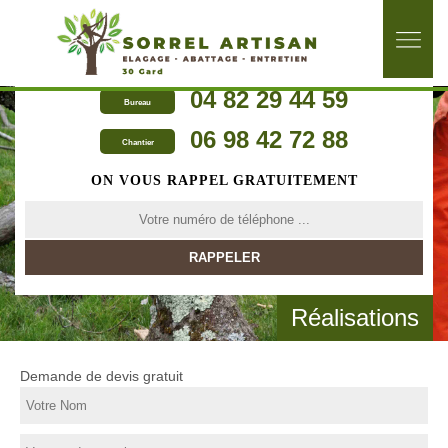
04 82 29 44 59
Bureau
06 98 42 72 88
Chantier
ON VOUS RAPPEL GRATUITEMENT
Réalisations
Demande de devis gratuit