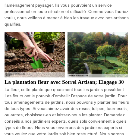
l'aménagement paysager. Ils vous pourvoient un service
professionnel en toute situation et difficulté. Comme vous l’auriez
voulu, nous veillons à mener à bien les travaux avec nos artisans
qualifiés.
La plantation fleur avec Sorrel Artisan; Elagage 30
La fleur, cette plante que quasiment tous les jardins possèdent.
Les fleurs ont le pouvoir d’embellir l’espace de votre jardin. Pour
tous aménagements de jardins, nous pouvons y planter les fleurs
de tous types. Si vous aimez avoir des roses, tulipes, tournesols,
ou autres, choisissez-en et laissez-nous les planter. Demandez
conseils à nos jardiniers experts, quels sols conviennent à quels
types de fleurs. Nous vous enverrons des jardiniers experts si
vous voulez que votre jardin soit bien restructuré. Nous serons