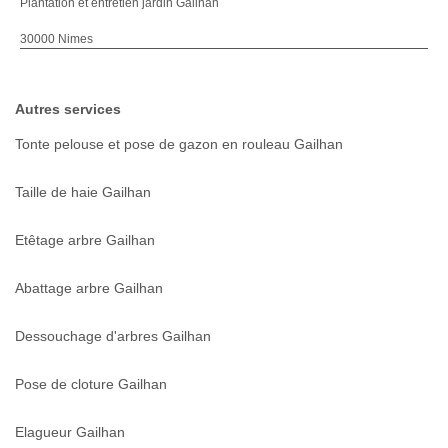
Plantation et entretien jardin Gailhan
30000 Nimes
Autres services
Tonte pelouse et pose de gazon en rouleau Gailhan
Taille de haie Gailhan
Etêtage arbre Gailhan
Abattage arbre Gailhan
Dessouchage d'arbres Gailhan
Pose de cloture Gailhan
Elagueur Gailhan