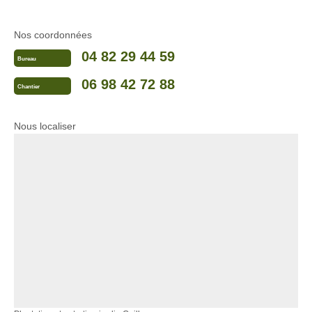
Nos coordonnées
04 82 29 44 59
Bureau
06 98 42 72 88
Chantier
Nous localiser