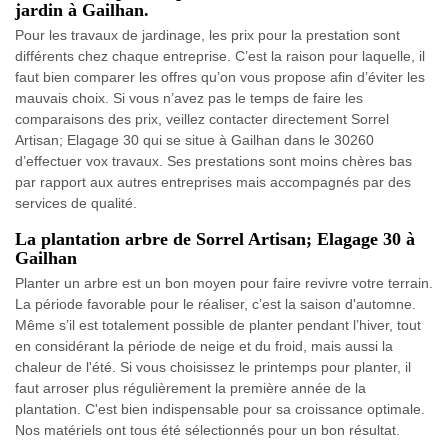
jardin à Gailhan.
Pour les travaux de jardinage, les prix pour la prestation sont
différents chez chaque entreprise. C’est la raison pour laquelle, il
faut bien comparer les offres qu’on vous propose afin d’éviter les
mauvais choix. Si vous n’avez pas le temps de faire les
comparaisons des prix, veillez contacter directement Sorrel
Artisan; Elagage 30 qui se situe à Gailhan dans le 30260
d’effectuer vox travaux. Ses prestations sont moins chères bas
par rapport aux autres entreprises mais accompagnés par des
services de qualité.
La plantation arbre de Sorrel Artisan; Elagage 30 à
Gailhan
Planter un arbre est un bon moyen pour faire revivre votre terrain.
La période favorable pour le réaliser, c’est la saison d'automne.
Même s’il est totalement possible de planter pendant l’hiver, tout
en considérant la période de neige et du froid, mais aussi la
chaleur de l'été. Si vous choisissez le printemps pour planter, il
faut arroser plus régulièrement la première année de la
plantation. C'est bien indispensable pour sa croissance optimale.
Nos matériels ont tous été sélectionnés pour un bon résultat.