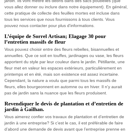
jardin. Ils vont mettre les débris dans des sacs poubelles (que
vous allez donner ou inclure dans notre équipement). En général,
cette pratique de collecte des feuilles mortes est incluse dans
tous les services que nous fournissons à tous clients. Vous
pouvez nous contacter pour plus d'informations.
L’équipe de Sorrel Artisan; Elagage 30 pour
l’entretien massifs de fleur
Vous pouvez choisir entre des fleurs rebelles, bisannuelles et
annuelles. Que ce soit en touffes, jardinages ou vase, les fleurs
apportent du style par leur couleur dans le jardin. Pétillante, une
fleur met en valeur les espaces extérieurs, particulièrement en
printemps et en été, mais son existence est assez incertaine.
Cependant, la nature a voulu que parmi tous les massifs de
fleurs, elles bourgeonnent en automne ou en hiver. Il n'y aurait
pas de jardin sans la nuance que les fleurs produisent.
Revendiquer le devis de plantation et d’entretien de
jardin à Gailhan.
Vous aimerez confier vos travaux de plantation et d’entretien de
jardin à une entreprise? Si c’est le cas, il est préférable de faire
d’abord une demande de devis avant que l’entreprise prenne en