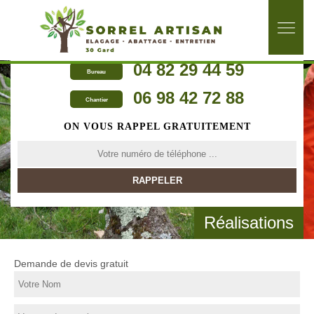
04 82 29 44 59
Bureau
06 98 42 72 88
Chantier
ON VOUS RAPPEL GRATUITEMENT
Réalisations
Demande de devis gratuit