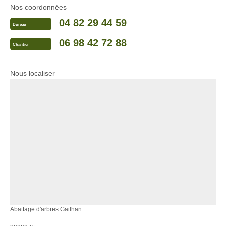
Nos coordonnées
04 82 29 44 59
Bureau
06 98 42 72 88
Chantier
Nous localiser
Abattage d'arbres Gailhan