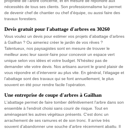
propriété de l'arbre concerné, et en mesure de répondre aux
nécessités de tous ses clients. Son professionnalisme lui permet
de devenir chef de chantier ou chef d'équipe, ou aussi faire des
travaux forestiers.
Devis gratuit pour l'abattage d'arbres en 30260
Vous voulez un devis pour estimer vos projets d’abattage d'arbres
à Gailhan ? Ou aimeriez créer le jardin de vos rêves ?
Talentueux, nos paysagistes sont en mesure de trouver le
meilleur avec leur savoir-faire pour concevoir un espace vert
unique selon vos idées et votre budget. N’hésitez pas de
demander vite votre devis. Nos artisans auront le grand plaisir de
vous répondre et d’intervenir au plus vite. En général, l’élagage et
l’abattage sont des travaux qui se font annuellement, le plus
souvent en été pour rendre facile l’opération.
Une entreprise de coupe d'arbres à Gailhan
L'abattage permet de faire tomber définitivement l'arbre dans son
ensemble à l'endroit choisi sans courir de risque. Tout en
aménageant les autres végétaux présents. C'est donc un
arrachement de ses ramures et de son tronc. Il arrive très
souvent d’abandonner une souche d'arbre récemment abattu. Il