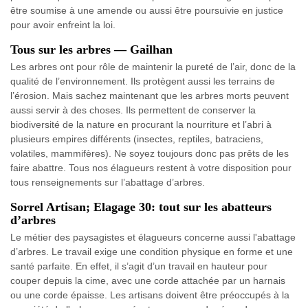
être soumise à une amende ou aussi être poursuivie en justice
pour avoir enfreint la loi.
Tous sur les arbres — Gailhan
Les arbres ont pour rôle de maintenir la pureté de l’air, donc de la
qualité de l’environnement. Ils protègent aussi les terrains de
l’érosion. Mais sachez maintenant que les arbres morts peuvent
aussi servir à des choses. Ils permettent de conserver la
biodiversité de la nature en procurant la nourriture et l’abri à
plusieurs empires différents (insectes, reptiles, batraciens,
volatiles, mammifères). Ne soyez toujours donc pas prêts de les
faire abattre. Tous nos élagueurs restent à votre disposition pour
tous renseignements sur l’abattage d’arbres.
Sorrel Artisan; Elagage 30: tout sur les abatteurs
d’arbres
Le métier des paysagistes et élagueurs concerne aussi l'abattage
d’arbres. Le travail exige une condition physique en forme et une
santé parfaite. En effet, il s’agit d’un travail en hauteur pour
couper depuis la cime, avec une corde attachée par un harnais
ou une corde épaisse. Les artisans doivent être préoccupés à la