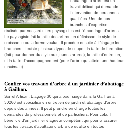
L’abattage d’arbre est un
travail délicat qui demande
l’intervention de personnes
qualifiées. Une de nos
branches d’expertise,
réalisée par nos jardiniers paysagistes est l’émondage d’arbres.
Le paysagiste fait la taille des arbres en définissant le style de
croissance ou la forme voulue. Il procède ensuite à l’élagage les
branches. Il existe plusieurs types de coupe : la taille de formation
(fait pour donner du style aux jeunes arbres), la taille d’entretien,
et la taille d’accompagnement (pour l’arbre qui atteint une hauteur
maximale).
Confier vos travaux d’arbre à un jardinier d’abattage
à Gailhan.
Sorrel Artisan; Elagage 30 qui a pour siège dans la Gailhan à
30260 est spécialisé en entretien de jardin et abattage d’arbre
depuis des années. Il peut prendre en charge toutes les
demandes de professionnels et de particuliers. Pour cela, il
bénéficie d’un jardinier élagueur compétent qui pourra assurer
tous les travaux d’abattage d’arbre de qualité en toutes