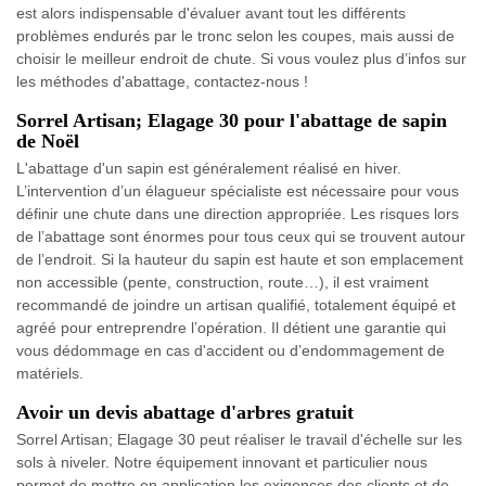
est alors indispensable d'évaluer avant tout les différents
problèmes endurés par le tronc selon les coupes, mais aussi de
choisir le meilleur endroit de chute. Si vous voulez plus d’infos sur
les méthodes d'abattage, contactez-nous !
Sorrel Artisan; Elagage 30 pour l'abattage de sapin
de Noël
L'abattage d'un sapin est généralement réalisé en hiver.
L’intervention d’un élagueur spécialiste est nécessaire pour vous
définir une chute dans une direction appropriée. Les risques lors
de l’abattage sont énormes pour tous ceux qui se trouvent autour
de l’endroit. Si la hauteur du sapin est haute et son emplacement
non accessible (pente, construction, route…), il est vraiment
recommandé de joindre un artisan qualifié, totalement équipé et
agréé pour entreprendre l’opération. Il détient une garantie qui
vous dédommage en cas d'accident ou d’endommagement de
matériels.
Avoir un devis abattage d'arbres gratuit
Sorrel Artisan; Elagage 30 peut réaliser le travail d'échelle sur les
sols à niveler. Notre équipement innovant et particulier nous
permet de mettre en application les exigences des clients et de