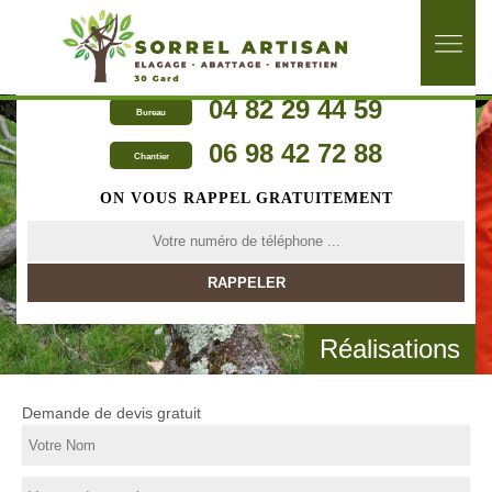
04 82 29 44 59
Bureau
06 98 42 72 88
Chantier
ON VOUS RAPPEL GRATUITEMENT
Réalisations
Demande de devis gratuit