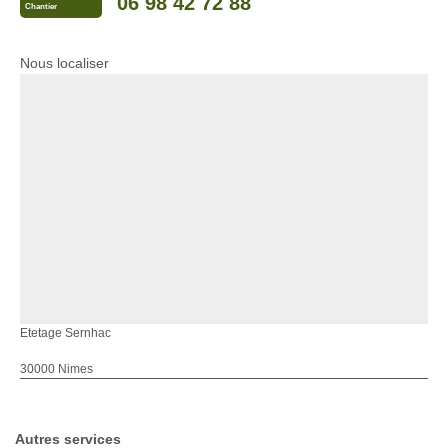
06 98 42 72 88
Chantier
Nous localiser
Etetage Sernhac
30000 Nimes
Autres services