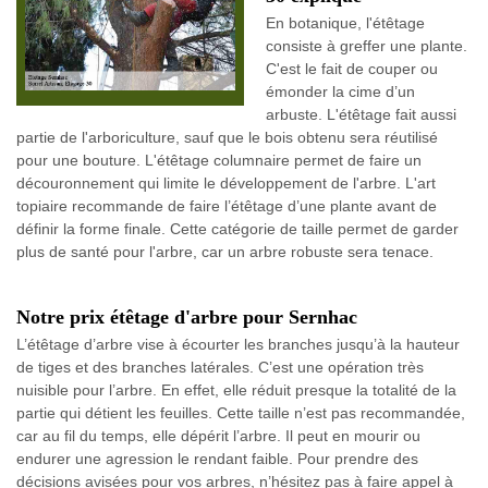
En botanique, l'étêtage
consiste à greffer une plante.
C'est le fait de couper ou
émonder la cime d’un
arbuste. L'étêtage fait aussi
partie de l'arboriculture, sauf que le bois obtenu sera réutilisé
pour une bouture. L'étêtage columnaire permet de faire un
découronnement qui limite le développement de l'arbre. L'art
topiaire recommande de faire l’étêtage d’une plante avant de
définir la forme finale. Cette catégorie de taille permet de garder
plus de santé pour l'arbre, car un arbre robuste sera tenace.
Notre prix étêtage d'arbre pour Sernhac
L’étêtage d’arbre vise à écourter les branches jusqu’à la hauteur
de tiges et des branches latérales. C’est une opération très
nuisible pour l’arbre. En effet, elle réduit presque la totalité de la
partie qui détient les feuilles. Cette taille n’est pas recommandée,
car au fil du temps, elle dépérit l’arbre. Il peut en mourir ou
endurer une agression le rendant faible. Pour prendre des
décisions avisées pour vos arbres, n’hésitez pas à faire appel à