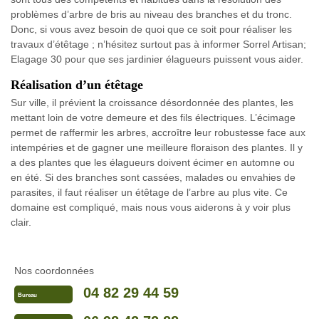
problèmes d’arbre de bris au niveau des branches et du tronc.
Donc, si vous avez besoin de quoi que ce soit pour réaliser les
travaux d’étêtage ; n’hésitez surtout pas à informer Sorrel Artisan;
Elagage 30 pour que ses jardinier élagueurs puissent vous aider.
Réalisation d’un étêtage
Sur ville, il prévient la croissance désordonnée des plantes, les
mettant loin de votre demeure et des fils électriques. L’écimage
permet de raffermir les arbres, accroître leur robustesse face aux
intempéries et de gagner une meilleure floraison des plantes. Il y
a des plantes que les élagueurs doivent écimer en automne ou
en été. Si des branches sont cassées, malades ou envahies de
parasites, il faut réaliser un étêtage de l’arbre au plus vite. Ce
domaine est compliqué, mais nous vous aiderons à y voir plus
clair.
Nos coordonnées
04 82 29 44 59
Bureau