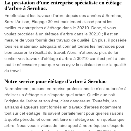
La prestation d’une entreprise spécialiste en étêtage
d’arbre à Sernhac.
En effectuant les travaux d’arbre depuis des années à Sernhac,
Sorrel Artisan; Elagage 30 est maintenant classé parmi les
meilleurs entreprises d’étêtage dans le 30210. Donc, si vous
voulez procéder à un étêtage d’arbre dans le 30210 ; il est en
mesure de vous fournir des travaux de qualité. En plus, il possède
tous les matériaux adéquats et connaît toutes les méthodes pour
bien assurer le résultat du travail. Alors, n’attendez plus de lui
confier vos travaux d’étêtage d’arbre à 30210 car il est prêt à faire
tout le nécessaire pour que vous ayez la satisfaction sur la qualité
du travail.
Notre service pour étêtage d’arbre à Sernhac
Normalement, aucune entreprise professionnelle n’est autorisée à
réaliser un étêtage sur n’importe quel arbre. Quelle que soit
l’origine de l’arbre et son état, c’est dangereux. Toutefois, les
artisans élagueurs sont formés en travaux d’arbres notamment
tout sur cet étêtage. Ils savent parfaitement pour quelles raisons,
à quelle période, et comment faire un étêtage sur un quelconque
arbre. Nous vous invitons de faire appel à notre équipe d’experts