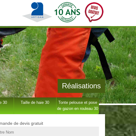
Réalisations
e 30
Taille de haie 30
Tonte pelouse et pose
de gazon en rouleau 30
ande de devis gratuit