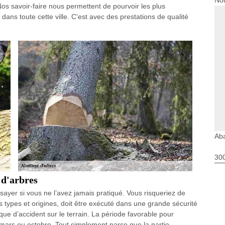
Nou
os savoir-faire nous permettent de pourvoir les plus
dans toute cette ville. C'est avec des prestations de qualité
Aba
30
 d'arbres
’essayer si vous ne l’avez jamais pratiqué. Vous risqueriez de
s types et origines, doit être exécuté dans une grande sécurité
ue d’accident sur le terrain. La période favorable pour
s mars ou octobre. Tout simplement parce que la partie