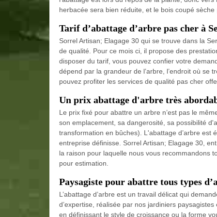
herbacée sera bien réduite, et le bois coupé sèche
Tarif d’abattage d’arbre pas cher à S
Sorrel Artisan; Elagage 30 qui se trouve dans la S
de qualité. Pour ce mois ci, il propose des prestati
disposer du tarif, vous pouvez confier votre demande
dépend par la grandeur de l’arbre, l’endroit où se t
pouvez profiter les services de qualité pas cher offe
Un prix abattage d'arbre très aborda
Le prix fixé pour abattre un arbre n’est pas le même. 
son emplacement, sa dangerosité, sa possibilité d
transformation en bûches). L'abattage d’arbre est é
entreprise définisse. Sorrel Artisan; Elagage 30, ent
la raison pour laquelle nous vous recommandons t
pour estimation.
Paysagiste pour abattre tous types d’
L’abattage d’arbre est un travail délicat qui deman
d’expertise, réalisée par nos jardiniers paysagistes 
en définissant le style de croissance ou la forme vou