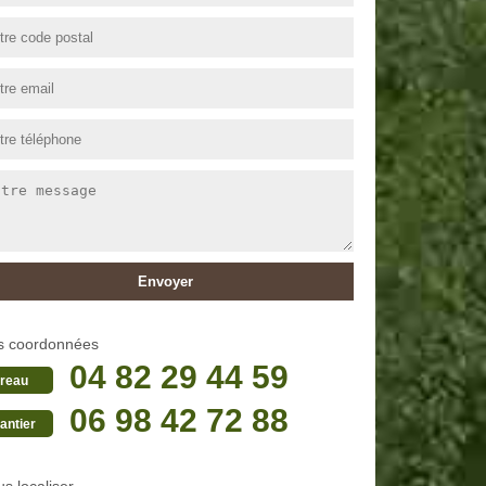
s coordonnées
04 82 29 44 59
reau
06 98 42 72 88
antier