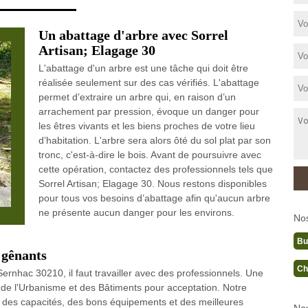
Un abattage d'arbre avec Sorrel
Artisan; Elagage 30
L'abattage d'un arbre est une tâche qui doit être
réalisée seulement sur des cas vérifiés. L'abattage
permet d’extraire un arbre qui, en raison d’un
arrachement par pression, évoque un danger pour
les êtres vivants et les biens proches de votre lieu
d’habitation. L'arbre sera alors ôté du sol plat par son
tronc, c'est-à-dire le bois. Avant de poursuivre avec
cette opération, contactez des professionnels tels que
Sorrel Artisan; Elagage 30. Nous restons disponibles
pour tous vos besoins d’abattage afin qu'aucun arbre
ne présente aucun danger pour les environs.
No
Bu
 gênants
Ch
rnhac 30210, il faut travailler avec des professionnels. Une
 de l'Urbanisme et des Bâtiments pour acceptation. Notre
ent des capacités, des bons équipements et des meilleures