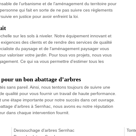
onsable de l’urbanisme et de l’aménagement du territoire pour
rsonne qui fait en sorte de ne pas suivre ces règlements
vie en justice pour avoir enfreint la loi.
uit
'échelle sur les sols à niveler. Notre équipement innovant et
 exigences des clients et de rendre des services de qualité
spécialiste du paysage et de l'aménagement paysager vous
ur valoriser votre jardin. Pour tous vos projets, nous vous
engagement. Ce qui va vous permettre d'estimer tous les
0 pour un bon abattage d’arbres
tés sans pareil. Ainsi, nous tentons toujours de suivre une
s de qualité pour vous fournir un travail de haute performance.
st une étape importante pour notre succès dans cet ouvrage.
abattage d'arbres à Sernhac, nous avons eu notre réputation
ueur dans chaque intervention fournit.
Dessouchage d'arbres Sernhac
Tont