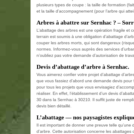
plusieurs types de coupe : la taille de formation (fai
et la taille d’accompagnement (pour l’arbre qui att
Arbres à abattre sur Sernhac ? – Sorr
L’abattage des arbres est une opération fragile et c
terrain est soumis à une obligation d’abattage d’arbr
couper les arbres morts, qui sont dangereux (risque
normes. Informez-vous auprès des services d’urban
n’oubliez pas votre demande d’autorisation de trav
Devis d’abattage d’arbre à Sernhac.
Vous aimerez confier votre projet d’abattage d’arbr
que vous fassiez d’abord une demande devis pour faci
pour tous les projets que vous envisagiez d’accompli
réaliser. En effet, l’établissement d’un devis d’aba
30 dans la Sernhac à 30210. Il suffit juste de remp
devis bien détaillé.
L’abattage — nos paysagistes expliqu
Il est important de donner une preuve telle qu’une 
d’arbre. Cette autorisation concerne les abattages