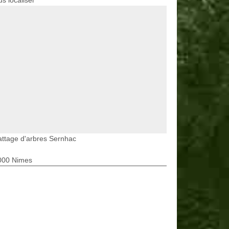
s localiser
ttage d'arbres Sernhac
000 Nimes