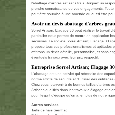
l’abattage d'arbres est sans frais. Joignez un resp
prendre connaissance de vos engagements. Toute pe
peut être soumise à une amende ou aussi être poursui
Avoir un devis abattage d'arbres grat
Sorrel Artisan; Elagage 30 peut réaliser le travail d
particulier nous permet de mettre en application les
sécurisés. La société Sorrel Artisan; Elagage 30 
propose tous ses professionnalismes et aptitudes po
offrirons un devis détaillé, personnalisé, et sans 
éventuels travaux avec leur prix respectif.
Entreprise Sorrel Artisan; Elagage 3
L'abattage est une activité qui nécessite des capaci
norme stricte de sécurité et d’utiliser des outillage
Chez vous, parvenir à de bonnes tailles d'arbres e
Artisans qualifiés dans les travaux d'élagage et d’
pour l’esprit d'équipe qu’on a, en plus de notre rig
Autres services
Taille de haie Sernhac