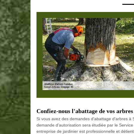
Confiez-nous l'abattage de vos arbres
Si vous avez des demandes d'abattage d'arbres à Se
demande d’autorisation sera étudiée par le Service
entreprise de jardinier est professionnelle et déti