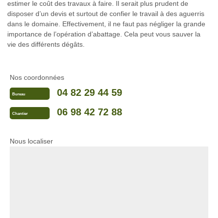
estimer le coût des travaux à faire. Il serait plus prudent de
disposer d’un devis et surtout de confier le travail à des aguerris
dans le domaine. Effectivement, il ne faut pas négliger la grande
importance de l’opération d’abattage. Cela peut vous sauver la
vie des différents dégâts.
Nos coordonnées
04 82 29 44 59
Bureau
06 98 42 72 88
Chantier
Nous localiser