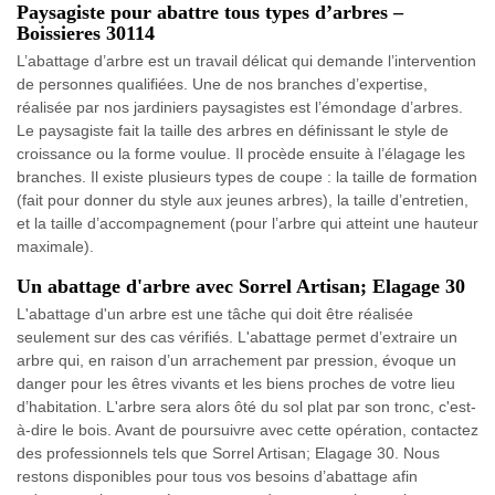
Paysagiste pour abattre tous types d’arbres –
Boissieres 30114
L’abattage d’arbre est un travail délicat qui demande l’intervention
de personnes qualifiées. Une de nos branches d’expertise,
réalisée par nos jardiniers paysagistes est l’émondage d’arbres.
Le paysagiste fait la taille des arbres en définissant le style de
croissance ou la forme voulue. Il procède ensuite à l’élagage les
branches. Il existe plusieurs types de coupe : la taille de formation
(fait pour donner du style aux jeunes arbres), la taille d’entretien,
et la taille d’accompagnement (pour l’arbre qui atteint une hauteur
maximale).
Un abattage d'arbre avec Sorrel Artisan; Elagage 30
L'abattage d'un arbre est une tâche qui doit être réalisée
seulement sur des cas vérifiés. L'abattage permet d’extraire un
arbre qui, en raison d’un arrachement par pression, évoque un
danger pour les êtres vivants et les biens proches de votre lieu
d’habitation. L'arbre sera alors ôté du sol plat par son tronc, c'est-
à-dire le bois. Avant de poursuivre avec cette opération, contactez
des professionnels tels que Sorrel Artisan; Elagage 30. Nous
restons disponibles pour tous vos besoins d’abattage afin