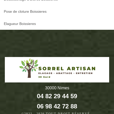
Pose de cloture Boissieres
Elagueur Boissieres
30000 Nimes
04 82 29 44 59
06 98 42 72 88
©2022 - 2026 TOUT DROIT RÉSERVÉ -