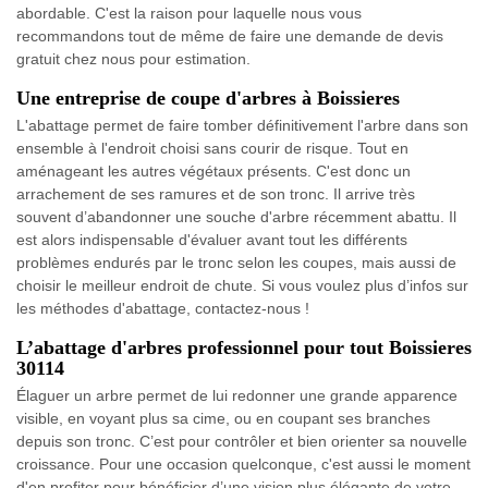
abordable. C'est la raison pour laquelle nous vous
recommandons tout de même de faire une demande de devis
gratuit chez nous pour estimation.
Une entreprise de coupe d'arbres à Boissieres
L'abattage permet de faire tomber définitivement l'arbre dans son
ensemble à l'endroit choisi sans courir de risque. Tout en
aménageant les autres végétaux présents. C'est donc un
arrachement de ses ramures et de son tronc. Il arrive très
souvent d’abandonner une souche d'arbre récemment abattu. Il
est alors indispensable d'évaluer avant tout les différents
problèmes endurés par le tronc selon les coupes, mais aussi de
choisir le meilleur endroit de chute. Si vous voulez plus d’infos sur
les méthodes d'abattage, contactez-nous !
L’abattage d'arbres professionnel pour tout Boissieres
30114
Élaguer un arbre permet de lui redonner une grande apparence
visible, en voyant plus sa cime, ou en coupant ses branches
depuis son tronc. C’est pour contrôler et bien orienter sa nouvelle
croissance. Pour une occasion quelconque, c'est aussi le moment
d'en profiter pour bénéficier d’une vision plus élégante de votre