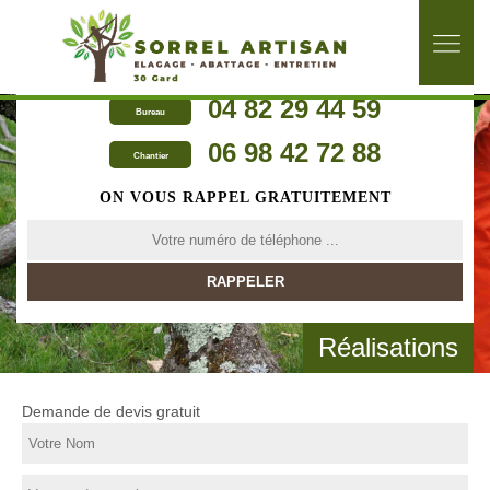
04 82 29 44 59
Bureau
06 98 42 72 88
Chantier
ON VOUS RAPPEL GRATUITEMENT
Réalisations
Demande de devis gratuit