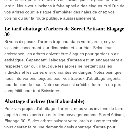
jardin. Nous vous incitons à faire appel à des élagueurs si l'un de
vos arbres court le risque d'empiéter des haies de chez vos
voisins ou sur la route publique aussi rapidement.
Le tarif abattage d'arbres de Sorrel Artisan; Elagage
30
Si vous disposez d’arbres trop haut dans votre jardin, soyez
vigilants concernant leur dimension et leur état. Selon leur
croissance, les arbres doivent être élagués pour garder un air
esthétique. Cependant, l'élagage d’arbres est un engagement à
respecter, car oui, il faut que les arbres ne mettent pas les
individus et les zones environnantes en danger. Notez bien que
nous intervenons toujours pour vos travaux d'abattage urgents
pour le bien de tous. Notre service est crédible fournit à un prix
compétitif pour tout Boissieres.
Abattage d'arbres (tarif abordable)
Pour vos projets d’abattage d'arbres, nous vous invitons de faire
appel à des experts en entretien paysager comme Sorrel Artisan;
Elagage 30. Si des arbres nuisent votre jardin ou votre terrain,
vous devrez faire une demande devis abattage d’arbre pour