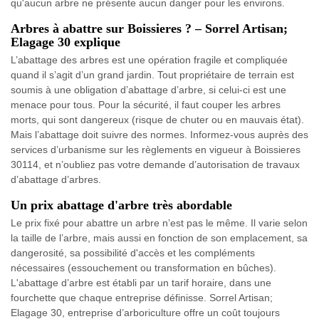
qu'aucun arbre ne présente aucun danger pour les environs.
Arbres à abattre sur Boissieres ? – Sorrel Artisan;
Elagage 30 explique
L’abattage des arbres est une opération fragile et compliquée
quand il s’agit d’un grand jardin. Tout propriétaire de terrain est
soumis à une obligation d’abattage d’arbre, si celui-ci est une
menace pour tous. Pour la sécurité, il faut couper les arbres
morts, qui sont dangereux (risque de chuter ou en mauvais état).
Mais l’abattage doit suivre des normes. Informez-vous auprès des
services d’urbanisme sur les règlements en vigueur à Boissieres
30114, et n’oubliez pas votre demande d’autorisation de travaux
d’abattage d’arbres.
Un prix abattage d'arbre très abordable
Le prix fixé pour abattre un arbre n’est pas le même. Il varie selon
la taille de l’arbre, mais aussi en fonction de son emplacement, sa
dangerosité, sa possibilité d'accès et les compléments
nécessaires (essouchement ou transformation en bûches).
L'abattage d’arbre est établi par un tarif horaire, dans une
fourchette que chaque entreprise définisse. Sorrel Artisan;
Elagage 30, entreprise d’arboriculture offre un coût toujours