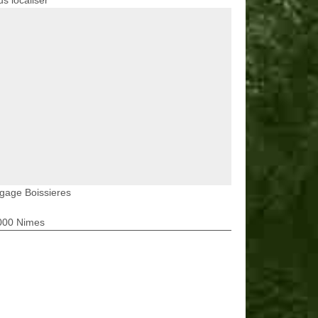
s localiser
gage Boissieres
000 Nimes