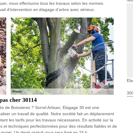
Nou
guer, nous effectuons tous les travaux selon les normes.
ail d'intervention en élagage d’arbre avec sérieux.
Ela
30
pas cher 30114
ès de Boissieres ? Sorrel Artisan; Elagage 30 est une
liser un travail de qualité. Notre société fait un déplacement
tant les tarifs pour les travaux nécessaires. En activité sur la
 et techniques perfectionnées pour des résultats fiables et de
projet. Un devis gratuit vous sera livré en 24 h.