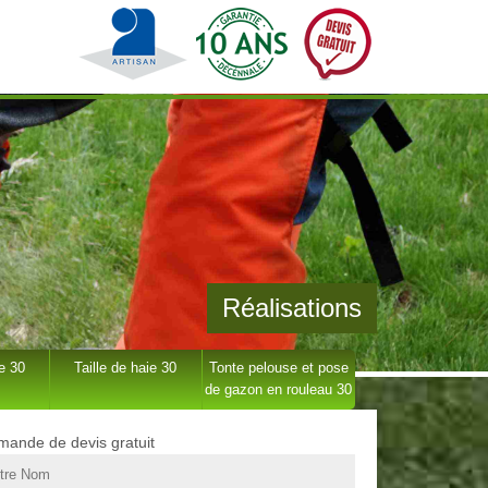
Réalisations
e 30
Taille de haie 30
Tonte pelouse et pose
de gazon en rouleau 30
ande de devis gratuit