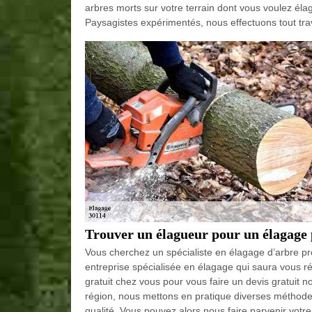
arbres morts sur votre terrain dont vous voulez éla
Paysagistes expérimentés, nous effectuons tout trav
Trouver un élagueur pour un élagage 
Vous cherchez un spécialiste en élagage d’arbre pr
entreprise spécialisée en élagage qui saura vous réa
gratuit chez vous pour vous faire un devis gratuit no
région, nous mettons en pratique diverses méthodes
qualité. Vous pouvez alors nous faire parvenir votre 