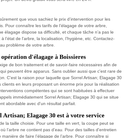
t sûrement que vous sachiez le prix d’intervention pour les
is. Pour connaître les tarifs de l’élagage de votre arbre,
élagage dispose sa difficulté, et chaque tâche n’a pas le
l’état de l'arbre, la localisation, l’hygiène, etc. Contactez-
 au problème de votre arbre.
 opération d'élagage à Boissieres
xige de bon traitement et de savoir-faire nécessaires afin de
s qui peuvent être apparus. Sans oublier aussi que c'est rare de
tion. C'est la raison pour laquelle que Sorrel Artisan; Elagage 30
 clients en leurs proposant un énorme prix pour la réalisation
'interventions compétentes qui se sont habituées à effectuer
 appels immédiatement Sorrel Artisan; Elagage 30 qui se situe
nt abordable avec d'un résultat parfait.
 Artisan; Elagage 30 est à votre service
e la taille choisie. Pour une taille en vert, la coupe peut se
où l’arbre ne contient pas d’eau. Pour des tailles d'entretien
e manière de faire l’élagage de l’arbre. Pour connaître si