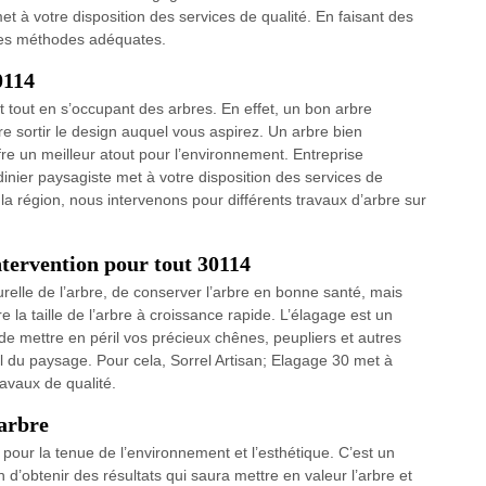
et à votre disposition des services de qualité. En faisant des
 des méthodes adéquates.
0114
 tout en s’occupant des arbres. En effet, un bon arbre
re sortir le design auquel vous aspirez. Un arbre bien
fre un meilleur atout pour l’environnement. Entreprise
dinier paysagiste met à votre disposition des services de
 la région, nous intervenons pour différents travaux d’arbre sur
ntervention pour tout 30114
relle de l’arbre, de conserver l’arbre en bonne santé, mais
 la taille de l’arbre à croissance rapide. L’élagage est un
 de mettre en péril vos précieux chênes, peupliers et autres
el du paysage. Pour cela, Sorrel Artisan; Elagage 30 met à
ravaux de qualité.
’arbre
e pour la tenue de l’environnement et l’esthétique. C’est un
n d’obtenir des résultats qui saura mettre en valeur l’arbre et