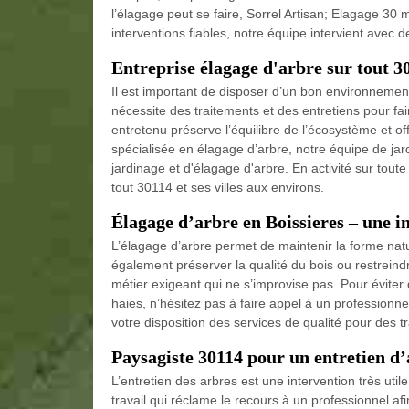
l’élagage peut se faire, Sorrel Artisan; Elagage 30 m
interventions fiables, notre équipe intervient avec
Entreprise élagage d'arbre sur tout 3
Il est important de disposer d’un bon environnement
nécessite des traitements et des entretiens pour fai
entretenu préserve l’équilibre de l’écosystème et of
spécialisée en élagage d’arbre, notre équipe de jar
jardinage et d'élagage d'arbre. En activité sur toute
tout 30114 et ses villes aux environs.
Élagage d’arbre en Boissieres – une i
L’élagage d’arbre permet de maintenir la forme natu
également préserver la qualité du bois ou restreindre
métier exigeant qui ne s’improvise pas. Pour éviter
haies, n’hésitez pas à faire appel à un professionn
votre disposition des services de qualité pour des t
Paysagiste 30114 pour un entretien d
L’entretien des arbres est une intervention très util
travail qui réclame le recours à un professionnel afi