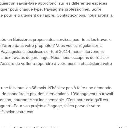
quiert un savoir-faire approfondi sur les différentes espèces
liquer pour chaque type. Paysagiste professionnel, Sorrel
e pour le traitement de l’arbre. Contactez-nous, nous avons la
tuée en Boissieres propose des services pour tous les travaux
 l’arbre dans votre propriété ? Vous voulez régulariser la
 Paysagistes spécialisés sur tout 30114, nous intervenons
iés aux travaux de jardinage. Nous nous occupons de réaliser
 s'assure de veiller à répondre à votre besoin et satisfaire votre
ns une fois tous les 36 mois. N’hésitez pas à faire une demande
 de connaître le prix des interventions. L'élagage est un travail
ion, pourtant c’est indispensable. C’est pour cela qu’il est
aguerri. Pour vos projets d’élagage, faites parvenir votre
fs selon votre cas.