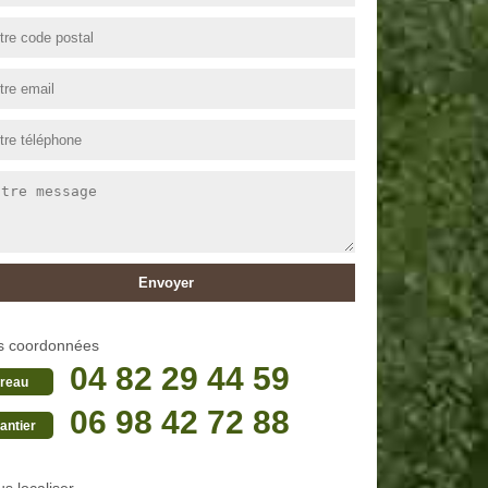
s coordonnées
04 82 29 44 59
reau
06 98 42 72 88
antier