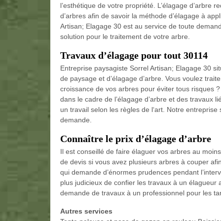
l’esthétique de votre propriété. L’élagage d’arbre re
d’arbres afin de savoir la méthode d’élagage à app
Artisan; Elagage 30 est au service de toute demand
solution pour le traitement de votre arbre.
Travaux d’élagage pour tout 30114
Entreprise paysagiste Sorrel Artisan; Elagage 30 si
de paysage et d’élagage d’arbre. Vous voulez traiter
croissance de vos arbres pour éviter tous risques ?
dans le cadre de l’élagage d’arbre et des travaux l
un travail selon les règles de l‘art. Notre entreprise
demande.
Connaître le prix d’élagage d’arbre
Il est conseillé de faire élaguer vos arbres au moi
de devis si vous avez plusieurs arbres à couper afin
qui demande d’énormes prudences pendant l’intervent
plus judicieux de confier les travaux à un élagueur 
demande de travaux à un professionnel pour les tari
Autres services