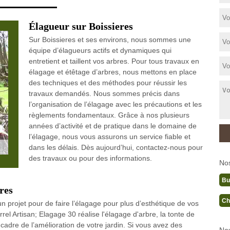
Élagueur sur Boissieres
Sur Boissieres et ses environs, nous sommes une
équipe d’élagueurs actifs et dynamiques qui
entretient et taillent vos arbres. Pour tous travaux en
élagage et étêtage d’arbres, nous mettons en place
des techniques et des méthodes pour réussir les
travaux demandés. Nous sommes précis dans
l’organisation de l’élagage avec les précautions et les
règlements fondamentaux. Grâce à nos plusieurs
années d’activité et de pratique dans le domaine de
l’élagage, nous vous assurons un service fiable et
dans les délais. Dès aujourd’hui, contactez-nous pour
des travaux ou pour des informations.
No
Bu
res
Ch
n projet pour de faire l’élagage pour plus d’esthétique de vos
rel Artisan; Elagage 30 réalise l'élagage d'arbre, la tonte de
e cadre de l’amélioration de votre jardin. Si vous avez des