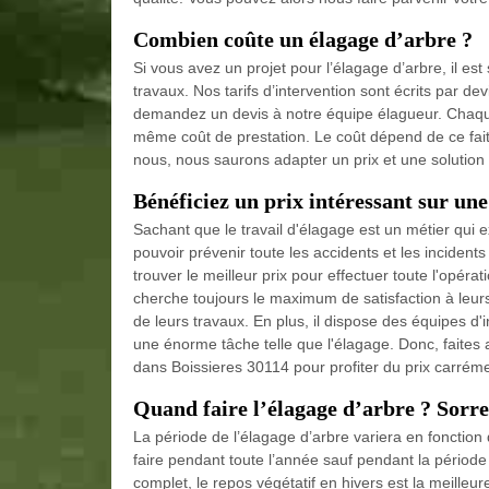
Combien coûte un élagage d’arbre ?
Si vous avez un projet pour l’élagage d’arbre, il es
travaux. Nos tarifs d’intervention sont écrits par dev
demandez un devis à notre équipe élagueur. Chaque 
même coût de prestation. Le coût dépend de ce fait à 
nous, nous saurons adapter un prix et une solution
Bénéficiez un prix intéressant sur une
Sachant que le travail d'élagage est un métier qui e
pouvoir prévenir toute les accidents et les incident
trouver le meilleur prix pour effectuer toute l'opéra
cherche toujours le maximum de satisfaction à leurs
de leurs travaux. En plus, il dispose des équipes d
une énorme tâche telle que l'élagage. Donc, faites
dans Boissieres 30114 pour profiter du prix carréme
Quand faire l’élagage d’arbre ? Sorrel
La période de l’élagage d’arbre variera en fonction d
faire pendant toute l’année sauf pendant la période 
complet, le repos végétatif en hivers est la meilleur