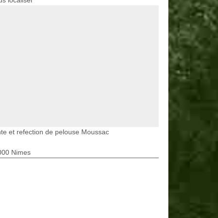
s localiser
te et refection de pelouse Moussac
000 Nimes