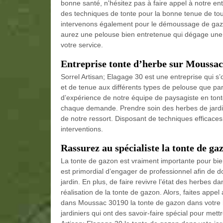
bonne santé, n'hésitez pas à faire appel à notre en
des techniques de tonte pour la bonne tenue de to
intervenons également pour le démoussage de gazo
aurez une pelouse bien entretenue qui dégage une 
votre service.
Entreprise tonte d’herbe sur Moussac
Sorrel Artisan; Elagage 30 est une entreprise qui s
et de tenue aux différents types de pelouse que pa
d’expérience de notre équipe de paysagiste en tonte
chaque demande. Prendre soin des herbes de jardin 
de notre ressort. Disposant de techniques efficaces
interventions.
Rassurez au spécialiste la tonte de g
La tonte de gazon est vraiment importante pour bien p
est primordial d’engager de professionnel afin de 
jardin. En plus, de faire revivre l’état des herbes dan
réalisation de la tonte de gazon. Alors, faites appe
dans Moussac 30190 la tonte de gazon dans votre ha
jardiniers qui ont des savoir-faire spécial pour mett