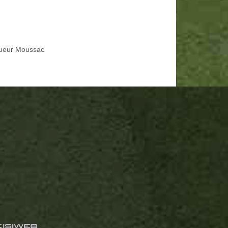
ueur Moussac