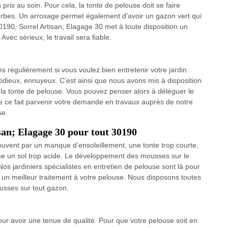
ien pris au soin. Pour cela, la tonte de pelouse doit se faire
erbes. Un arrosage permet également d’avoir un gazon vert qui
 30190, Sorrel Artisan; Elagage 30 met à toute disposition un
Avec sérieux, le travail sera fiable.
rès régulièrement si vous voulez bien entretenir votre jardin.
idieux, ennuyeux. C’est ainsi que nous avons mis à disposition
la tonte de pelouse. Vous pouvez penser alors à déléguer le
de ce fait parvenir votre demande en travaux auprès de notre
se.
an; Elagage 30 pour tout 30190
uvent par un manque d’ensoleillement, une tonte trop courte,
e un sol trop acide. Le développement des mousses sur le
os jardiniers spécialistes en entretien de pelouse sont là pour
 un meilleur traitement à votre pelouse. Nous disposons toutes
usses sur tout gazon.
our avoir une tenue de qualité. Pour que votre pelouse soit en