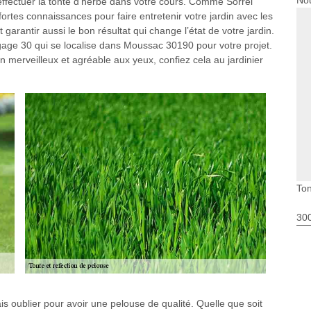
Nou
d’effectuer la tonte d’herbe dans votre cours. Comme Sorrel
ortes connaissances pour faire entretenir votre jardin avec les
 garantir aussi le bon résultat qui change l’état de votre jardin.
gage 30 qui se localise dans Moussac 30190 pour votre projet.
din merveilleux et agréable aux yeux, confiez cela au jardinier
Ton
30
is oublier pour avoir une pelouse de qualité. Quelle que soit