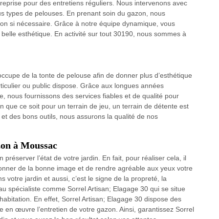
treprise pour des entretiens réguliers. Nous intervenons avec
us types de pelouses. En prenant soin du gazon, nous
n si nécessaire. Grâce à notre équipe dynamique, vous
belle esthétique. En activité sur tout 30190, nous sommes à
’occupe de la tonte de pelouse afin de donner plus d’esthétique
rticulier ou public dispose. Grâce aux longues années
, nous fournissons des services fiables et de qualité pour
que ce soit pour un terrain de jeu, un terrain de détente est
 et des bons outils, nous assurons la qualité de nos
azon à Moussac
réserver l’état de votre jardin. En fait, pour réaliser cela, il
donner de la bonne image et de rendre agréable aux yeux votre
s votre jardin et aussi, c’est le signe de la propreté, la
l au spécialiste comme Sorrel Artisan; Elagage 30 qui se situe
bitation. En effet, Sorrel Artisan; Elagage 30 dispose des
re en œuvre l’entretien de votre gazon. Ainsi, garantissez Sorrel