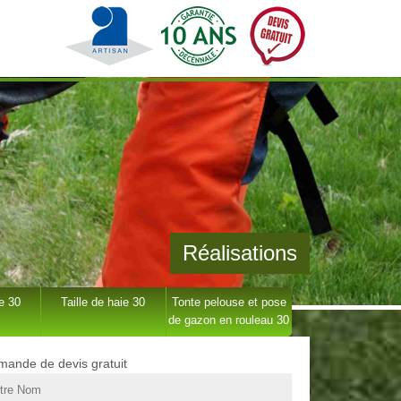
Réalisations
e 30
Taille de haie 30
Tonte pelouse et pose
de gazon en rouleau 30
ande de devis gratuit