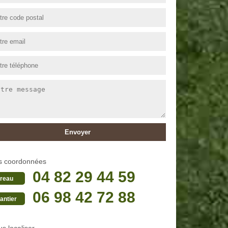
s coordonnées
04 82 29 44 59
reau
06 98 42 72 88
antier