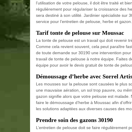
l’utilisation de votre pelouse, il doit être traité et b
régulièrement pour régulariser la croissance des h
sera destiné à son utilité. Jardinier spécialiste sur
service pour l’entretien de pelouse, herbe et gazon. 
Tarif tonte de pelouse sur Moussac
La tonte de pelouse est un travail qui doit revenir t
Comme cela revient souvent, cela peut paraître fast
de toute demande sur 30190 une intervention pour 
travail de tonte de pelouse à notre équipe. Faites 
équipe pour avoir le devis gratuit de tonte de pelou
Démoussage d’herbe avec Sorrel Artis
Les mousses sur la pelouse sont causées le plus so
une mauvaise aération, un sol trop pauvre, ou mêm
gazon signifie alors que votre pelouse est malade. N
faire le démoussage d’herbe à Moussac afin d’offrir
les solutions adaptées aux diverses causes des mo
Prendre soin des gazons 30190
L’entretien de pelouse doit se faire régulièrement p