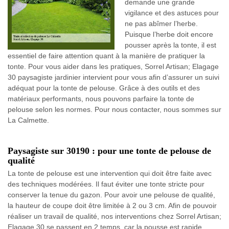
demande une grande
vigilance et des astuces pour
ne pas abîmer l’herbe.
Puisque l’herbe doit encore
pousser après la tonte, il est
essentiel de faire attention quant à la manière de pratiquer la
tonte. Pour vous aider dans les pratiques, Sorrel Artisan; Elagage
30 paysagiste jardinier intervient pour vous afin d’assurer un suivi
adéquat pour la tonte de pelouse. Grâce à des outils et des
matériaux performants, nous pouvons parfaire la tonte de
pelouse selon les normes. Pour nous contacter, nous sommes sur
La Calmette.
Paysagiste sur 30190 : pour une tonte de pelouse de
qualité
La tonte de pelouse est une intervention qui doit être faite avec
des techniques modérées. Il faut éviter une tonte stricte pour
conserver la tenue du gazon. Pour avoir une pelouse de qualité,
la hauteur de coupe doit être limitée à 2 ou 3 cm. Afin de pouvoir
réaliser un travail de qualité, nos interventions chez Sorrel Artisan;
Elagage 30 se passent en 2 temps, car la pousse est rapide