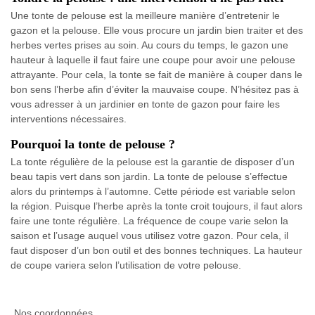
Une tonte de pelouse est la meilleure manière d’entretenir le
gazon et la pelouse. Elle vous procure un jardin bien traiter et des
herbes vertes prises au soin. Au cours du temps, le gazon une
hauteur à laquelle il faut faire une coupe pour avoir une pelouse
attrayante. Pour cela, la tonte se fait de manière à couper dans le
bon sens l’herbe afin d’éviter la mauvaise coupe. N’hésitez pas à
vous adresser à un jardinier en tonte de gazon pour faire les
interventions nécessaires.
Pourquoi la tonte de pelouse ?
La tonte régulière de la pelouse est la garantie de disposer d’un
beau tapis vert dans son jardin. La tonte de pelouse s’effectue
alors du printemps à l’automne. Cette période est variable selon
la région. Puisque l’herbe après la tonte croit toujours, il faut alors
faire une tonte régulière. La fréquence de coupe varie selon la
saison et l’usage auquel vous utilisez votre gazon. Pour cela, il
faut disposer d’un bon outil et des bonnes techniques. La hauteur
de coupe variera selon l’utilisation de votre pelouse.
Nos coordonnées