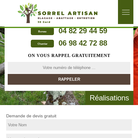
04 82 29 44 59
Bureau
06 98 42 72 88
Chantier
ON VOUS RAPPEL GRATUITEMENT
Réalisations
Demande de devis gratuit