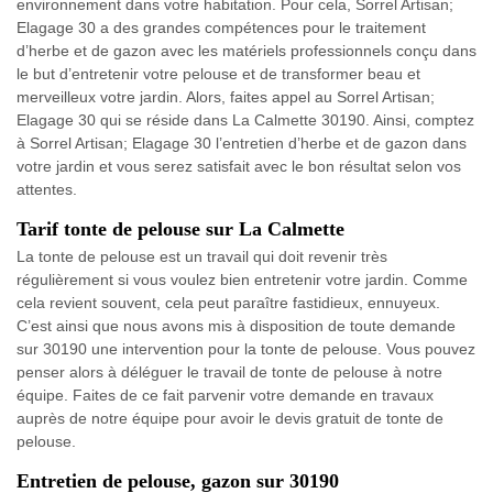
environnement dans votre habitation. Pour cela, Sorrel Artisan;
Elagage 30 a des grandes compétences pour le traitement
d’herbe et de gazon avec les matériels professionnels conçu dans
le but d’entretenir votre pelouse et de transformer beau et
merveilleux votre jardin. Alors, faites appel au Sorrel Artisan;
Elagage 30 qui se réside dans La Calmette 30190. Ainsi, comptez
à Sorrel Artisan; Elagage 30 l’entretien d’herbe et de gazon dans
votre jardin et vous serez satisfait avec le bon résultat selon vos
attentes.
Tarif tonte de pelouse sur La Calmette
La tonte de pelouse est un travail qui doit revenir très
régulièrement si vous voulez bien entretenir votre jardin. Comme
cela revient souvent, cela peut paraître fastidieux, ennuyeux.
C’est ainsi que nous avons mis à disposition de toute demande
sur 30190 une intervention pour la tonte de pelouse. Vous pouvez
penser alors à déléguer le travail de tonte de pelouse à notre
équipe. Faites de ce fait parvenir votre demande en travaux
auprès de notre équipe pour avoir le devis gratuit de tonte de
pelouse.
Entretien de pelouse, gazon sur 30190