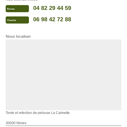
04 82 29 44 59
Bureau
06 98 42 72 88
Chantier
Nous localiser
Tonte et refection de pelouse La Calmette
30000 Nimes