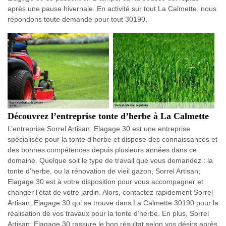
après une pause hivernale. En activité sur tout La Calmette, nous
répondons toute demande pour tout 30190.
Découvrez l’entreprise tonte d’herbe à La Calmette
L’entreprise Sorrel Artisan; Elagage 30 est une entreprise
spécialisée pour la tonte d’herbe et dispose des connaissances et
des bonnes compétences depuis plusieurs années dans ce
domaine. Quelque soit le type de travail que vous demandez : la
tonte d’herbe, ou la rénovation de vieil gazon, Sorrel Artisan;
Elagage 30 est à votre disposition pour vous accompagner et
changer l’état de votre jardin. Alors, contactez rapidement Sorrel
Artisan; Elagage 30 qui se trouve dans La Calmette 30190 pour la
réalisation de vos travaux pour la tonte d’herbe. En plus, Sorrel
Artisan; Elagage 30 rassure le bon résultat selon vos désirs après