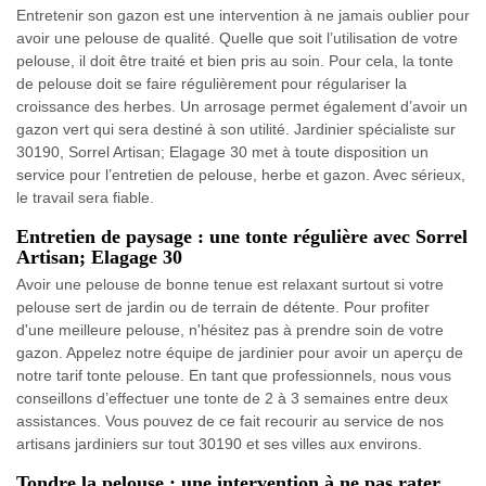
Entretenir son gazon est une intervention à ne jamais oublier pour
avoir une pelouse de qualité. Quelle que soit l’utilisation de votre
pelouse, il doit être traité et bien pris au soin. Pour cela, la tonte
de pelouse doit se faire régulièrement pour régulariser la
croissance des herbes. Un arrosage permet également d’avoir un
gazon vert qui sera destiné à son utilité. Jardinier spécialiste sur
30190, Sorrel Artisan; Elagage 30 met à toute disposition un
service pour l’entretien de pelouse, herbe et gazon. Avec sérieux,
le travail sera fiable.
Entretien de paysage : une tonte régulière avec Sorrel
Artisan; Elagage 30
Avoir une pelouse de bonne tenue est relaxant surtout si votre
pelouse sert de jardin ou de terrain de détente. Pour profiter
d'une meilleure pelouse, n'hésitez pas à prendre soin de votre
gazon. Appelez notre équipe de jardinier pour avoir un aperçu de
notre tarif tonte pelouse. En tant que professionnels, nous vous
conseillons d’effectuer une tonte de 2 à 3 semaines entre deux
assistances. Vous pouvez de ce fait recourir au service de nos
artisans jardiniers sur tout 30190 et ses villes aux environs.
Tondre la pelouse : une intervention à ne pas rater