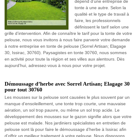
dépend d’une entreprise de
tonte à une autre. Selon la
qualité et le type de travail à
faire, les professionnels
définissent le tarif selon une
grille d’intervention. Afin de connaître le tarif pour la tonte de votre
pelouse, nous vous invitons à nous faire parvenir votre demande
à notre entreprise en tonte de pelouse (Sorrel Artisan; Elagage
30, Issirac, 30760). Paysagistes en tonte 30760, nous sommes
en activité pour toute la région et ses villes aux alentours. Dès
aujourd’hui, adressez-vous à nous pour votre projet.
Démoussage d’herbe avec Sorrel Artisan; Elagage 30
pour tout 30760
Les mousses sur la pelouse sont causées le plus souvent par un
manque d’ensoleillement, une tonte trop courte, une mauvaise
aération, un sol trop pauvre, ou même un sol trop acide. Le
développement des mousses sur le gazon signifie alors que votre
pelouse est malade. Nos jardiniers spécialistes en entretien de
pelouse sont là pour faire le démoussage d’herbe à Issirac afin
d’offrir un meilleur traitement à votre pelouse. Nous disposons