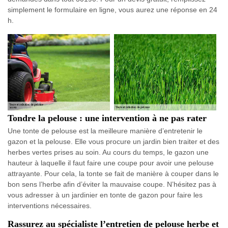
simplement le formulaire en ligne, vous aurez une réponse en 24
h.
Tondre la pelouse : une intervention à ne pas rater
Une tonte de pelouse est la meilleure manière d’entretenir le
gazon et la pelouse. Elle vous procure un jardin bien traiter et des
herbes vertes prises au soin. Au cours du temps, le gazon une
hauteur à laquelle il faut faire une coupe pour avoir une pelouse
attrayante. Pour cela, la tonte se fait de manière à couper dans le
bon sens l’herbe afin d’éviter la mauvaise coupe. N’hésitez pas à
vous adresser à un jardinier en tonte de gazon pour faire les
interventions nécessaires.
Rassurez au spécialiste l’entretien de pelouse herbe et