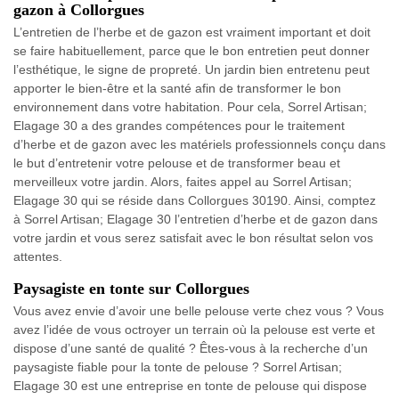
gazon à Collorgues
L’entretien de l’herbe et de gazon est vraiment important et doit
se faire habituellement, parce que le bon entretien peut donner
l’esthétique, le signe de propreté. Un jardin bien entretenu peut
apporter le bien-être et la santé afin de transformer le bon
environnement dans votre habitation. Pour cela, Sorrel Artisan;
Elagage 30 a des grandes compétences pour le traitement
d’herbe et de gazon avec les matériels professionnels conçu dans
le but d’entretenir votre pelouse et de transformer beau et
merveilleux votre jardin. Alors, faites appel au Sorrel Artisan;
Elagage 30 qui se réside dans Collorgues 30190. Ainsi, comptez
à Sorrel Artisan; Elagage 30 l’entretien d’herbe et de gazon dans
votre jardin et vous serez satisfait avec le bon résultat selon vos
attentes.
Paysagiste en tonte sur Collorgues
Vous avez envie d’avoir une belle pelouse verte chez vous ? Vous
avez l’idée de vous octroyer un terrain où la pelouse est verte et
dispose d’une santé de qualité ? Êtes-vous à la recherche d’un
paysagiste fiable pour la tonte de pelouse ? Sorrel Artisan;
Elagage 30 est une entreprise en tonte de pelouse qui dispose