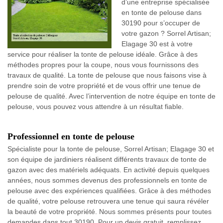
d’une entreprise spécialisée
en tonte de pelouse dans
30190 pour s’occuper de
votre gazon ? Sorrel Artisan;
Elagage 30 est à votre
service pour réaliser la tonte de pelouse idéale. Grâce à des
méthodes propres pour la coupe, nous vous fournissons des
travaux de qualité. La tonte de pelouse que nous faisons vise à
prendre soin de votre propriété et de vous offrir une tenue de
pelouse de qualité. Avec l’intervention de notre équipe en tonte de
pelouse, vous pouvez vous attendre à un résultat fiable.
Professionnel en tonte de pelouse
Spécialiste pour la tonte de pelouse, Sorrel Artisan; Elagage 30 et
son équipe de jardiniers réalisent différents travaux de tonte de
gazon avec des matériels adéquats. En activité depuis quelques
années, nous sommes devenus des professionnels en tonte de
pelouse avec des expériences qualifiées. Grâce à des méthodes
de qualité, votre pelouse retrouvera une tenue qui saura révéler
la beauté de votre propriété. Nous sommes présents pour toutes
demandes dans tout 30190. Pour un devis gratuit, remplissez