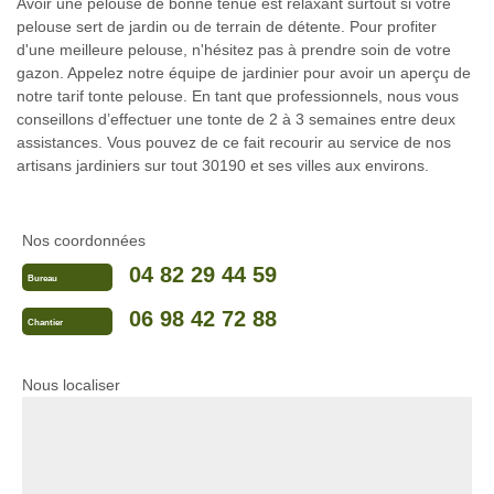
Avoir une pelouse de bonne tenue est relaxant surtout si votre
pelouse sert de jardin ou de terrain de détente. Pour profiter
d'une meilleure pelouse, n'hésitez pas à prendre soin de votre
gazon. Appelez notre équipe de jardinier pour avoir un aperçu de
notre tarif tonte pelouse. En tant que professionnels, nous vous
conseillons d’effectuer une tonte de 2 à 3 semaines entre deux
assistances. Vous pouvez de ce fait recourir au service de nos
artisans jardiniers sur tout 30190 et ses villes aux environs.
Nos coordonnées
04 82 29 44 59
Bureau
06 98 42 72 88
Chantier
Nous localiser