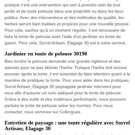
puisque c’est une intervention qui sert à prendre soin de tout
jardin et de toute pelouse dans une propriété ou dans les lieux
publics. Avec des interventions et des méthodes de qualité, les
herbes seront bien traitées et propices pour une nouvelle pousse.
Pour cela, sachez qu’à un moment régulier, il est nécessaire de
faire la tonte de pelouse avec l’aide d’un jardinier en tonte de
gazon. Pour cela, Sorrel Artisan; Elagage 30 est à votre service.
Jardinier en tonte de pelouse 30190
Bien tondre la pelouse demande une grande vigilance et des
astuces pour ne pas abîmer l’herbe. Puisque l’herbe doit encore
pousser après la tonte, il est essentiel de faire attention quant à la
manière de pratiquer la tonte. Pour vous aider dans les pratiques,
Sorrel Artisan; Elagage 30 paysagiste jardinier intervient pour
vous afin d’assurer un suivi adéquat pour la tonte de pelouse.
Grâce à des outils et des matériaux performants, nous pouvons
parfaire la tonte de pelouse selon les normes. Pour nous
contacter, nous sommes sur Collorgues.
Entretien de paysage : une tonte régulière avec Sorrel
Artisan; Elagage 30