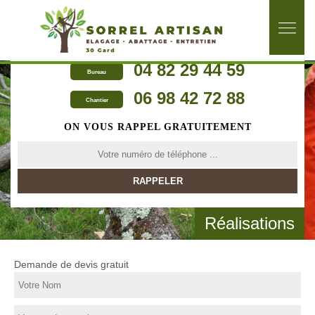
04 82 29 44 59
Bureau
06 98 42 72 88
Chantier
ON VOUS RAPPEL GRATUITEMENT
Réalisations
Demande de devis gratuit