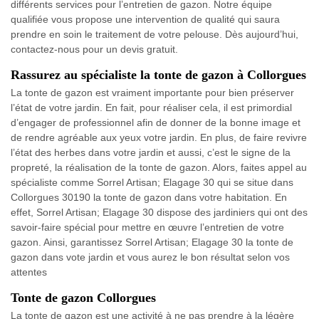
différents services pour l’entretien de gazon. Notre équipe
qualifiée vous propose une intervention de qualité qui saura
prendre en soin le traitement de votre pelouse. Dès aujourd’hui,
contactez-nous pour un devis gratuit.
Rassurez au spécialiste la tonte de gazon à Collorgues
La tonte de gazon est vraiment importante pour bien préserver
l’état de votre jardin. En fait, pour réaliser cela, il est primordial
d’engager de professionnel afin de donner de la bonne image et
de rendre agréable aux yeux votre jardin. En plus, de faire revivre
l’état des herbes dans votre jardin et aussi, c’est le signe de la
propreté, la réalisation de la tonte de gazon. Alors, faites appel au
spécialiste comme Sorrel Artisan; Elagage 30 qui se situe dans
Collorgues 30190 la tonte de gazon dans votre habitation. En
effet, Sorrel Artisan; Elagage 30 dispose des jardiniers qui ont des
savoir-faire spécial pour mettre en œuvre l’entretien de votre
gazon. Ainsi, garantissez Sorrel Artisan; Elagage 30 la tonte de
gazon dans vote jardin et vous aurez le bon résultat selon vos
attentes
Tonte de gazon Collorgues
La tonte de gazon est une activité à ne pas prendre à la légère