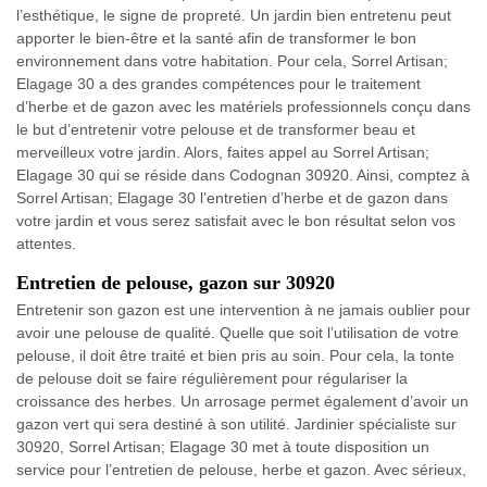
l’esthétique, le signe de propreté. Un jardin bien entretenu peut
apporter le bien-être et la santé afin de transformer le bon
environnement dans votre habitation. Pour cela, Sorrel Artisan;
Elagage 30 a des grandes compétences pour le traitement
d’herbe et de gazon avec les matériels professionnels conçu dans
le but d’entretenir votre pelouse et de transformer beau et
merveilleux votre jardin. Alors, faites appel au Sorrel Artisan;
Elagage 30 qui se réside dans Codognan 30920. Ainsi, comptez à
Sorrel Artisan; Elagage 30 l’entretien d’herbe et de gazon dans
votre jardin et vous serez satisfait avec le bon résultat selon vos
attentes.
Entretien de pelouse, gazon sur 30920
Entretenir son gazon est une intervention à ne jamais oublier pour
avoir une pelouse de qualité. Quelle que soit l’utilisation de votre
pelouse, il doit être traité et bien pris au soin. Pour cela, la tonte
de pelouse doit se faire régulièrement pour régulariser la
croissance des herbes. Un arrosage permet également d’avoir un
gazon vert qui sera destiné à son utilité. Jardinier spécialiste sur
30920, Sorrel Artisan; Elagage 30 met à toute disposition un
service pour l’entretien de pelouse, herbe et gazon. Avec sérieux,