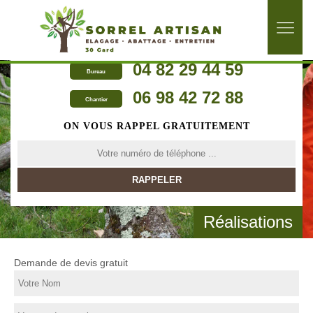
04 82 29 44 59
Bureau
06 98 42 72 88
Chantier
ON VOUS RAPPEL GRATUITEMENT
Réalisations
Demande de devis gratuit