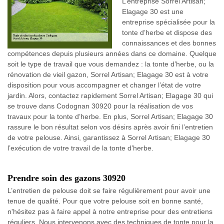
L’entreprise Sorrel Artisan;
Elagage 30 est une
entreprise spécialisée pour la
tonte d’herbe et dispose des
connaissances et des bonnes
compétences depuis plusieurs années dans ce domaine. Quelque
soit le type de travail que vous demandez : la tonte d’herbe, ou la
rénovation de vieil gazon, Sorrel Artisan; Elagage 30 est à votre
disposition pour vous accompagner et changer l’état de votre
jardin. Alors, contactez rapidement Sorrel Artisan; Elagage 30 qui
se trouve dans Codognan 30920 pour la réalisation de vos
travaux pour la tonte d’herbe. En plus, Sorrel Artisan; Elagage 30
rassure le bon résultat selon vos désirs après avoir fini l’entretien
de votre pelouse. Ainsi, garantissez à Sorrel Artisan; Elagage 30
l’exécution de votre travail de la tonte d’herbe.
Prendre soin des gazons 30920
L’entretien de pelouse doit se faire régulièrement pour avoir une
tenue de qualité. Pour que votre pelouse soit en bonne santé,
n'hésitez pas à faire appel à notre entreprise pour des entretiens
réguliers. Nous intervenons avec des techniques de tonte pour la