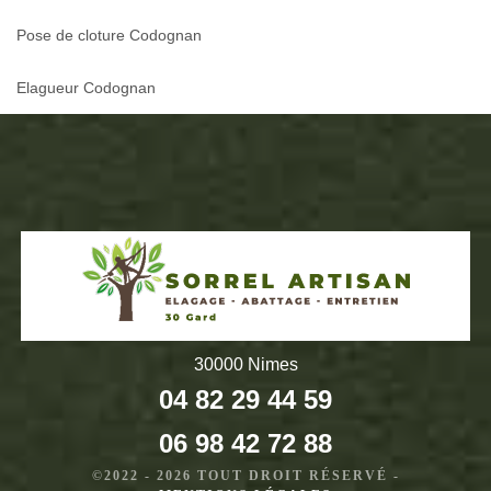
Pose de cloture Codognan
Elagueur Codognan
30000 Nimes
04 82 29 44 59
06 98 42 72 88
©2022 - 2026 TOUT DROIT RÉSERVÉ -