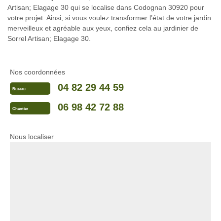
Artisan; Elagage 30 qui se localise dans Codognan 30920 pour
votre projet. Ainsi, si vous voulez transformer l’état de votre jardin
merveilleux et agréable aux yeux, confiez cela au jardinier de
Sorrel Artisan; Elagage 30.
Nos coordonnées
04 82 29 44 59
Bureau
06 98 42 72 88
Chantier
Nous localiser