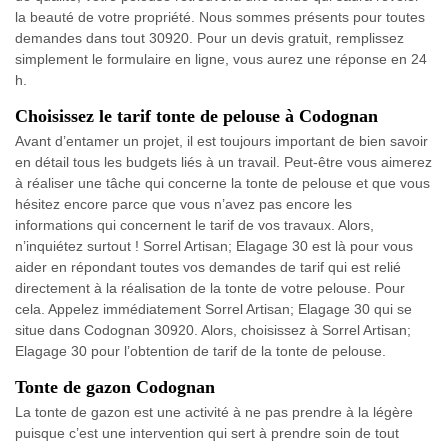
la beauté de votre propriété. Nous sommes présents pour toutes
demandes dans tout 30920. Pour un devis gratuit, remplissez
simplement le formulaire en ligne, vous aurez une réponse en 24
h.
Choisissez le tarif tonte de pelouse à Codognan
Avant d’entamer un projet, il est toujours important de bien savoir
en détail tous les budgets liés à un travail. Peut-être vous aimerez
à réaliser une tâche qui concerne la tonte de pelouse et que vous
hésitez encore parce que vous n’avez pas encore les
informations qui concernent le tarif de vos travaux. Alors,
n’inquiétez surtout ! Sorrel Artisan; Elagage 30 est là pour vous
aider en répondant toutes vos demandes de tarif qui est relié
directement à la réalisation de la tonte de votre pelouse. Pour
cela. Appelez immédiatement Sorrel Artisan; Elagage 30 qui se
situe dans Codognan 30920. Alors, choisissez à Sorrel Artisan;
Elagage 30 pour l’obtention de tarif de la tonte de pelouse.
Tonte de gazon Codognan
La tonte de gazon est une activité à ne pas prendre à la légère
puisque c’est une intervention qui sert à prendre soin de tout