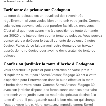
le travail sera fiable.
Tarif tonte de pelouse sur Codognan
La tonte de pelouse est un travail qui doit revenir très
régulièrement si vous voulez bien entretenir votre jardin. Comme
cela revient souvent, cela peut paraître fastidieux, ennuyeux.
C’est ainsi que nous avons mis à disposition de toute demande
sur 30920 une intervention pour la tonte de pelouse. Vous pouvez
penser alors à déléguer le travail de tonte de pelouse à notre
équipe. Faites de ce fait parvenir votre demande en travaux
auprès de notre équipe pour avoir le devis gratuit de tonte de
pelouse.
Confiez au jardinier la tonte d’herbe à Codognan
Vous cherchez un jardinier pour l’entretien de votre jardin ?
N’inquiétez surtout pas ! Sorrel Artisan; Elagage 30 est à votre
disposition pour l’intervention dans le but d’effectuer la tonte
d’herbe dans votre cours. Comme Sorrel Artisan; Elagage 30
avec son jardinier dispose des fortes connaissances pour faire
entretenir votre jardin avec les matériels spéciaux destiné à la
tonte d’herbe. Il peut garantir aussi le bon résultat qui change
l’état de votre jardin. Alors, contactez immédiatement Sorrel