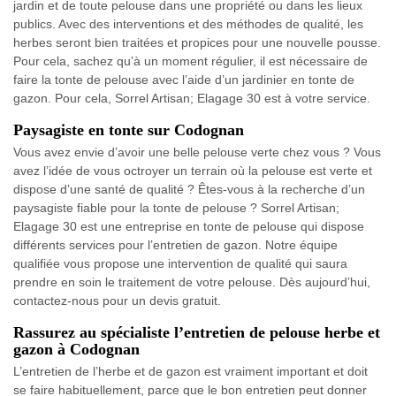
jardin et de toute pelouse dans une propriété ou dans les lieux
publics. Avec des interventions et des méthodes de qualité, les
herbes seront bien traitées et propices pour une nouvelle pousse.
Pour cela, sachez qu’à un moment régulier, il est nécessaire de
faire la tonte de pelouse avec l’aide d’un jardinier en tonte de
gazon. Pour cela, Sorrel Artisan; Elagage 30 est à votre service.
Paysagiste en tonte sur Codognan
Vous avez envie d’avoir une belle pelouse verte chez vous ? Vous
avez l’idée de vous octroyer un terrain où la pelouse est verte et
dispose d’une santé de qualité ? Êtes-vous à la recherche d’un
paysagiste fiable pour la tonte de pelouse ? Sorrel Artisan;
Elagage 30 est une entreprise en tonte de pelouse qui dispose
différents services pour l’entretien de gazon. Notre équipe
qualifiée vous propose une intervention de qualité qui saura
prendre en soin le traitement de votre pelouse. Dès aujourd’hui,
contactez-nous pour un devis gratuit.
Rassurez au spécialiste l’entretien de pelouse herbe et
gazon à Codognan
L’entretien de l’herbe et de gazon est vraiment important et doit
se faire habituellement, parce que le bon entretien peut donner