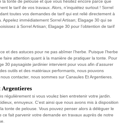
e la tonte de pelouse et que vous hésitez encore parce que
t le tarif de vos travaux. Alors, n’inquiétez surtout ! Sorrel
dant toutes vos demandes de tarif qui est relié directement à
ela. Appelez immédiatement Sorrel Artisan; Elagage 30 qui se
isissez à Sorrel Artisan; Elagage 30 pour l’obtention de tarif
ce et des astuces pour ne pas abîmer l’herbe. Puisque l’herbe
de faire attention quant à la manière de pratiquer la tonte. Pour
ge 30 paysagiste jardinier intervient pour vous afin d’assurer
 des outils et des matériaux performants, nous pouvons
r nous contacter, nous sommes sur Canaules Et Argentieres.
t Argentieres
rès régulièrement si vous voulez bien entretenir votre jardin.
idieux, ennuyeux. C’est ainsi que nous avons mis à disposition
la tonte de pelouse. Vous pouvez penser alors à déléguer le
de ce fait parvenir votre demande en travaux auprès de notre
se.