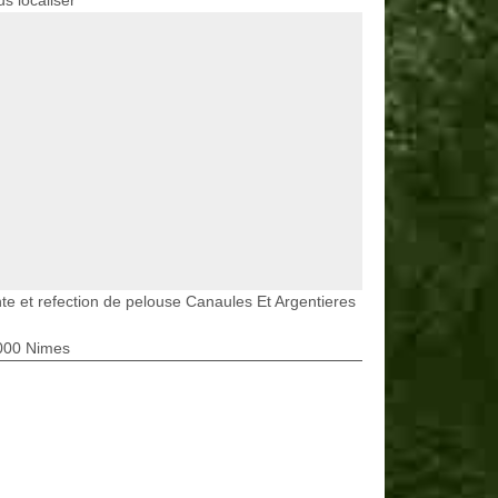
s localiser
te et refection de pelouse Canaules Et Argentieres
000 Nimes