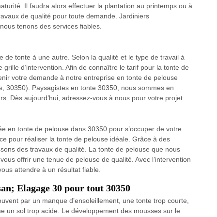
urité. Il faudra alors effectuer la plantation au printemps ou à
travaux de qualité pour toute demande. Jardiniers
 nous tenons des services fiables.
de tonte à une autre. Selon la qualité et le type de travail à
 grille d’intervention. Afin de connaître le tarif pour la tonte de
venir votre demande à notre entreprise en tonte de pelouse
res, 30350). Paysagistes en tonte 30350, nous sommes en
ours. Dès aujourd’hui, adressez-vous à nous pour votre projet.
sée en tonte de pelouse dans 30350 pour s’occuper de votre
ce pour réaliser la tonte de pelouse idéale. Grâce à des
sons des travaux de qualité. La tonte de pelouse que nous
 vous offrir une tenue de pelouse de qualité. Avec l’intervention
us attendre à un résultat fiable.
an; Elagage 30 pour tout 30350
uvent par un manque d’ensoleillement, une tonte trop courte,
e un sol trop acide. Le développement des mousses sur le