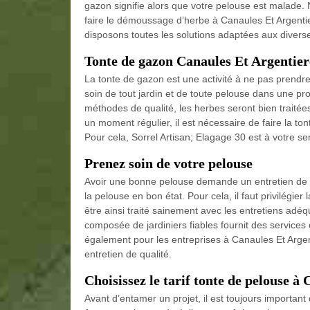
gazon signifie alors que votre pelouse est malade. N
faire le démoussage d’herbe à Canaules Et Argentier
disposons toutes les solutions adaptées aux diver
Tonte de gazon Canaules Et Argentier
La tonte de gazon est une activité à ne pas prendre 
soin de tout jardin et de toute pelouse dans une pro
méthodes de qualité, les herbes seront bien traité
un moment régulier, il est nécessaire de faire la to
Pour cela, Sorrel Artisan; Elagage 30 est à votre se
Prenez soin de votre pelouse
Avoir une bonne pelouse demande un entretien de qua
la pelouse en bon état. Pour cela, il faut privilégie
être ainsi traité sainement avec les entretiens adéq
composée de jardiniers fiables fournit des services 
également pour les entreprises à Canaules Et Argen
entretien de qualité.
Choisissez le tarif tonte de pelouse à
Avant d’entamer un projet, il est toujours important 