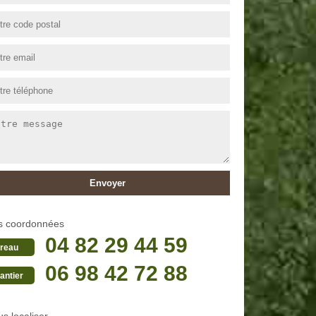
s coordonnées
04 82 29 44 59
reau
06 98 42 72 88
antier