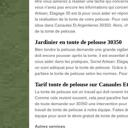
être vous aimerez à réaliser une tâche qui concern
vous n’avez pas encore les informations qui concernen
Artisan; Elagage 30 est là pour vous aider en répon
la réalisation de la tonte de votre pelouse. Pour c
situe dans Canaules Et Argentieres 30350. Alors, cho
de la tonte de pelouse.
Jardinier en tonte de pelouse 30350
Bien tondre la pelouse demande une grande vigilan
doit encore pousser après la tonte, il est essentiel 
vous aider dans les pratiques, Sorrel Artisan; Elaga
un suivi adéquat pour la tonte de pelouse. Grâce à
parfaire la tonte de pelouse selon les normes. Pou
Tarif tonte de pelouse sur Canaules E
La tonte de pelouse est un travail qui doit revenir t
Comme cela revient souvent, cela peut paraître fast
de toute demande sur 30350 une intervention pour 
travail de tonte de pelouse à notre équipe. Faites 
équipe pour avoir le devis gratuit de tonte de pelou
Autres services