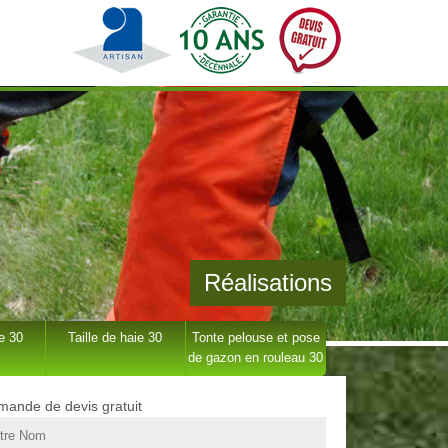
Réalisations
e 30
Taille de haie 30
Tonte pelouse et pose
de gazon en rouleau 30
ande de devis gratuit