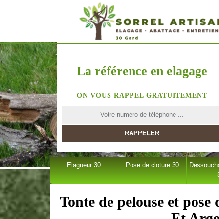
La référence en elagage
ON VOUS RAPPEL GRATUITEMENT
Elagueur 30
Pose de cloture 30
Dessoucha
Tonte de pelouse et pose
Et Arge