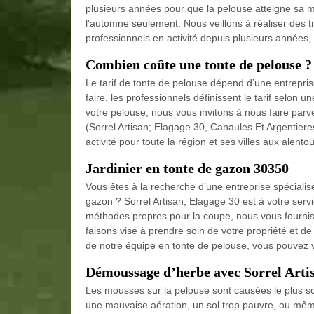
plusieurs années pour que la pelouse atteigne sa mat
l'automne seulement. Nous veillons à réaliser des 
professionnels en activité depuis plusieurs années,
Combien coûte une tonte de pelouse ?
Le tarif de tonte de pelouse dépend d’une entreprise 
faire, les professionnels définissent le tarif selon une
votre pelouse, nous vous invitons à nous faire par
(Sorrel Artisan; Elagage 30, Canaules Et Argentie
activité pour toute la région et ses villes aux alent
Jardinier en tonte de gazon 30350
Vous êtes à la recherche d’une entreprise spéciali
gazon ? Sorrel Artisan; Elagage 30 est à votre servi
méthodes propres pour la coupe, nous vous fournis
faisons vise à prendre soin de votre propriété et de
de notre équipe en tonte de pelouse, vous pouvez vo
Démoussage d’herbe avec Sorrel Artis
Les mousses sur la pelouse sont causées le plus so
une mauvaise aération, un sol trop pauvre, ou mêm