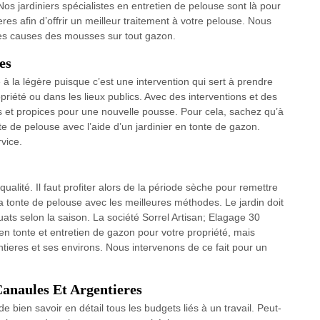
os jardiniers spécialistes en entretien de pelouse sont là pour
es afin d’offrir un meilleur traitement à votre pelouse. Nous
ses causes des mousses sur tout gazon.
es
à la légère puisque c’est une intervention qui sert à prendre
priété ou dans les lieux publics. Avec des interventions et des
es et propices pour une nouvelle pousse. Pour cela, sachez qu’à
nte de pelouse avec l’aide d’un jardinier en tonte de gazon.
rvice.
lité. Il faut profiter alors de la période sèche pour remettre
r la tonte de pelouse avec les meilleures méthodes. Le jardin doit
uats selon la saison. La société Sorrel Artisan; Elagage 30
en tonte et entretien de gazon pour votre propriété, mais
tieres et ses environs. Nous intervenons de ce fait pour un
 Canaules Et Argentieres
de bien savoir en détail tous les budgets liés à un travail. Peut-