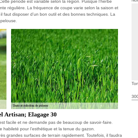
Nou
ette période est variable selon la région. Puisque l’herbe
 tonte régulière. La fréquence de coupe varie selon la saison et
 il faut disposer d’un bon outil et des bonnes techniques. La
 pelouse.
Ton
30
l Artisan; Elagage 30
st facile et ne demande pas de beaucoup de savoir-faire.
e habileté pour l’esthétique et la tenue du gazon.
 grandes surfaces de terrain rapidement. Toutefois, il faudra