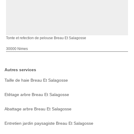
Tonte et refection de pelouse Breau Et Salagosse
30000 Nimes
Autres services
Taille de haie Breau Et Salagosse
Etêtage arbre Breau Et Salagosse
Abattage arbre Breau Et Salagosse
Entretien jardin paysagiste Breau Et Salagosse