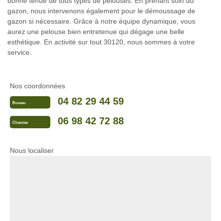
bonne tenue de tous types de pelouses. En prenant soin du
gazon, nous intervenons également pour le démoussage de
gazon si nécessaire. Grâce à notre équipe dynamique, vous
aurez une pelouse bien entretenue qui dégage une belle
esthétique. En activité sur tout 30120, nous sommes à votre
service.
Nos coordonnées
04 82 29 44 59
Bureau
06 98 42 72 88
Chantier
Nous localiser