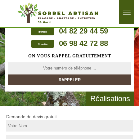
04 82 29 44 59
Bureau
06 98 42 72 88
Chantier
ON VOUS RAPPEL GRATUITEMENT
Réalisations
Demande de devis gratuit