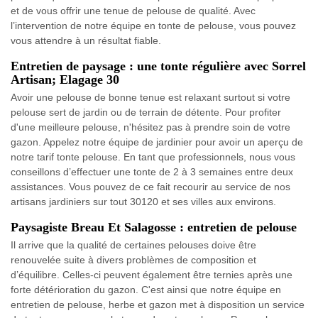
et de vous offrir une tenue de pelouse de qualité. Avec
l’intervention de notre équipe en tonte de pelouse, vous pouvez
vous attendre à un résultat fiable.
Entretien de paysage : une tonte régulière avec Sorrel
Artisan; Elagage 30
Avoir une pelouse de bonne tenue est relaxant surtout si votre
pelouse sert de jardin ou de terrain de détente. Pour profiter
d'une meilleure pelouse, n'hésitez pas à prendre soin de votre
gazon. Appelez notre équipe de jardinier pour avoir un aperçu de
notre tarif tonte pelouse. En tant que professionnels, nous vous
conseillons d’effectuer une tonte de 2 à 3 semaines entre deux
assistances. Vous pouvez de ce fait recourir au service de nos
artisans jardiniers sur tout 30120 et ses villes aux environs.
Paysagiste Breau Et Salagosse : entretien de pelouse
Il arrive que la qualité de certaines pelouses doive être
renouvelée suite à divers problèmes de composition et
d’équilibre. Celles-ci peuvent également être ternies après une
forte détérioration du gazon. C'est ainsi que notre équipe en
entretien de pelouse, herbe et gazon met à disposition un service