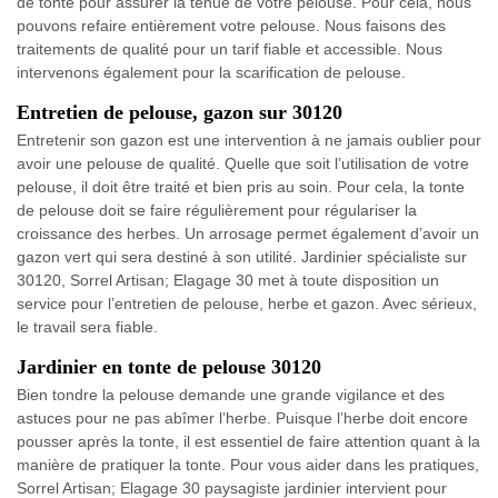
de tonte pour assurer la tenue de votre pelouse. Pour cela, nous
pouvons refaire entièrement votre pelouse. Nous faisons des
traitements de qualité pour un tarif fiable et accessible. Nous
intervenons également pour la scarification de pelouse.
Entretien de pelouse, gazon sur 30120
Entretenir son gazon est une intervention à ne jamais oublier pour
avoir une pelouse de qualité. Quelle que soit l’utilisation de votre
pelouse, il doit être traité et bien pris au soin. Pour cela, la tonte
de pelouse doit se faire régulièrement pour régulariser la
croissance des herbes. Un arrosage permet également d’avoir un
gazon vert qui sera destiné à son utilité. Jardinier spécialiste sur
30120, Sorrel Artisan; Elagage 30 met à toute disposition un
service pour l’entretien de pelouse, herbe et gazon. Avec sérieux,
le travail sera fiable.
Jardinier en tonte de pelouse 30120
Bien tondre la pelouse demande une grande vigilance et des
astuces pour ne pas abîmer l’herbe. Puisque l’herbe doit encore
pousser après la tonte, il est essentiel de faire attention quant à la
manière de pratiquer la tonte. Pour vous aider dans les pratiques,
Sorrel Artisan; Elagage 30 paysagiste jardinier intervient pour