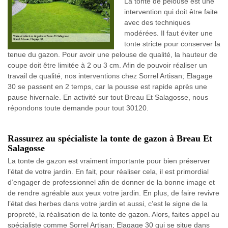
La tonte de pelouse est une
intervention qui doit être faite
avec des techniques
modérées. Il faut éviter une
tonte stricte pour conserver la
tenue du gazon. Pour avoir une pelouse de qualité, la hauteur de
coupe doit être limitée à 2 ou 3 cm. Afin de pouvoir réaliser un
travail de qualité, nos interventions chez Sorrel Artisan; Elagage
30 se passent en 2 temps, car la pousse est rapide après une
pause hivernale. En activité sur tout Breau Et Salagosse, nous
répondons toute demande pour tout 30120.
Rassurez au spécialiste la tonte de gazon à Breau Et
Salagosse
La tonte de gazon est vraiment importante pour bien préserver
l’état de votre jardin. En fait, pour réaliser cela, il est primordial
d’engager de professionnel afin de donner de la bonne image et
de rendre agréable aux yeux votre jardin. En plus, de faire revivre
l’état des herbes dans votre jardin et aussi, c’est le signe de la
propreté, la réalisation de la tonte de gazon. Alors, faites appel au
spécialiste comme Sorrel Artisan; Elagage 30 qui se situe dans