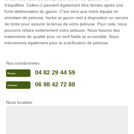
d’équilibre. Celles-ci peuvent également être ternies après une
forte détérioration du gazon. C'est ainsi que notre équipe en
entretien de pelouse, herbe et gazon met à disposition un service
de tonte pour assurer la tenue de votre pelouse. Pour cela, nous
pouvons refaire entièrement votre pelouse. Nous faisons des
traitements de qualité pour un tarif fiable et accessible. Nous
intervenons également pour la scarification de pelouse.
Nos coordonnées
04 82 29 44 59
Bureau
06 98 42 72 88
Chantier
Nous localiser