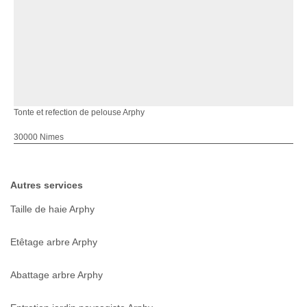
Tonte et refection de pelouse Arphy
30000 Nimes
Autres services
Taille de haie Arphy
Etêtage arbre Arphy
Abattage arbre Arphy