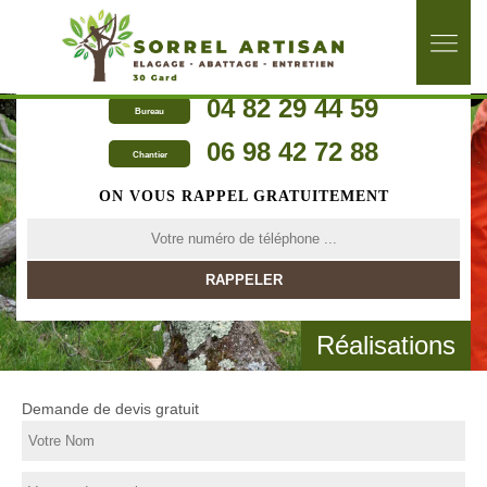
04 82 29 44 59
Bureau
06 98 42 72 88
Chantier
ON VOUS RAPPEL GRATUITEMENT
Réalisations
Demande de devis gratuit