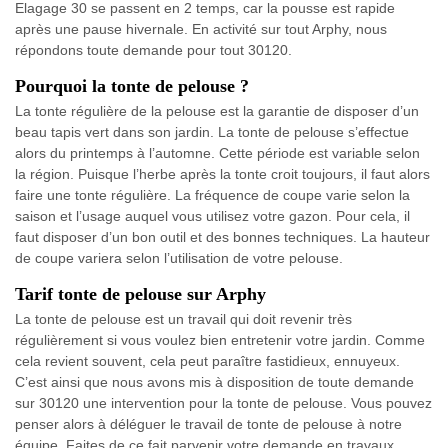
Elagage 30 se passent en 2 temps, car la pousse est rapide
après une pause hivernale. En activité sur tout Arphy, nous
répondons toute demande pour tout 30120.
Pourquoi la tonte de pelouse ?
La tonte régulière de la pelouse est la garantie de disposer d’un
beau tapis vert dans son jardin. La tonte de pelouse s’effectue
alors du printemps à l’automne. Cette période est variable selon
la région. Puisque l’herbe après la tonte croit toujours, il faut alors
faire une tonte régulière. La fréquence de coupe varie selon la
saison et l’usage auquel vous utilisez votre gazon. Pour cela, il
faut disposer d’un bon outil et des bonnes techniques. La hauteur
de coupe variera selon l’utilisation de votre pelouse.
Tarif tonte de pelouse sur Arphy
La tonte de pelouse est un travail qui doit revenir très
régulièrement si vous voulez bien entretenir votre jardin. Comme
cela revient souvent, cela peut paraître fastidieux, ennuyeux.
C’est ainsi que nous avons mis à disposition de toute demande
sur 30120 une intervention pour la tonte de pelouse. Vous pouvez
penser alors à déléguer le travail de tonte de pelouse à notre
équipe. Faites de ce fait parvenir votre demande en travaux