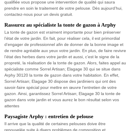
qualifiée vous propose une intervention de qualité qui saura
prendre en soin le traitement de votre pelouse. Dès aujourd’hui,
contactez-nous pour un devis gratuit.
Rassurez au spécialiste la tonte de gazon à Arphy
La tonte de gazon est vraiment importante pour bien préserver
l’état de votre jardin. En fait, pour réaliser cela, il est primordial
d’engager de professionnel afin de donner de la bonne image et
de rendre agréable aux yeux votre jardin. En plus, de faire revivre
l’état des herbes dans votre jardin et aussi, c’est le signe de la
propreté, la réalisation de la tonte de gazon. Alors, faites appel au
spécialiste comme Sorrel Artisan; Elagage 30 qui se situe dans
Arphy 30120 la tonte de gazon dans votre habitation. En effet,
Sorrel Artisan; Elagage 30 dispose des jardiniers qui ont des
savoir-faire spécial pour mettre en œuvre l’entretien de votre
gazon. Ainsi, garantissez Sorrel Artisan; Elagage 30 la tonte de
gazon dans vote jardin et vous aurez le bon résultat selon vos
attentes
Paysagiste Arphy : entretien de pelouse
Il arrive que la qualité de certaines pelouses doive être
renouvelée suite à divers problèmes de composition et