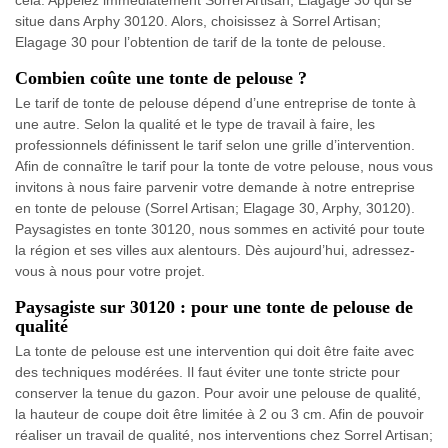
cela. Appelez immédiatement Sorrel Artisan; Elagage 30 qui se
situe dans Arphy 30120. Alors, choisissez à Sorrel Artisan;
Elagage 30 pour l’obtention de tarif de la tonte de pelouse.
Combien coûte une tonte de pelouse ?
Le tarif de tonte de pelouse dépend d’une entreprise de tonte à
une autre. Selon la qualité et le type de travail à faire, les
professionnels définissent le tarif selon une grille d’intervention.
Afin de connaître le tarif pour la tonte de votre pelouse, nous vous
invitons à nous faire parvenir votre demande à notre entreprise
en tonte de pelouse (Sorrel Artisan; Elagage 30, Arphy, 30120).
Paysagistes en tonte 30120, nous sommes en activité pour toute
la région et ses villes aux alentours. Dès aujourd’hui, adressez-
vous à nous pour votre projet.
Paysagiste sur 30120 : pour une tonte de pelouse de
qualité
La tonte de pelouse est une intervention qui doit être faite avec
des techniques modérées. Il faut éviter une tonte stricte pour
conserver la tenue du gazon. Pour avoir une pelouse de qualité,
la hauteur de coupe doit être limitée à 2 ou 3 cm. Afin de pouvoir
réaliser un travail de qualité, nos interventions chez Sorrel Artisan;