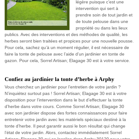
légère puisque c’est une
intervention qui sert à
prendre soin de tout jardin et
de toute pelouse dans une
propriété ou dans les lieux
publics. Avec des interventions et des méthodes de qualité, les
herbes seront bien traitées et propices pour une nouvelle pousse.
Pour cela, sachez qu’à un moment régulier, il est nécessaire de
faire la tonte de pelouse avec l’aide d’un jardinier en tonte de
gazon. Pour cela, Sorrel Artisan; Elagage 30 est à votre service.
Confiez au jardinier la tonte d’herbe à Arphy
Vous cherchez un jardinier pour l’entretien de votre jardin ?
N’inquiétez surtout pas ! Sorrel Artisan; Elagage 30 est à votre
disposition pour l’intervention dans le but d’effectuer la tonte
d’herbe dans votre cours. Comme Sorrel Artisan; Elagage 30
avec son jardinier dispose des fortes connaissances pour faire
entretenir votre jardin avec les matériels spéciaux destiné à la
tonte d’herbe. Il peut garantir aussi le bon résultat qui change
l’état de votre jardin. Alors, contactez immédiatement Sorrel