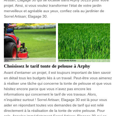
Artisan; Elagage 30 qui se localise dans Arphy 30120 pour votre
projet. Ainsi, si vous voulez transformer l’état de votre jardin
merveilleux et agréable aux yeux, confiez cela au jardinier de
Sorrel Artisan; Elagage 30.
Choisissez le tarif tonte de pelouse à Arphy
Avant d’entamer un projet, il est toujours important de bien savoir
en détail tous les budgets liés à un travail. Peut-être vous aimerez
à réaliser une tâche qui concerne la tonte de pelouse et que vous
hésitez encore parce que vous n’avez pas encore les
informations qui concernent le tarif de vos travaux. Alors,
n’inquiétez surtout ! Sorrel Artisan; Elagage 30 est là pour vous
aider en répondant toutes vos demandes de tarif qui est relié
directement à la réalisation de la tonte de votre pelouse. Pour