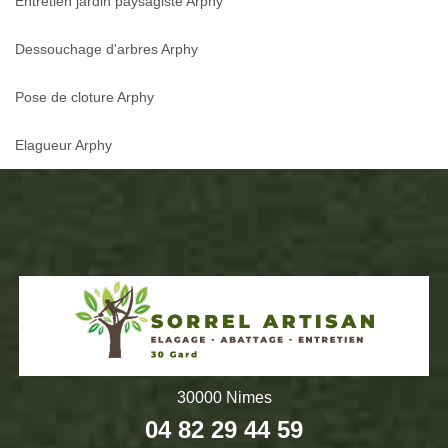
Entretien jardin paysagiste Arphy
Dessouchage d'arbres Arphy
Pose de cloture Arphy
Elagueur Arphy
30000 Nimes
04 82 29 44 59