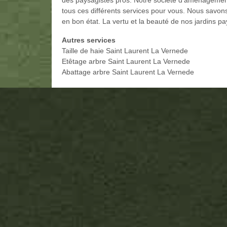
des paysagistes pros. Notre société d'aménagement
tous ces différents services pour vous. Nous savons 
en bon état. La vertu et la beauté de nos jardins 
Autres services
Taille de haie Saint Laurent La Vernede
Etêtage arbre Saint Laurent La Vernede
Abattage arbre Saint Laurent La Vernede