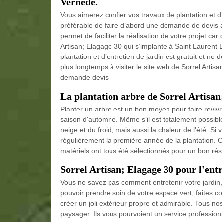
Vernede.
Vous aimerez confier vos travaux de plantation et d’e
préférable de faire d’abord une demande de devis a
permet de faciliter la réalisation de votre projet car
Artisan; Elagage 30 qui s’implante à Saint Laurent 
plantation et d’entretien de jardin est gratuit et 
plus longtemps à visiter le site web de Sorrel Artis
demande devis
La plantation arbre de Sorrel Artisa
Planter un arbre est un bon moyen pour faire revivre 
saison d'automne. Même s’il est totalement possible
neige et du froid, mais aussi la chaleur de l'été. Si 
régulièrement la première année de la plantation. 
matériels ont tous été sélectionnés pour un bon résu
Sorrel Artisan; Elagage 30 pour l'ent
Vous ne savez pas comment entretenir votre jardin, a
pouvoir prendre soin de votre espace vert, faites c
créer un joli extérieur propre et admirable. Tous 
paysager. Ils vous pourvoient un service professionn