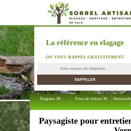
La référence en elagage
ON VOUS RAPPEL GRATUITEMENT
Elagueur 30
Pose de cloture 30
Dessoucha
Paysagiste pour entretie
Vern