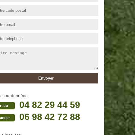
s coordonnées
04 82 29 44 59
reau
06 98 42 72 88
antier