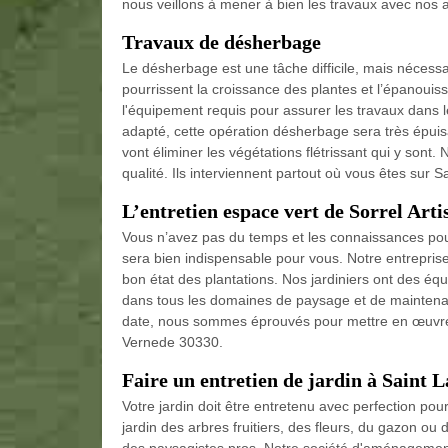
nous veillons à mener à bien les travaux avec nos ar
Travaux de désherbage
Le désherbage est une tâche difficile, mais nécess
pourrissent la croissance des plantes et l’épanouiss
l'équipement requis pour assurer les travaux dans l
adapté, cette opération désherbage sera très épuisa
vont éliminer les végétations flétrissant qui y son
qualité. Ils interviennent partout où vous êtes sur 
L’entretien espace vert de Sorrel Art
Vous n’avez pas du temps et les connaissances pour 
sera bien indispensable pour vous. Notre entrepris
bon état des plantations. Nos jardiniers ont des équ
dans tous les domaines de paysage et de maintena
date, nous sommes éprouvés pour mettre en œuvre 
Vernede 30330.
Faire un entretien de jardin à Saint 
Votre jardin doit être entretenu avec perfection po
jardin des arbres fruitiers, des fleurs, du gazon ou