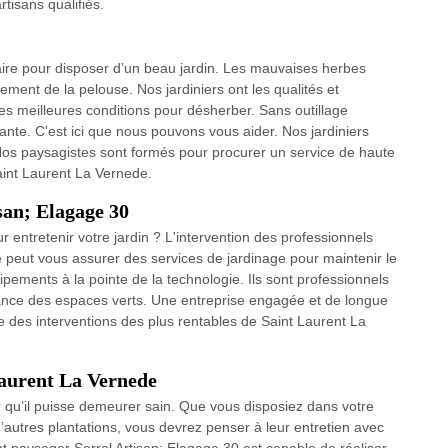
tisans qualifiés.
aire pour disposer d’un beau jardin. Les mauvaises herbes
ement de la pelouse. Nos jardiniers ont les qualités et
es meilleures conditions pour désherber. Sans outillage
nte. C'est ici que nous pouvons vous aider. Nos jardiniers
t. Nos paysagistes sont formés pour procurer un service de haute
Saint Laurent La Vernede.
isan; Elagage 30
entretenir votre jardin ? L'intervention des professionnels
e peut vous assurer des services de jardinage pour maintenir le
ipements à la pointe de la technologie. Ils sont professionnels
nce des espaces verts. Une entreprise engagée et de longue
des interventions des plus rentables de Saint Laurent La
Laurent La Vernede
ur qu’il puisse demeurer sain. Que vous disposiez dans votre
 d’autres plantations, vous devrez penser à leur entretien avec