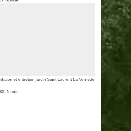
s localiser
ntation et entretien jardin Saint Laurent La Vernede
000 Nimes