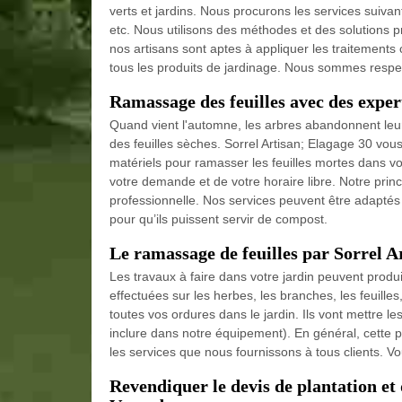
verts et jardins. Nous procurons les services suivan
etc. Nous utilisons des méthodes et des solutions p
nos artisans sont aptes à appliquer les traitements 
tous les produits de jardinage. Nous sommes respec
Ramassage des feuilles avec des exper
Quand vient l'automne, les arbres abandonnent leur
des feuilles sèches. Sorrel Artisan; Elagage 30 vous
matériels pour ramasser les feuilles mortes dans vot
votre demande et de votre horaire libre. Notre prin
professionnelle. Nos services peuvent être adaptés 
pour qu’ils puissent servir de compost.
Le ramassage de feuilles par Sorrel A
Les travaux à faire dans votre jardin peuvent produ
effectuées sur les herbes, les branches, les feuille
toutes vos ordures dans le jardin. Ils vont mettre 
inclure dans notre équipement). En général, cette pr
les services que nous fournissons à tous clients. V
Revendiquer le devis de plantation et