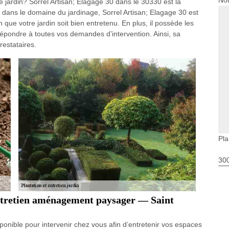
Nou
e jardin? Sorrel Artisan; Elagage 30 dans le 30330 est la
dans le domaine du jardinage, Sorrel Artisan; Elagage 30 est
 que votre jardin soit bien entretenu. En plus, il possède les
épondre à toutes vos demandes d’intervention. Ainsi, sa
restataires.
Pla
30
entretien aménagement paysager — Saint
sponible pour intervenir chez vous afin d’entretenir vos espaces