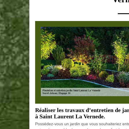
Réaliser les travaux d’entretien de ja
à Saint Laurent La Vernede.
Possédez-vous un jardin que vous souhaiteriez ent