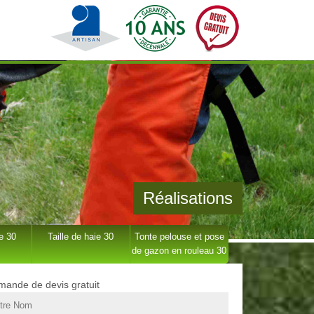
Réalisations
e 30
Taille de haie 30
Tonte pelouse et pose
de gazon en rouleau 30
ande de devis gratuit