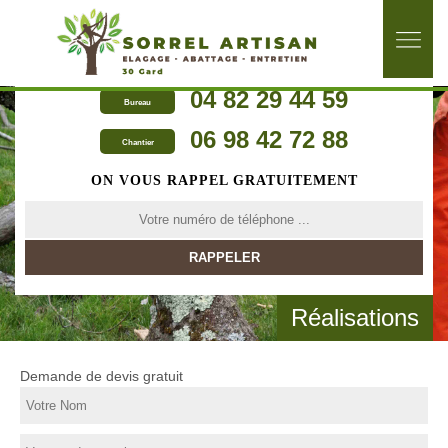
04 82 29 44 59
Bureau
06 98 42 72 88
Chantier
ON VOUS RAPPEL GRATUITEMENT
Réalisations
Demande de devis gratuit