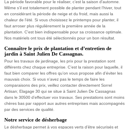
La période favorable pour le réaliser, c’est la saison d'automne.
Même s’il est totalement possible de planter pendant l’hiver, tout
en considérant la période de neige et du froid, mais aussi la
chaleur de l'été. Si vous choisissez le printemps pour planter, il
faut arroser plus régulièrement la première année de la
plantation. C'est bien indispensable pour sa croissance optimale.
Nos matériels ont tous été sélectionnés pour un bon résultat.
Connaître le prix de plantation et d’entretien de
jardin à Saint Julien De Cassagnas.
Pour les travaux de jardinage, les prix pour la prestation sont
différents chez chaque entreprise. C’est la raison pour laquelle, il
faut bien comparer les offres qu’on vous propose afin d’éviter les
mauvais choix. Si vous n’avez pas le temps de faire les
comparaisons des prix, veillez contacter directement Sorrel
Artisan; Elagage 30 qui se situe à Saint Julien De Cassagnas
dans le 30500 d’effectuer vox travaux. Ses prestations sont moins
chères bas par rapport aux autres entreprises mais accompagnés
par des services de qualité.
Notre service de désherbage
Le désherbage permet à vos espaces verts d’être sécurisés et