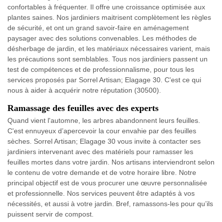
confortables à fréquenter. Il offre une croissance optimisée aux
plantes saines. Nos jardiniers maitrisent complètement les règles
de sécurité, et ont un grand savoir-faire en aménagement
paysager avec des solutions convenables. Les méthodes de
désherbage de jardin, et les matériaux nécessaires varient, mais
les précautions sont semblables. Tous nos jardiniers passent un
test de compétences et de professionnalisme, pour tous les
services proposés par Sorrel Artisan; Elagage 30. C'est ce qui
nous à aider à acquérir notre réputation (30500).
Ramassage des feuilles avec des experts
Quand vient l'automne, les arbres abandonnent leurs feuilles.
C'est ennuyeux d’apercevoir la cour envahie par des feuilles
sèches. Sorrel Artisan; Elagage 30 vous invite à contacter ses
jardiniers intervenant avec des matériels pour ramasser les
feuilles mortes dans votre jardin. Nos artisans interviendront selon
le contenu de votre demande et de votre horaire libre. Notre
principal objectif est de vous procurer une œuvre personnalisée
et professionnelle. Nos services peuvent être adaptés à vos
nécessités, et aussi à votre jardin. Bref, ramassons-les pour qu’ils
puissent servir de compost.