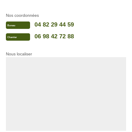
Nos coordonnées
04 82 29 44 59
Bureau
06 98 42 72 88
Chantier
Nous localiser