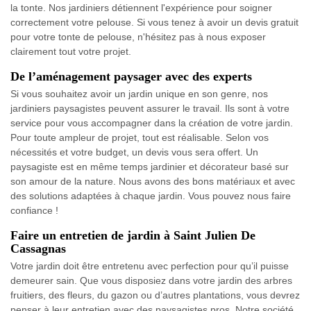
la tonte. Nos jardiniers détiennent l'expérience pour soigner
correctement votre pelouse. Si vous tenez à avoir un devis gratuit
pour votre tonte de pelouse, n'hésitez pas à nous exposer
clairement tout votre projet.
De l’aménagement paysager avec des experts
Si vous souhaitez avoir un jardin unique en son genre, nos
jardiniers paysagistes peuvent assurer le travail. Ils sont à votre
service pour vous accompagner dans la création de votre jardin.
Pour toute ampleur de projet, tout est réalisable. Selon vos
nécessités et votre budget, un devis vous sera offert. Un
paysagiste est en même temps jardinier et décorateur basé sur
son amour de la nature. Nous avons des bons matériaux et avec
des solutions adaptées à chaque jardin. Vous pouvez nous faire
confiance !
Faire un entretien de jardin à Saint Julien De
Cassagnas
Votre jardin doit être entretenu avec perfection pour qu’il puisse
demeurer sain. Que vous disposiez dans votre jardin des arbres
fruitiers, des fleurs, du gazon ou d’autres plantations, vous devrez
penser à leur entretien avec des paysagistes pros. Notre société