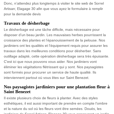
Donc, n’attendez plus longtemps à visiter le site web de Sorrel
Artisan; Elagage 30 afin que vous ayez le formulaire à remplir
pour la demande devis
Travaux de désherbage
Le désherbage est une tâche difficile, mais nécessaire pour
disposer d’un beau jardin. Les mauvaises herbes pourrissent la
croissance des plantes et l’épanouissement de la pelouse. Nos
jardiniers ont les qualités et l'équipement requis pour assurer les
travaux dans les meilleures conditions pour désherber. Sans
outillage adapté, cette opération désherbage sera très épuisante.
C'est ici que nous pouvons vous aider. Nos jardiniers vont
éliminer les végétations flétrissant qui y sont. Nos paysagistes
sont formés pour procurer un service de haute qualité. Ils
interviennent partout où vous êtes sur Saint Benezet.
Nos paysagistes jardiniers pour une plantation fleur à
Saint Benezet
Il existe plusieurs choix de fleurs à planter. Avec des styles
esthétiques, il est aussi important de prendre en compte l'ombre
et la nature du sol où les fleurs vont être semées. Doués, les