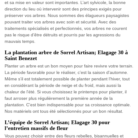
et sa mise en valeur sont importantes. L’art sylvicole, la bonne
direction du lieu où intervenir sont des principes exigés pour
préserver vos arbres. Nous sommes des élagueurs paysagistes
pouvant traiter vos arbres avec soin et sécurité. Avec des
traitements spécialisés et perfectionnés, vos arbres ne courent
pas le risque d’être détruits et pourris par les agressions du
mauvais temps.
La plantation arbre de Sorrel Artisan; Elagage 30 à
Saint Benezet
Planter un arbre est un bon moyen pour faire revivre votre terrain.
La période favorable pour le réaliser, c’est la saison d'automne.
Même s’il est totalement possible de planter pendant l’hiver, tout
en considérant la période de neige et du froid, mais aussi la
chaleur de l'été. Si vous choisissez le printemps pour planter, il
faut arroser plus régulièrement la première année de la
plantation. C'est bien indispensable pour sa croissance optimale.
Nos matériels ont tous été sélectionnés pour un bon résultat.
L’équipe de Sorrel Artisan; Elagage 30 pour
l’entretien massifs de fleur
Vous pouvez choisir entre des fleurs rebelles, bisannuelles et