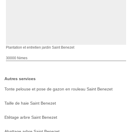
Plantation et entretien jardin Saint Benezet
30000 Nimes
Autres services
Tonte pelouse et pose de gazon en rouleau Saint Benezet
Taille de haie Saint Benezet
Etêtage arbre Saint Benezet
Abattage arbre Saint Benezet