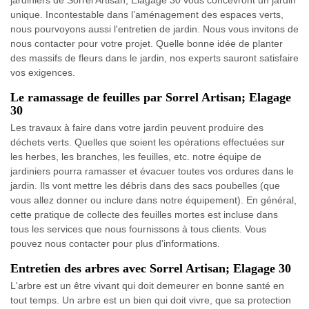
jardiniers de Sorrel Artisan; Elagage 30 vous concevront un jardin
unique. Incontestable dans l’aménagement des espaces verts,
nous pourvoyons aussi l'entretien de jardin. Nous vous invitons de
nous contacter pour votre projet. Quelle bonne idée de planter
des massifs de fleurs dans le jardin, nos experts sauront satisfaire
vos exigences.
Le ramassage de feuilles par Sorrel Artisan; Elagage
30
Les travaux à faire dans votre jardin peuvent produire des
déchets verts. Quelles que soient les opérations effectuées sur
les herbes, les branches, les feuilles, etc. notre équipe de
jardiniers pourra ramasser et évacuer toutes vos ordures dans le
jardin. Ils vont mettre les débris dans des sacs poubelles (que
vous allez donner ou inclure dans notre équipement). En général,
cette pratique de collecte des feuilles mortes est incluse dans
tous les services que nous fournissons à tous clients. Vous
pouvez nous contacter pour plus d'informations.
Entretien des arbres avec Sorrel Artisan; Elagage 30
L'arbre est un être vivant qui doit demeurer en bonne santé en
tout temps. Un arbre est un bien qui doit vivre, que sa protection