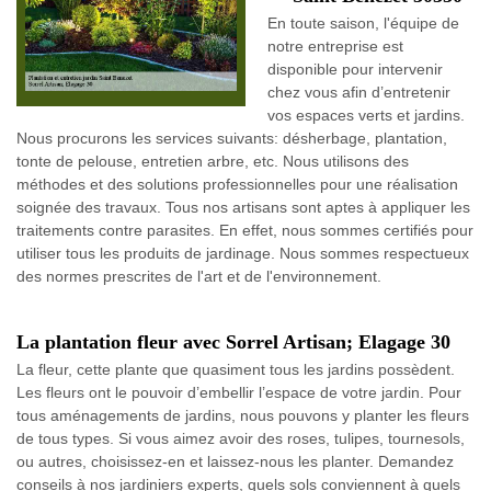
En toute saison, l'équipe de
notre entreprise est
disponible pour intervenir
chez vous afin d’entretenir
vos espaces verts et jardins.
Nous procurons les services suivants: désherbage, plantation,
tonte de pelouse, entretien arbre, etc. Nous utilisons des
méthodes et des solutions professionnelles pour une réalisation
soignée des travaux. Tous nos artisans sont aptes à appliquer les
traitements contre parasites. En effet, nous sommes certifiés pour
utiliser tous les produits de jardinage. Nous sommes respectueux
des normes prescrites de l'art et de l'environnement.
La plantation fleur avec Sorrel Artisan; Elagage 30
La fleur, cette plante que quasiment tous les jardins possèdent.
Les fleurs ont le pouvoir d’embellir l’espace de votre jardin. Pour
tous aménagements de jardins, nous pouvons y planter les fleurs
de tous types. Si vous aimez avoir des roses, tulipes, tournesols,
ou autres, choisissez-en et laissez-nous les planter. Demandez
conseils à nos jardiniers experts, quels sols conviennent à quels