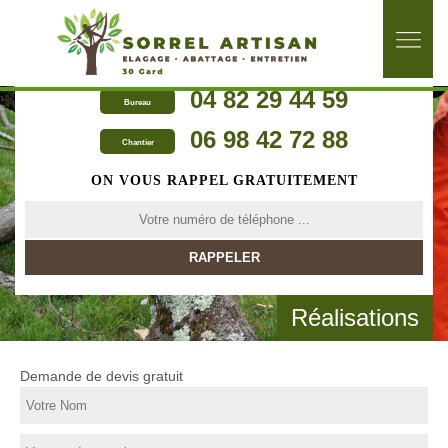
04 82 29 44 59
Bureau
06 98 42 72 88
Chantier
ON VOUS RAPPEL GRATUITEMENT
Réalisations
Demande de devis gratuit