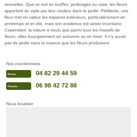
annuelles. Que ce soit en touffes, jardinages ou vase, les fleurs
apportent du style par leur couleur dans le jardin. Pétillante, une
fleur met en valeur les espaces extérieurs, particulièrement en
printemps et en été, mais son existence est assez incertaine.
Cependant, la nature a voulu que parmi tous les massifs de
fleurs, elles bourgeonnent en automne ou en hiver. Il n'y aurait
pas de jardin sans la nuance que les fleurs produisent.
Nos coordonnées
04 82 29 44 59
Bureau
06 98 42 72 88
Chantier
Nous localiser