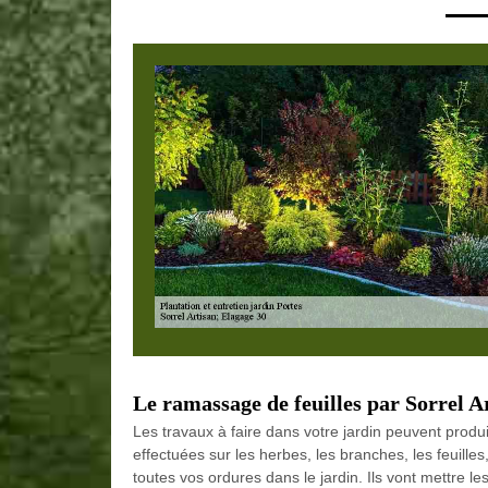
Le ramassage de feuilles par Sorrel A
Les travaux à faire dans votre jardin peuvent produ
effectuées sur les herbes, les branches, les feuille
toutes vos ordures dans le jardin. Ils vont mettre 