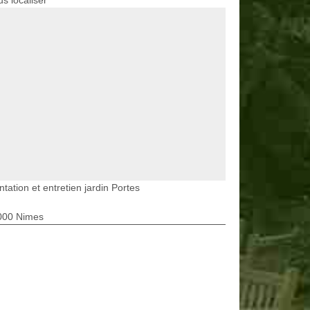
s localiser
ntation et entretien jardin Portes
000 Nimes