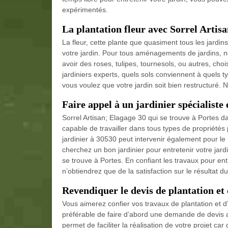
expérimentés.
La plantation fleur avec Sorrel Artis
La fleur, cette plante que quasiment tous les jardin
votre jardin. Pour tous aménagements de jardins, n
avoir des roses, tulipes, tournesols, ou autres, ch
jardiniers experts, quels sols conviennent à quels t
vous voulez que votre jardin soit bien restructuré. 
Faire appel à un jardinier spécialiste
Sorrel Artisan; Elagage 30 qui se trouve à Portes da
capable de travailler dans tous types de propriétés 
jardinier à 30530 peut intervenir également pour l
cherchez un bon jardinier pour entretenir votre jard
se trouve à Portes. En confiant les travaux pour ent
n’obtiendrez que de la satisfaction sur le résultat du 
Revendiquer le devis de plantation et 
Vous aimerez confier vos travaux de plantation et d’e
préférable de faire d’abord une demande de devis a
permet de faciliter la réalisation de votre projet car