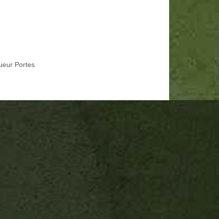
ueur Portes