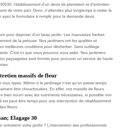
30530, l’établissement d’un devis de plantation et d’entretien
nt de votre part. Donc, n’attendez plus longtemps à visiter le
s ayez le formulaire à remplir pour la demande devis
aire pour disposer d’un beau jardin. Les mauvaises herbes
ement de la pelouse. Nos jardiniers ont les qualités et
es meilleures conditions pour désherber. Sans outillage
nte. C'est ici que nous pouvons vous aider. Nos jardiniers
t. Nos paysagistes sont formés pour procurer un service de haute
ortes.
tretien massifs de fleur
e tous types. Même si le jardinage n'est qu’un passe-temps
 aiment être chouchoutées. En effet, vos massifs de fleurs
tre bien nourri avec les nutriments nécessaires, si possible non
 il est peut-être temps pour une intervention de rétablissement
ies fleurs.
isan; Elagage 30
entretenir votre jardin ? L'intervention des professionnels