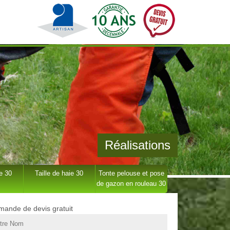
Réalisations
e 30
Taille de haie 30
Tonte pelouse et pose
de gazon en rouleau 30
ande de devis gratuit