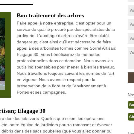
Bon traitement des arbres
Faire appel à notre entreprise, c'est opter pour un
service de qualité procuré par des spécialistes de la
jardinerie. L'abattage d’arbres s’avère être plutôt
dangereux, c’est ainsi qu’il est nécessaire de faire
appel à des arboristes formés comme Sorrel Artisan;
Elagage 30. Vous bénéficierez de méthodes
professionnelles dans ce domaine. Nous avons les
outils indispensables pour mener à bien les travaux.
Nous travaillons toujours suivant les normes de l’art
en vigueur. Nous avons le respect pour la
préservation de la flore et de l’environnement à
Portes et ses campagnes.
No
Bu
rtisan; Elagage 30
Ch
ire des déchets verts. Quelles que soient les opérations
s, etc. notre équipe de jardiniers pourra ramasser et évacuer
les débris dans des sacs poubelles (que vous allez donner ou