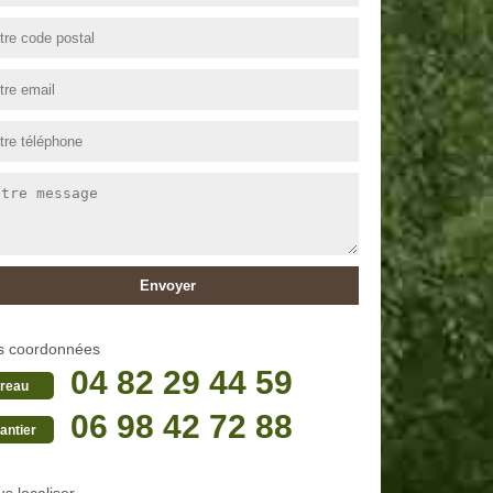
s coordonnées
04 82 29 44 59
reau
06 98 42 72 88
antier