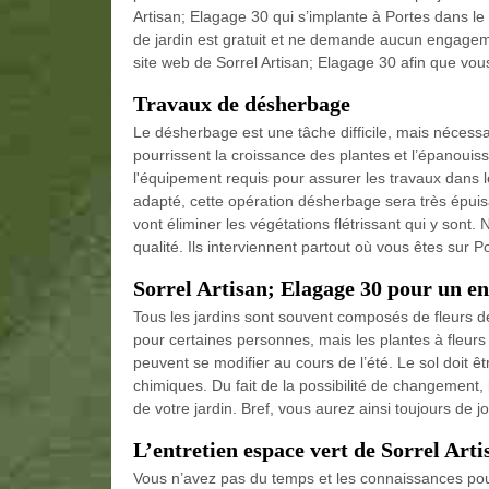
Artisan; Elagage 30 qui s’implante à Portes dans le 
de jardin est gratuit et ne demande aucun engageme
site web de Sorrel Artisan; Elagage 30 afin que vou
Travaux de désherbage
Le désherbage est une tâche difficile, mais nécess
pourrissent la croissance des plantes et l’épanouiss
l'équipement requis pour assurer les travaux dans l
adapté, cette opération désherbage sera très épuisa
vont éliminer les végétations flétrissant qui y son
qualité. Ils interviennent partout où vous êtes sur P
Sorrel Artisan; Elagage 30 pour un en
Tous les jardins sont souvent composés de fleurs d
pour certaines personnes, mais les plantes à fleurs
peuvent se modifier au cours de l’été. Le sol doit ê
chimiques. Du fait de la possibilité de changement,
de votre jardin. Bref, vous aurez ainsi toujours de jol
L’entretien espace vert de Sorrel Art
Vous n’avez pas du temps et les connaissances pour 