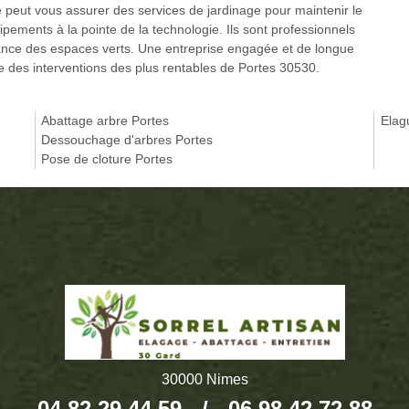
e peut vous assurer des services de jardinage pour maintenir le
ipements à la pointe de la technologie. Ils sont professionnels
nce des espaces verts. Une entreprise engagée et de longue
des interventions des plus rentables de Portes 30530.
Abattage arbre Portes
Elag
Dessouchage d'arbres Portes
Pose de cloture Portes
30000 Nimes
04 82 29 44 59
/
06 98 42 72 88