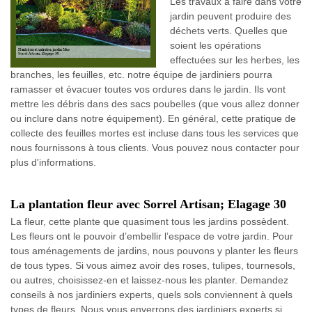
Les travaux à faire dans votre
jardin peuvent produire des
déchets verts. Quelles que
soient les opérations
effectuées sur les herbes, les
branches, les feuilles, etc. notre équipe de jardiniers pourra
ramasser et évacuer toutes vos ordures dans le jardin. Ils vont
mettre les débris dans des sacs poubelles (que vous allez donner
ou inclure dans notre équipement). En général, cette pratique de
collecte des feuilles mortes est incluse dans tous les services que
nous fournissons à tous clients. Vous pouvez nous contacter pour
plus d'informations.
La plantation fleur avec Sorrel Artisan; Elagage 30
La fleur, cette plante que quasiment tous les jardins possèdent.
Les fleurs ont le pouvoir d’embellir l’espace de votre jardin. Pour
tous aménagements de jardins, nous pouvons y planter les fleurs
de tous types. Si vous aimez avoir des roses, tulipes, tournesols,
ou autres, choisissez-en et laissez-nous les planter. Demandez
conseils à nos jardiniers experts, quels sols conviennent à quels
types de fleurs. Nous vous enverrons des jardiniers experts si