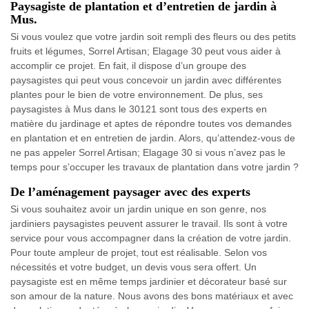
Paysagiste de plantation et d’entretien de jardin à
Mus.
Si vous voulez que votre jardin soit rempli des fleurs ou des petits
fruits et légumes, Sorrel Artisan; Elagage 30 peut vous aider à
accomplir ce projet. En fait, il dispose d’un groupe des
paysagistes qui peut vous concevoir un jardin avec différentes
plantes pour le bien de votre environnement. De plus, ses
paysagistes à Mus dans le 30121 sont tous des experts en
matière du jardinage et aptes de répondre toutes vos demandes
en plantation et en entretien de jardin. Alors, qu’attendez-vous de
ne pas appeler Sorrel Artisan; Elagage 30 si vous n’avez pas le
temps pour s’occuper les travaux de plantation dans votre jardin ?
De l’aménagement paysager avec des experts
Si vous souhaitez avoir un jardin unique en son genre, nos
jardiniers paysagistes peuvent assurer le travail. Ils sont à votre
service pour vous accompagner dans la création de votre jardin.
Pour toute ampleur de projet, tout est réalisable. Selon vos
nécessités et votre budget, un devis vous sera offert. Un
paysagiste est en même temps jardinier et décorateur basé sur
son amour de la nature. Nous avons des bons matériaux et avec