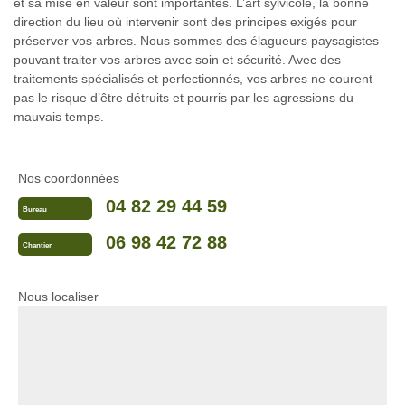
et sa mise en valeur sont importantes. L’art sylvicole, la bonne
direction du lieu où intervenir sont des principes exigés pour
préserver vos arbres. Nous sommes des élagueurs paysagistes
pouvant traiter vos arbres avec soin et sécurité. Avec des
traitements spécialisés et perfectionnés, vos arbres ne courent
pas le risque d’être détruits et pourris par les agressions du
mauvais temps.
Nos coordonnées
04 82 29 44 59
Bureau
06 98 42 72 88
Chantier
Nous localiser