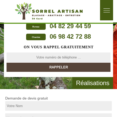
04 82 29 44 59
Bureau
06 98 42 72 88
Chantier
ON VOUS RAPPEL GRATUITEMENT
Réalisations
Demande de devis gratuit