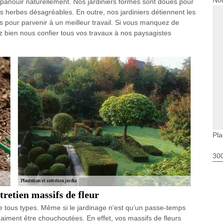
Nou
épanouir naturellement. Nos jardiniers formés sont doués pour
s herbes désagréables. En outre, nos jardiniers détiennent les
is pour parvenir à un meilleur travail. Si vous manquez de
ez bien nous confier tous vos travaux à nos paysagistes
Pla
30
tretien massifs de fleur
e tous types. Même si le jardinage n'est qu’un passe-temps
 aiment être chouchoutées. En effet, vos massifs de fleurs