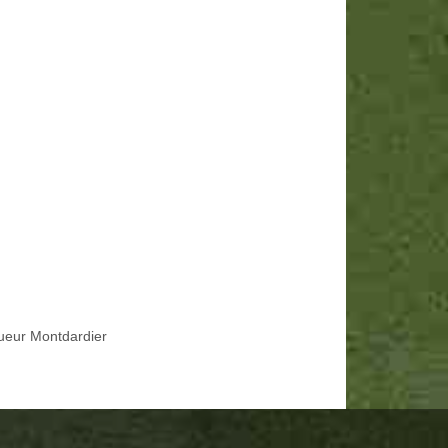
ueur Montdardier