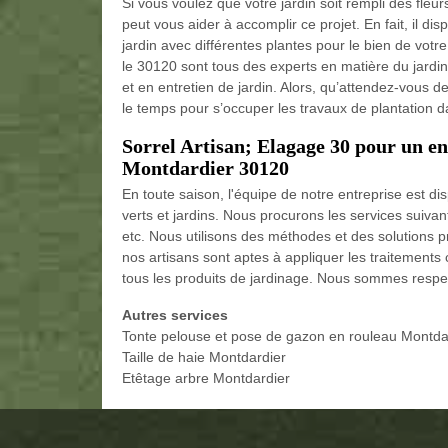
Si vous voulez que votre jardin soit rempli des fleur
peut vous aider à accomplir ce projet. En fait, il 
jardin avec différentes plantes pour le bien de vo
le 30120 sont tous des experts en matière du jard
et en entretien de jardin. Alors, qu’attendez-vous 
le temps pour s’occuper les travaux de plantation d
Sorrel Artisan; Elagage 30 pour un 
Montdardier 30120
En toute saison, l'équipe de notre entreprise est di
verts et jardins. Nous procurons les services suivan
etc. Nous utilisons des méthodes et des solutions p
nos artisans sont aptes à appliquer les traitements 
tous les produits de jardinage. Nous sommes respec
Autres services
Tonte pelouse et pose de gazon en rouleau Montda
Taille de haie Montdardier
Etêtage arbre Montdardier