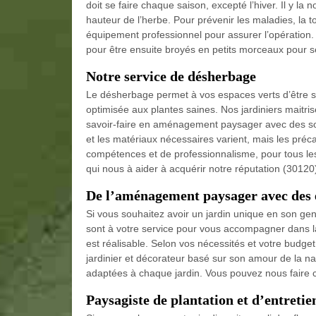
doit se faire chaque saison, excepté l’hiver. Il y la 
hauteur de l’herbe. Pour prévenir les maladies, la t
équipement professionnel pour assurer l’opération. 
pour être ensuite broyés en petits morceaux pour se
Notre service de désherbage
Le désherbage permet à vos espaces verts d’être séc
optimisée aux plantes saines. Nos jardiniers maitri
savoir-faire en aménagement paysager avec des so
et les matériaux nécessaires varient, mais les préc
compétences et de professionnalisme, pour tous les
qui nous à aider à acquérir notre réputation (30120
De l’aménagement paysager avec des 
Si vous souhaitez avoir un jardin unique en son genr
sont à votre service pour vous accompagner dans la 
est réalisable. Selon vos nécessités et votre budg
jardinier et décorateur basé sur son amour de la n
adaptées à chaque jardin. Vous pouvez nous faire c
Paysagiste de plantation et d’entreti