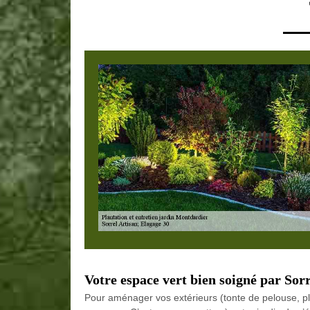
Votre espace vert bien soigné par Sor
Pour aménager vos extérieurs (tonte de pelouse, plant