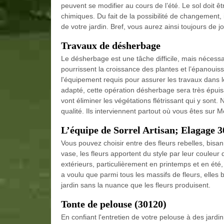
peuvent se modifier au cours de l’été. Le sol doit ê
chimiques. Du fait de la possibilité de changement,
de votre jardin. Bref, vous aurez ainsi toujours de jol
Travaux de désherbage
Le désherbage est une tâche difficile, mais nécess
pourrissent la croissance des plantes et l’épanouiss
l'équipement requis pour assurer les travaux dans l
adapté, cette opération désherbage sera très épuisa
vont éliminer les végétations flétrissant qui y son
qualité. Ils interviennent partout où vous êtes sur M
L’équipe de Sorrel Artisan; Elagage 30
Vous pouvez choisir entre des fleurs rebelles, bisan
vase, les fleurs apportent du style par leur couleur 
extérieurs, particulièrement en printemps et en été
a voulu que parmi tous les massifs de fleurs, elles
jardin sans la nuance que les fleurs produisent.
Tonte de pelouse (30120)
En confiant l'entretien de votre pelouse à des jardi