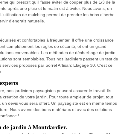
norme qui prescrit qu’il fasse éviter de couper plus de 1/3 de la
onte après une pluie et le matin est à éviter. Nous avons, un
L’utilisation de mulching permet de prendre les brins d'herbe
rvir d’engrais naturelle.
urisés et confortables à fréquenter. Il offre une croissance
sent complètement les règles de sécurité, et ont un grand
lutions convenables. Les méthodes de désherbage de jardin,
autions sont semblables. Tous nos jardiniers passent un test de
 services proposés par Sorrel Artisan; Elagage 30. C'est ce
).
experts
e, nos jardiniers paysagistes peuvent assurer le travail. Ils
création de votre jardin. Pour toute ampleur de projet, tout
et, un devis vous sera offert. Un paysagiste est en même temps
ature. Nous avons des bons matériaux et avec des solutions
onfiance !
en de jardin à Montdardier.