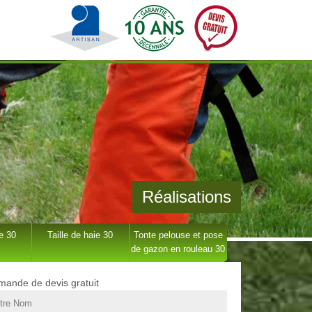
Réalisations
e 30
Taille de haie 30
Tonte pelouse et pose
de gazon en rouleau 30
ande de devis gratuit