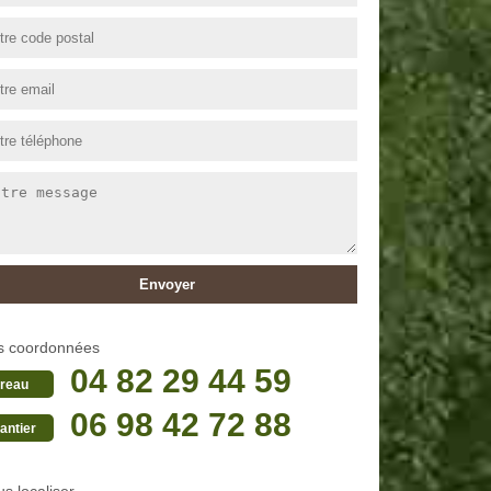
s coordonnées
04 82 29 44 59
reau
06 98 42 72 88
antier