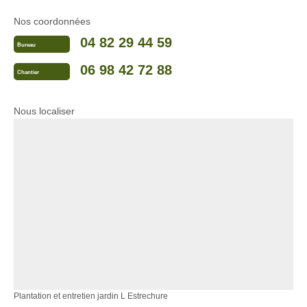
Nos coordonnées
04 82 29 44 59
Bureau
06 98 42 72 88
Chantier
Nous localiser
Plantation et entretien jardin L Estrechure