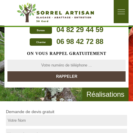
04 82 29 44 59
Bureau
06 98 42 72 88
Chantier
ON VOUS RAPPEL GRATUITEMENT
Réalisations
Demande de devis gratuit