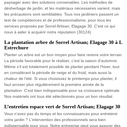
paysager avec des solutions convenables. Les méthodes de
désherbage de jardin, et les matériaux nécessaires varient, mais
les précautions sont semblables. Tous nos jardiniers passent un
test de compétences et de professionnalisme, pour tous les
services proposés par Sorrel Artisan; Elagage 30. C'est ce qui
nous à aider à acquérir notre réputation (30124).
La plantation arbre de Sorrel Artisan; Elagage 30 à L
Estrechure
Planter un arbre est un bon moyen pour faire revivre votre terrain.
La période favorable pour le réaliser, c’est la saison d'automne.
Même s’il est totalement possible de planter pendant l’hiver, tout
en considérant la période de neige et du froid, mais aussi la
chaleur de l'été. Si vous choisissez le printemps pour planter, il
faut arroser plus régulièrement la première année de la
plantation. C'est bien indispensable pour sa croissance optimale.
Nos matériels ont tous été sélectionnés pour un bon résultat.
L’entretien espace vert de Sorrel Artisan; Elagage 30
Vous n’avez pas du temps et les connaissances pour entretenir
votre jardin ? L'intervention des professionnels sera bien
indispensable pour vous. Notre entreprise peut vous assurer des