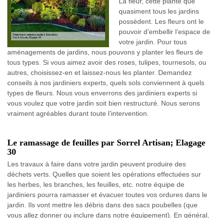
La fleur, cette plante que
quasiment tous les jardins
possèdent. Les fleurs ont le
pouvoir d’embellir l’espace de
votre jardin. Pour tous
aménagements de jardins, nous pouvons y planter les fleurs de
tous types. Si vous aimez avoir des roses, tulipes, tournesols, ou
autres, choisissez-en et laissez-nous les planter. Demandez
conseils à nos jardiniers experts, quels sols conviennent à quels
types de fleurs. Nous vous enverrons des jardiniers experts si
vous voulez que votre jardin soit bien restructuré. Nous serons
vraiment agréables durant toute l’intervention.
Le ramassage de feuilles par Sorrel Artisan; Elagage
30
Les travaux à faire dans votre jardin peuvent produire des
déchets verts. Quelles que soient les opérations effectuées sur
les herbes, les branches, les feuilles, etc. notre équipe de
jardiniers pourra ramasser et évacuer toutes vos ordures dans le
jardin. Ils vont mettre les débris dans des sacs poubelles (que
vous allez donner ou inclure dans notre équipement). En général,