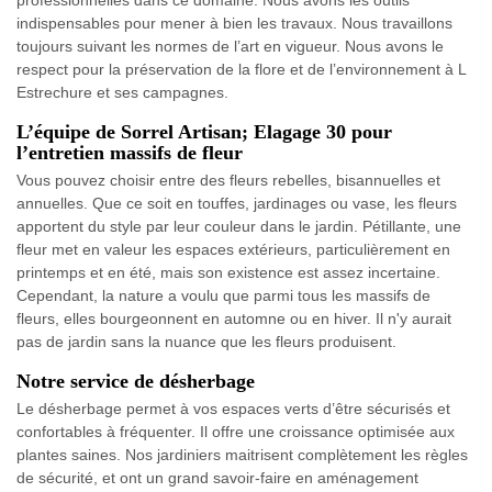
professionnelles dans ce domaine. Nous avons les outils
indispensables pour mener à bien les travaux. Nous travaillons
toujours suivant les normes de l’art en vigueur. Nous avons le
respect pour la préservation de la flore et de l’environnement à L
Estrechure et ses campagnes.
L’équipe de Sorrel Artisan; Elagage 30 pour
l’entretien massifs de fleur
Vous pouvez choisir entre des fleurs rebelles, bisannuelles et
annuelles. Que ce soit en touffes, jardinages ou vase, les fleurs
apportent du style par leur couleur dans le jardin. Pétillante, une
fleur met en valeur les espaces extérieurs, particulièrement en
printemps et en été, mais son existence est assez incertaine.
Cependant, la nature a voulu que parmi tous les massifs de
fleurs, elles bourgeonnent en automne ou en hiver. Il n'y aurait
pas de jardin sans la nuance que les fleurs produisent.
Notre service de désherbage
Le désherbage permet à vos espaces verts d’être sécurisés et
confortables à fréquenter. Il offre une croissance optimisée aux
plantes saines. Nos jardiniers maitrisent complètement les règles
de sécurité, et ont un grand savoir-faire en aménagement