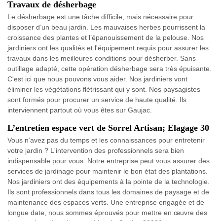
Travaux de désherbage
Le désherbage est une tâche difficile, mais nécessaire pour
disposer d’un beau jardin. Les mauvaises herbes pourrissent la
croissance des plantes et l’épanouissement de la pelouse. Nos
jardiniers ont les qualités et l'équipement requis pour assurer les
travaux dans les meilleures conditions pour désherber. Sans
outillage adapté, cette opération désherbage sera très épuisante.
C'est ici que nous pouvons vous aider. Nos jardiniers vont
éliminer les végétations flétrissant qui y sont. Nos paysagistes
sont formés pour procurer un service de haute qualité. Ils
interviennent partout où vous êtes sur Gaujac.
L’entretien espace vert de Sorrel Artisan; Elagage 30
Vous n’avez pas du temps et les connaissances pour entretenir
votre jardin ? L'intervention des professionnels sera bien
indispensable pour vous. Notre entreprise peut vous assurer des
services de jardinage pour maintenir le bon état des plantations.
Nos jardiniers ont des équipements à la pointe de la technologie.
Ils sont professionnels dans tous les domaines de paysage et de
maintenance des espaces verts. Une entreprise engagée et de
longue date, nous sommes éprouvés pour mettre en œuvre des