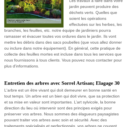
Les travaux à faire dans votre
jardin peuvent produire des
déchets verts. Quelles que
soient les opérations
effectuées sur les herbes, les
branches, les feuilles, etc. notre équipe de jardiniers pourra
ramasser et évacuer toutes vos ordures dans le jardin. Ils vont
mettre les débris dans des sacs poubelles (que vous allez donner
ou inclure dans notre équipement). En général, cette pratique de
collecte des feuilles mortes est incluse dans tous les services que
nous fournissons à tous clients. Vous pouvez nous contacter pour
plus d'informations.
Entretien des arbres avec Sorrel Artisan; Elagage 30
L'arbre est un être vivant qui doit demeurer en bonne santé en
tout temps. Un arbre est un bien qui doit vivre, que sa protection
et sa mise en valeur sont importantes. L’art sylvicole, la bonne
direction du lieu où intervenir sont des principes exigés pour
préserver vos arbres. Nous sommes des élagueurs paysagistes
pouvant traiter vos arbres avec soin et sécurité. Avec des
traitements spécialisés et perfectionnés, vos arbres ne courent