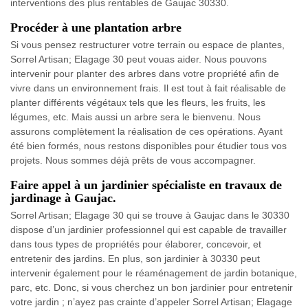
interventions des plus rentables de Gaujac 30330.
Procéder à une plantation arbre
Si vous pensez restructurer votre terrain ou espace de plantes,
Sorrel Artisan; Elagage 30 peut vouas aider. Nous pouvons
intervenir pour planter des arbres dans votre propriété afin de
vivre dans un environnement frais. Il est tout à fait réalisable de
planter différents végétaux tels que les fleurs, les fruits, les
légumes, etc. Mais aussi un arbre sera le bienvenu. Nous
assurons complètement la réalisation de ces opérations. Ayant
été bien formés, nous restons disponibles pour étudier tous vos
projets. Nous sommes déjà prêts de vous accompagner.
Faire appel à un jardinier spécialiste en travaux de
jardinage à Gaujac.
Sorrel Artisan; Elagage 30 qui se trouve à Gaujac dans le 30330
dispose d’un jardinier professionnel qui est capable de travailler
dans tous types de propriétés pour élaborer, concevoir, et
entretenir des jardins. En plus, son jardinier à 30330 peut
intervenir également pour le réaménagement de jardin botanique,
parc, etc. Donc, si vous cherchez un bon jardinier pour entretenir
votre jardin ; n’ayez pas crainte d’appeler Sorrel Artisan; Elagage