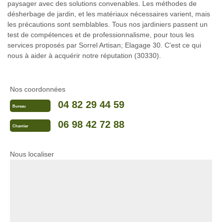
paysager avec des solutions convenables. Les méthodes de
désherbage de jardin, et les matériaux nécessaires varient, mais
les précautions sont semblables. Tous nos jardiniers passent un
test de compétences et de professionnalisme, pour tous les
services proposés par Sorrel Artisan; Elagage 30. C'est ce qui
nous à aider à acquérir notre réputation (30330).
Nos coordonnées
04 82 29 44 59
Bureau
06 98 42 72 88
Chantier
Nous localiser