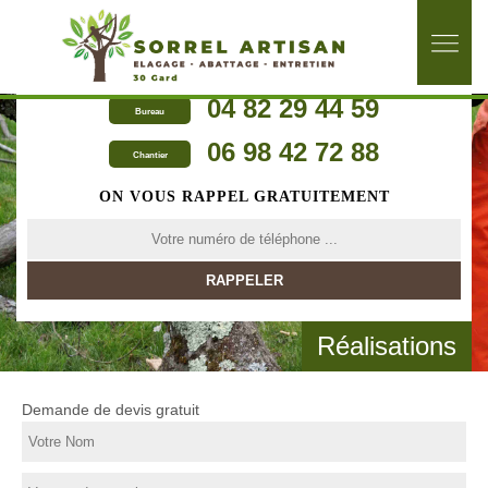
04 82 29 44 59
Bureau
06 98 42 72 88
Chantier
ON VOUS RAPPEL GRATUITEMENT
Réalisations
Demande de devis gratuit