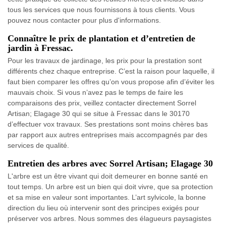
tous les services que nous fournissons à tous clients. Vous
pouvez nous contacter pour plus d'informations.
Connaître le prix de plantation et d’entretien de
jardin à Fressac.
Pour les travaux de jardinage, les prix pour la prestation sont
différents chez chaque entreprise. C’est la raison pour laquelle, il
faut bien comparer les offres qu’on vous propose afin d’éviter les
mauvais choix. Si vous n’avez pas le temps de faire les
comparaisons des prix, veillez contacter directement Sorrel
Artisan; Elagage 30 qui se situe à Fressac dans le 30170
d’effectuer vox travaux. Ses prestations sont moins chères bas
par rapport aux autres entreprises mais accompagnés par des
services de qualité.
Entretien des arbres avec Sorrel Artisan; Elagage 30
L'arbre est un être vivant qui doit demeurer en bonne santé en
tout temps. Un arbre est un bien qui doit vivre, que sa protection
et sa mise en valeur sont importantes. L’art sylvicole, la bonne
direction du lieu où intervenir sont des principes exigés pour
préserver vos arbres. Nous sommes des élagueurs paysagistes