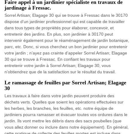
Faire appel à un jardinier spécialiste en travaux de
jardinage à Fressac.
Sorrel Artisan; Elagage 30 qui se trouve à Fressac dans le 30170
dispose d’un jardinier professionnel qui est capable de travailler
dans tous types de propriétés pour élaborer, concevoir, et
entretenir des jardins. En plus, son jardinier à 30170 peut
intervenir également pour le réaménagement de jardin botanique,
parc, etc. Donc, si vous cherchez un bon jardinier pour entretenir
votre jardin ; n’ayez pas crainte d’appeler Sorrel Artisan; Elagage
30 qui se trouve à Fressac. En confiant les travaux pour
entretenir votre jardin à Sorrel Artisan; Elagage 30, vous
n’obtiendrez que de la satisfaction sur le résultat du travail.
Le ramassage de feuilles par Sorrel Artisan; Elagage
30
Les travaux à faire dans votre jardin peuvent produire des
déchets verts. Quelles que soient les opérations effectuées sur
les herbes, les branches, les feuilles, etc. notre équipe de
jardiniers pourra ramasser et évacuer toutes vos ordures dans le
jardin. Ils vont mettre les débris dans des sacs poubelles (que
vous allez donner ou inclure dans notre équipement). En général,
cette pratique de collecte des feuilles mortes est incluse dans