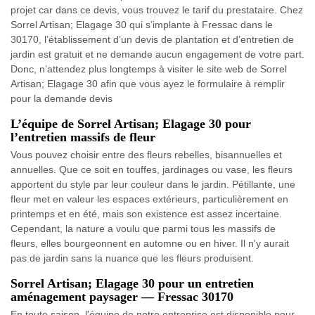
projet car dans ce devis, vous trouvez le tarif du prestataire. Chez
Sorrel Artisan; Elagage 30 qui s’implante à Fressac dans le
30170, l’établissement d’un devis de plantation et d’entretien de
jardin est gratuit et ne demande aucun engagement de votre part.
Donc, n’attendez plus longtemps à visiter le site web de Sorrel
Artisan; Elagage 30 afin que vous ayez le formulaire à remplir
pour la demande devis
L’équipe de Sorrel Artisan; Elagage 30 pour
l’entretien massifs de fleur
Vous pouvez choisir entre des fleurs rebelles, bisannuelles et
annuelles. Que ce soit en touffes, jardinages ou vase, les fleurs
apportent du style par leur couleur dans le jardin. Pétillante, une
fleur met en valeur les espaces extérieurs, particulièrement en
printemps et en été, mais son existence est assez incertaine.
Cependant, la nature a voulu que parmi tous les massifs de
fleurs, elles bourgeonnent en automne ou en hiver. Il n'y aurait
pas de jardin sans la nuance que les fleurs produisent.
Sorrel Artisan; Elagage 30 pour un entretien
aménagement paysager — Fressac 30170
En toute saison, l'équipe de notre entreprise est disponible pour