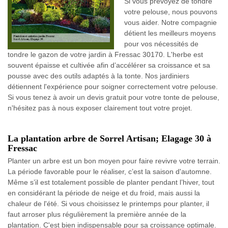
Si vous prévoyez de tondre
votre pelouse, nous pouvons
vous aider. Notre compagnie
détient les meilleurs moyens
pour vos nécessités de
tondre le gazon de votre jardin à Fressac 30170. L'herbe est
souvent épaisse et cultivée afin d’accélérer sa croissance et sa
pousse avec des outils adaptés à la tonte. Nos jardiniers
détiennent l'expérience pour soigner correctement votre pelouse.
Si vous tenez à avoir un devis gratuit pour votre tonte de pelouse,
n'hésitez pas à nous exposer clairement tout votre projet.
La plantation arbre de Sorrel Artisan; Elagage 30 à
Fressac
Planter un arbre est un bon moyen pour faire revivre votre terrain.
La période favorable pour le réaliser, c’est la saison d'automne.
Même s’il est totalement possible de planter pendant l’hiver, tout
en considérant la période de neige et du froid, mais aussi la
chaleur de l'été. Si vous choisissez le printemps pour planter, il
faut arroser plus régulièrement la première année de la
plantation. C'est bien indispensable pour sa croissance optimale.