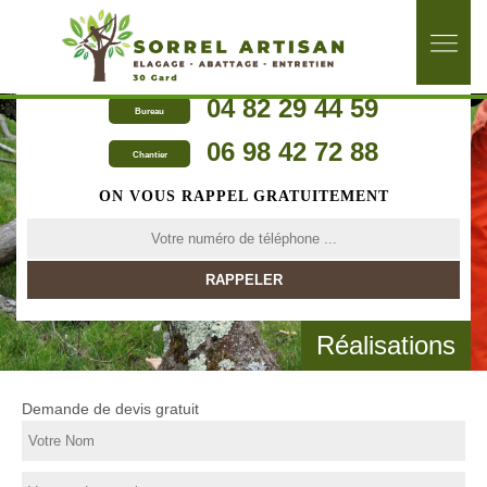
04 82 29 44 59
Bureau
06 98 42 72 88
Chantier
ON VOUS RAPPEL GRATUITEMENT
Réalisations
Demande de devis gratuit