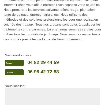
intervenir chez vous afin d’entretenir vos espaces verts et jardins.
Nous procurons les services suivants: désherbage, plantation,
tonte de pelouse, entretien arbre, etc. Nous utilisons des
méthodes et des solutions professionnelles pour une réalisation
soignée des travaux. Tous nos artisans sont aptes à appliquer les
traitements contre parasites. En effet, nous sommes certifiés pour
utiliser tous les produits de jardinage. Nous sommes respectueux
des normes prescrites de l'art et de l'environnement.
Nos coordonnées
04 82 29 44 59
Bureau
06 98 42 72 88
Chantier
Nous localiser