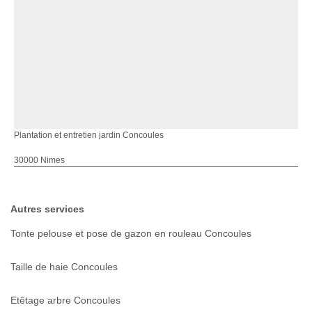
Plantation et entretien jardin Concoules
30000 Nimes
Autres services
Tonte pelouse et pose de gazon en rouleau Concoules
Taille de haie Concoules
Etêtage arbre Concoules