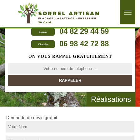
04 82 29 44 59
Bureau
06 98 42 72 88
Chantier
ON VOUS RAPPEL GRATUITEMENT
Réalisations
Demande de devis gratuit