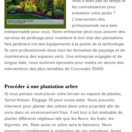
Vous n’avez pas du temps et
les connaissances pour
entretenir votre jardin ?
L'intervention des
professionnels sera bien
indispensable pour vous. Notre entreprise peut vous assurer des
services de jardinage pour maintenir le bon état des plantations.
Nos jardiniers ont des équipements à la pointe de la technologie.
Ils sont professionnels dans tous les domaines de paysage et de
maintenance des espaces verts. Une entreprise engagée et de
longue date, nous sommes éprouvés pour mettre en œuvre des
interventions des plus rentables de Concoules 30450.
Procéder à une plantation arbre
Si vous pensez restructurer votre terrain ou espace de plantes,
Sorrel Artisan; Elagage 30 peut vouas aider. Nous pouvons
intervenir pour planter des arbres dans votre propriété afin de
vivre dans un environnement frais. Il est tout à fait réalisable de
planter différents végétaux tels que les fleurs, les fruits, les
légumes, etc. Mais aussi un arbre sera le bienvenu. Nous
assurons complètement la réalisation de ces opérations. Ayant