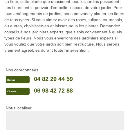
La fleur, cette plante que quasiment tous les jardins possèdent.
Les fleurs ont le pouvoir d’embellir l’espace de votre jardin. Pour
tous aménagements de jardins, nous pouvons y planter les fleurs
de tous types. Si vous aimez avoir des roses, tulipes, tournesols,
ou autres, choisissez-en et laissez-nous les planter. Demandez
conseils à nos jardiniers experts, quels sols conviennent à quels
types de fleurs. Nous vous enverrons des jardiniers experts si
vous voulez que votre jardin soit bien restructuré. Nous serons
vraiment agréables durant toute l’intervention.
Nos coordonnées
04 82 29 44 59
Bureau
06 98 42 72 88
Chantier
Nous localiser