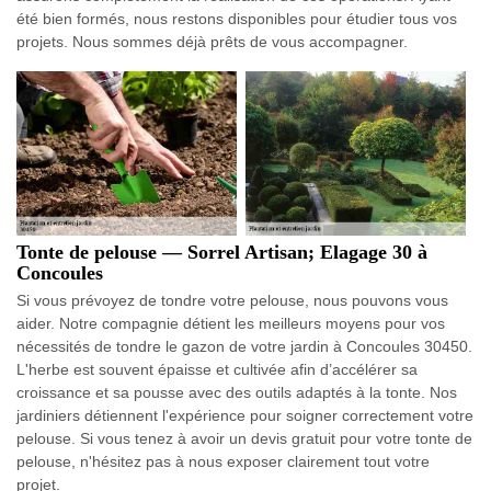
été bien formés, nous restons disponibles pour étudier tous vos
projets. Nous sommes déjà prêts de vous accompagner.
Tonte de pelouse — Sorrel Artisan; Elagage 30 à
Concoules
Si vous prévoyez de tondre votre pelouse, nous pouvons vous
aider. Notre compagnie détient les meilleurs moyens pour vos
nécessités de tondre le gazon de votre jardin à Concoules 30450.
L'herbe est souvent épaisse et cultivée afin d’accélérer sa
croissance et sa pousse avec des outils adaptés à la tonte. Nos
jardiniers détiennent l'expérience pour soigner correctement votre
pelouse. Si vous tenez à avoir un devis gratuit pour votre tonte de
pelouse, n'hésitez pas à nous exposer clairement tout votre
projet.