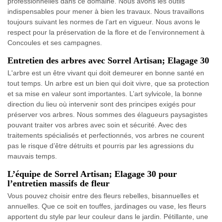
professionnelles dans ce domaine. Nous avons les outils
indispensables pour mener à bien les travaux. Nous travaillons
toujours suivant les normes de l’art en vigueur. Nous avons le
respect pour la préservation de la flore et de l’environnement à
Concoules et ses campagnes.
Entretien des arbres avec Sorrel Artisan; Elagage 30
L'arbre est un être vivant qui doit demeurer en bonne santé en
tout temps. Un arbre est un bien qui doit vivre, que sa protection
et sa mise en valeur sont importantes. L’art sylvicole, la bonne
direction du lieu où intervenir sont des principes exigés pour
préserver vos arbres. Nous sommes des élagueurs paysagistes
pouvant traiter vos arbres avec soin et sécurité. Avec des
traitements spécialisés et perfectionnés, vos arbres ne courent
pas le risque d’être détruits et pourris par les agressions du
mauvais temps.
L’équipe de Sorrel Artisan; Elagage 30 pour
l’entretien massifs de fleur
Vous pouvez choisir entre des fleurs rebelles, bisannuelles et
annuelles. Que ce soit en touffes, jardinages ou vase, les fleurs
apportent du style par leur couleur dans le jardin. Pétillante, une