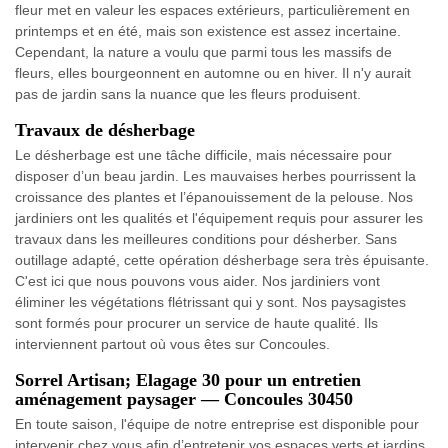
fleur met en valeur les espaces extérieurs, particulièrement en
printemps et en été, mais son existence est assez incertaine.
Cependant, la nature a voulu que parmi tous les massifs de
fleurs, elles bourgeonnent en automne ou en hiver. Il n'y aurait
pas de jardin sans la nuance que les fleurs produisent.
Travaux de désherbage
Le désherbage est une tâche difficile, mais nécessaire pour
disposer d’un beau jardin. Les mauvaises herbes pourrissent la
croissance des plantes et l’épanouissement de la pelouse. Nos
jardiniers ont les qualités et l'équipement requis pour assurer les
travaux dans les meilleures conditions pour désherber. Sans
outillage adapté, cette opération désherbage sera très épuisante.
C'est ici que nous pouvons vous aider. Nos jardiniers vont
éliminer les végétations flétrissant qui y sont. Nos paysagistes
sont formés pour procurer un service de haute qualité. Ils
interviennent partout où vous êtes sur Concoules.
Sorrel Artisan; Elagage 30 pour un entretien
aménagement paysager — Concoules 30450
En toute saison, l'équipe de notre entreprise est disponible pour
intervenir chez vous afin d’entretenir vos espaces verts et jardins.