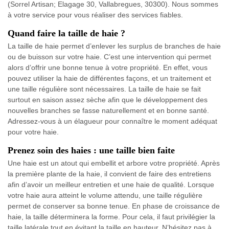
(Sorrel Artisan; Elagage 30, Vallabregues, 30300). Nous sommes
à votre service pour vous réaliser des services fiables.
Quand faire la taille de haie ?
La taille de haie permet d’enlever les surplus de branches de haie
ou de buisson sur votre haie. C’est une intervention qui permet
alors d’offrir une bonne tenue à votre propriété. En effet, vous
pouvez utiliser la haie de différentes façons, et un traitement et
une taille régulière sont nécessaires. La taille de haie se fait
surtout en saison assez sèche afin que le développement des
nouvelles branches se fasse naturellement et en bonne santé.
Adressez-vous à un élagueur pour connaître le moment adéquat
pour votre haie.
Prenez soin des haies : une taille bien faite
Une haie est un atout qui embellit et arbore votre propriété. Après
la première plante de la haie, il convient de faire des entretiens
afin d’avoir un meilleur entretien et une haie de qualité. Lorsque
votre haie aura atteint le volume attendu, une taille régulière
permet de conserver sa bonne tenue. En phase de croissance de
haie, la taille déterminera la forme. Pour cela, il faut privilégier la
taille latérale tout en évitant la taille en hauteur. N’hésitez pas à