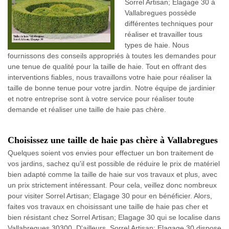
Sorrel Artisan; Elagage 30 à
Vallabregues possède
différentes techniques pour
réaliser et travailler tous
types de haie. Nous
fournissons des conseils appropriés à toutes les demandes pour
une tenue de qualité pour la taille de haie. Tout en offrant des
interventions fiables, nous travaillons votre haie pour réaliser la
taille de bonne tenue pour votre jardin. Notre équipe de jardinier
et notre entreprise sont à votre service pour réaliser toute
demande et réaliser une taille de haie pas chère.
Choisissez une taille de haie pas chère à Vallabregues
Quelques soient vos envies pour effectuer un bon traitement de
vos jardins, sachez qu'il est possible de réduire le prix de matériel
bien adapté comme la taille de haie sur vos travaux et plus, avec
un prix strictement intéressant. Pour cela, veillez donc nombreux
pour visiter Sorrel Artisan; Elagage 30 pour en bénéficier. Alors,
faites vos travaux en choisissant une taille de haie pas cher et
bien résistant chez Sorrel Artisan; Elagage 30 qui se localise dans
Vallabregues 30300. D'ailleurs, Sorrel Artisan; Elagage 30 dispose