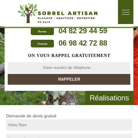
04 82 29 44 59
Bureau
06 98 42 72 88
Chantier
ON VOUS RAPPEL GRATUITEMENT
Réalisations
Demande de devis gratuit