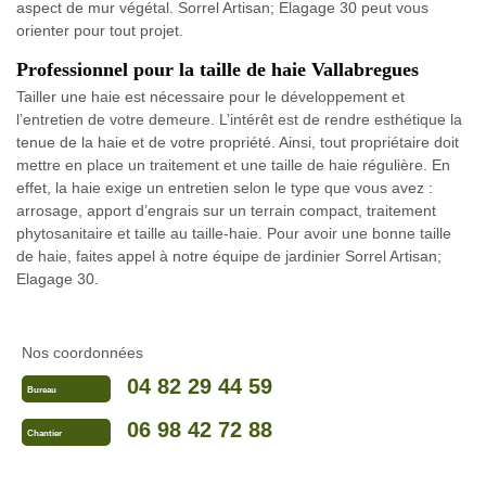
aspect de mur végétal. Sorrel Artisan; Elagage 30 peut vous
orienter pour tout projet.
Professionnel pour la taille de haie Vallabregues
Tailler une haie est nécessaire pour le développement et
l’entretien de votre demeure. L’intérêt est de rendre esthétique la
tenue de la haie et de votre propriété. Ainsi, tout propriétaire doit
mettre en place un traitement et une taille de haie régulière. En
effet, la haie exige un entretien selon le type que vous avez :
arrosage, apport d’engrais sur un terrain compact, traitement
phytosanitaire et taille au taille-haie. Pour avoir une bonne taille
de haie, faites appel à notre équipe de jardinier Sorrel Artisan;
Elagage 30.
Nos coordonnées
04 82 29 44 59
Bureau
06 98 42 72 88
Chantier