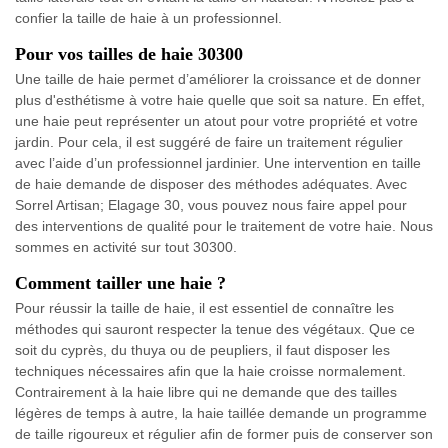
confier la taille de haie à un professionnel.
Pour vos tailles de haie 30300
Une taille de haie permet d’améliorer la croissance et de donner
plus d'esthétisme à votre haie quelle que soit sa nature. En effet,
une haie peut représenter un atout pour votre propriété et votre
jardin. Pour cela, il est suggéré de faire un traitement régulier
avec l’aide d’un professionnel jardinier. Une intervention en taille
de haie demande de disposer des méthodes adéquates. Avec
Sorrel Artisan; Elagage 30, vous pouvez nous faire appel pour
des interventions de qualité pour le traitement de votre haie. Nous
sommes en activité sur tout 30300.
Comment tailler une haie ?
Pour réussir la taille de haie, il est essentiel de connaître les
méthodes qui sauront respecter la tenue des végétaux. Que ce
soit du cyprès, du thuya ou de peupliers, il faut disposer les
techniques nécessaires afin que la haie croisse normalement.
Contrairement à la haie libre qui ne demande que des tailles
légères de temps à autre, la haie taillée demande un programme
de taille rigoureux et régulier afin de former puis de conserver son