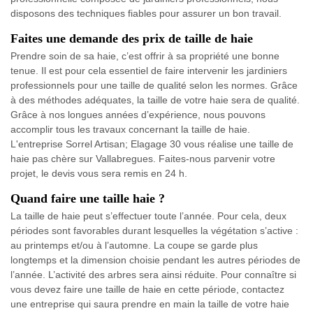
disposons des techniques fiables pour assurer un bon travail.
Faites une demande des prix de taille de haie
Prendre soin de sa haie, c’est offrir à sa propriété une bonne
tenue. Il est pour cela essentiel de faire intervenir les jardiniers
professionnels pour une taille de qualité selon les normes. Grâce
à des méthodes adéquates, la taille de votre haie sera de qualité.
Grâce à nos longues années d’expérience, nous pouvons
accomplir tous les travaux concernant la taille de haie.
L'entreprise Sorrel Artisan; Elagage 30 vous réalise une taille de
haie pas chère sur Vallabregues. Faites-nous parvenir votre
projet, le devis vous sera remis en 24 h.
Quand faire une taille haie ?
La taille de haie peut s’effectuer toute l’année. Pour cela, deux
périodes sont favorables durant lesquelles la végétation s’active :
au printemps et/ou à l’automne. La coupe se garde plus
longtemps et la dimension choisie pendant les autres périodes de
l’année. L’activité des arbres sera ainsi réduite. Pour connaître si
vous devez faire une taille de haie en cette période, contactez
une entreprise qui saura prendre en main la taille de votre haie