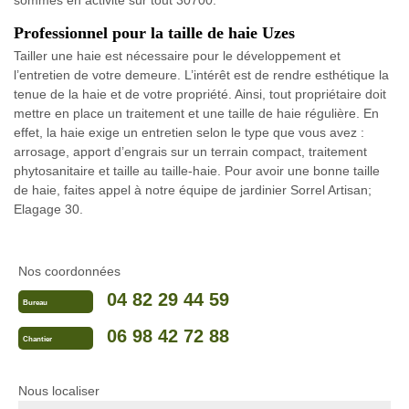
sommes en activité sur tout 30700.
Professionnel pour la taille de haie Uzes
Tailler une haie est nécessaire pour le développement et
l’entretien de votre demeure. L’intérêt est de rendre esthétique la
tenue de la haie et de votre propriété. Ainsi, tout propriétaire doit
mettre en place un traitement et une taille de haie régulière. En
effet, la haie exige un entretien selon le type que vous avez :
arrosage, apport d’engrais sur un terrain compact, traitement
phytosanitaire et taille au taille-haie. Pour avoir une bonne taille
de haie, faites appel à notre équipe de jardinier Sorrel Artisan;
Elagage 30.
Nos coordonnées
04 82 29 44 59
Bureau
06 98 42 72 88
Chantier
Nous localiser