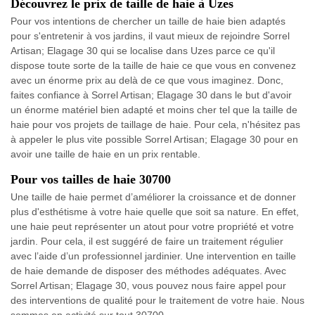
Découvrez le prix de taille de haie à Uzes
Pour vos intentions de chercher un taille de haie bien adaptés
pour s'entretenir à vos jardins, il vaut mieux de rejoindre Sorrel
Artisan; Elagage 30 qui se localise dans Uzes parce ce qu'il
dispose toute sorte de la taille de haie ce que vous en convenez
avec un énorme prix au delà de ce que vous imaginez. Donc,
faites confiance à Sorrel Artisan; Elagage 30 dans le but d'avoir
un énorme matériel bien adapté et moins cher tel que la taille de
haie pour vos projets de taillage de haie. Pour cela, n'hésitez pas
à appeler le plus vite possible Sorrel Artisan; Elagage 30 pour en
avoir une taille de haie en un prix rentable.
Pour vos tailles de haie 30700
Une taille de haie permet d’améliorer la croissance et de donner
plus d'esthétisme à votre haie quelle que soit sa nature. En effet,
une haie peut représenter un atout pour votre propriété et votre
jardin. Pour cela, il est suggéré de faire un traitement régulier
avec l’aide d’un professionnel jardinier. Une intervention en taille
de haie demande de disposer des méthodes adéquates. Avec
Sorrel Artisan; Elagage 30, vous pouvez nous faire appel pour
des interventions de qualité pour le traitement de votre haie. Nous