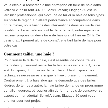
Vous êtes à la recherche d’une entreprise en taille de haie dans
votre ville ? Sur tout 30700, Sorrel Artisan; Elagage 30 est un
jardinier professionnel qui s’occupe de tailler la haie de tous types
sur toute la région. En alliant performance et compétence dans
notre métier, nous faisons des interventions dans les meilleures
conditions. En activité sur tout le département, notre équipe de
jardinier propose un devis taille de haie gratuit livré en 24 h. Ce
devis gratuit permet alors de connaître le tarif taille de haie pour
votre cas.
Comment tailler une haie ?
Pour réussir la taille de haie, il est essentiel de connaître les
méthodes qui sauront respecter la tenue des végétaux. Que ce
soit du cyprès, du thuya ou de peupliers, il faut disposer les
techniques nécessaires afin que la haie croisse normalement.
Contrairement à la haie libre qui ne demande que des tailles
légères de temps à autre, la haie taillée demande un programme
de taille rigoureux et régulier afin de former puis de conserver son
aspect de mur végétal. Sorrel Artisan; Elagage 30 peut vous
orienter pour tout projet.