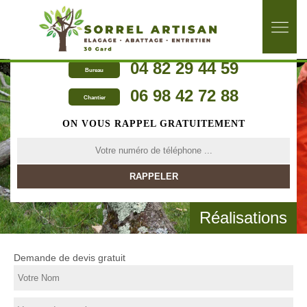
04 82 29 44 59
Bureau
06 98 42 72 88
Chantier
ON VOUS RAPPEL GRATUITEMENT
Réalisations
Demande de devis gratuit