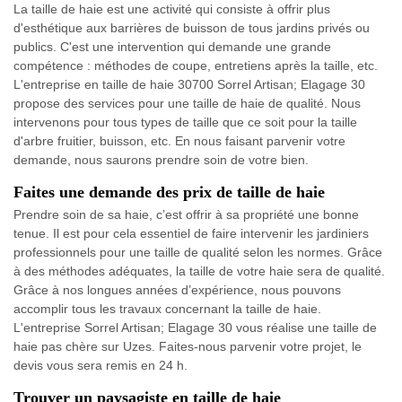
La taille de haie est une activité qui consiste à offrir plus
d'esthétique aux barrières de buisson de tous jardins privés ou
publics. C'est une intervention qui demande une grande
compétence : méthodes de coupe, entretiens après la taille, etc.
L'entreprise en taille de haie 30700 Sorrel Artisan; Elagage 30
propose des services pour une taille de haie de qualité. Nous
intervenons pour tous types de taille que ce soit pour la taille
d'arbre fruitier, buisson, etc. En nous faisant parvenir votre
demande, nous saurons prendre soin de votre bien.
Faites une demande des prix de taille de haie
Prendre soin de sa haie, c’est offrir à sa propriété une bonne
tenue. Il est pour cela essentiel de faire intervenir les jardiniers
professionnels pour une taille de qualité selon les normes. Grâce
à des méthodes adéquates, la taille de votre haie sera de qualité.
Grâce à nos longues années d’expérience, nous pouvons
accomplir tous les travaux concernant la taille de haie.
L'entreprise Sorrel Artisan; Elagage 30 vous réalise une taille de
haie pas chère sur Uzes. Faites-nous parvenir votre projet, le
devis vous sera remis en 24 h.
Trouver un paysagiste en taille de haie