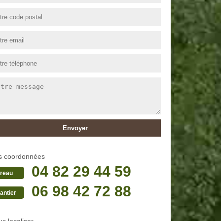
s coordonnées
04 82 29 44 59
reau
06 98 42 72 88
antier