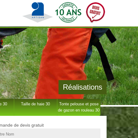
Réalisations
e 30
Taille de haie 30
Tonte pelouse et pose
de gazon en rouleau 30
ande de devis gratuit