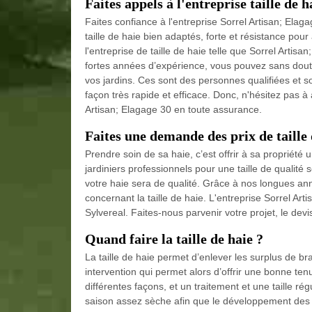
Faites appels à l'entreprise taille de h
Faites confiance à l'entreprise Sorrel Artisan; Ela
taille de haie bien adaptés, forte et résistance pou
l'entreprise de taille de haie telle que Sorrel Arti
fortes années d’expérience, vous pouvez sans doute
vos jardins. Ces sont des personnes qualifiées et son
façon très rapide et efficace. Donc, n'hésitez pas à
Artisan; Elagage 30 en toute assurance.
Faites une demande des prix de taille 
Prendre soin de sa haie, c’est offrir à sa propriété u
jardiniers professionnels pour une taille de qualit
votre haie sera de qualité. Grâce à nos longues an
concernant la taille de haie. L'entreprise Sorrel Art
Sylvereal. Faites-nous parvenir votre projet, le dev
Quand faire la taille de haie ?
La taille de haie permet d’enlever les surplus de b
intervention qui permet alors d’offrir une bonne tenu
différentes façons, et un traitement et une taille rég
saison assez sèche afin que le développement des 