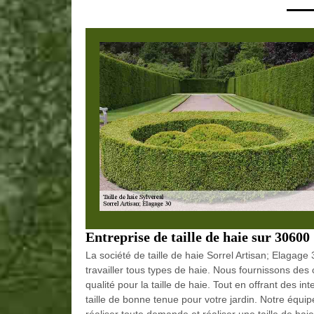
Entreprise de taille de haie sur 30600
La société de taille de haie Sorrel Artisan; Elagage
travailler tous types de haie. Nous fournissons de
qualité pour la taille de haie. Tout en offrant des int
taille de bonne tenue pour votre jardin. Notre équipe