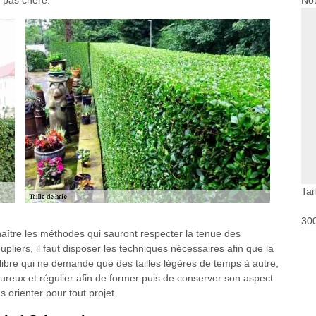
Nou
e pas chère.
Tai
30
onnaître les méthodes qui sauront respecter la tenue des
liers, il faut disposer les techniques nécessaires afin que la
libre qui ne demande que des tailles légères de temps à autre,
ureux et régulier afin de former puis de conserver son aspect
 orienter pour tout projet.