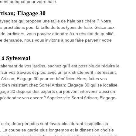
ment adéquat pour votre haie.
rtisan; Elagage 30
aysagiste qui propose une taille de haie pas chère ? Notre
es prestations pour la taille de tous types de haie. Grâce aux
de jardiniers, vous pouvez attendre à un résultat de qualité.
tre demande, nous vous invitons à nous faire parvenir votre
 à Sylvereal
itement de vos jardins, sachez qu'il est possible de réduire le
 sur vos travaux et plus, avec un prix strictement intéressant.
 Artisan; Elagage 30 pour en bénéficier. Alors, faites vos
 bien résistant chez Sorrel Artisan; Elagage 30 qui se localise
lagage 30 dispose des experts qui peuvent intervenir aussi en
qu'attendez vos encore? Appelez vite Sorrel Artisan; Elagage
r cela, deux périodes sont favorables durant lesquelles la
e. La coupe se garde plus longtemps et la dimension choisie