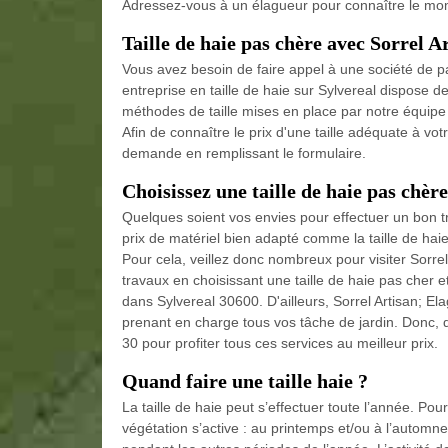
Adressez-vous à un élagueur pour connaître le mo
Taille de haie pas chère avec Sorrel A
Vous avez besoin de faire appel à une société de p
entreprise en taille de haie sur Sylvereal dispose d
méthodes de taille mises en place par notre équipe 
Afin de connaître le prix d'une taille adéquate à vo
demande en remplissant le formulaire.
Choisissez une taille de haie pas chère
Quelques soient vos envies pour effectuer un bon tra
prix de matériel bien adapté comme la taille de haie
Pour cela, veillez donc nombreux pour visiter Sorrel
travaux en choisissant une taille de haie pas cher et
dans Sylvereal 30600. D'ailleurs, Sorrel Artisan; E
prenant en charge tous vos tâche de jardin. Donc, 
30 pour profiter tous ces services au meilleur prix.
Quand faire une taille haie ?
La taille de haie peut s’effectuer toute l’année. Pou
végétation s’active : au printemps et/ou à l’automn