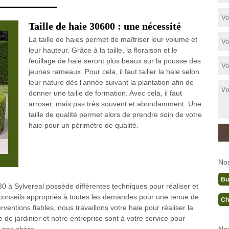
Taille de haie 30600 : une nécessité
La taille de haies permet de maîtriser leur volume et
leur hauteur. Grâce à la taille, la floraison et le
feuillage de haie seront plus beaux sur la pousse des
jeunes rameaux. Pour cela, il faut tailler la haie selon
leur nature dès l'année suivant la plantation afin de
donner une taille de formation. Avec cela, il faut
arroser, mais pas très souvent et abondamment. Une
taille de qualité permet alors de prendre soin de votre
haie pour un périmètre de qualité.
No
Bu
 30 à Sylvereal possède différentes techniques pour réaliser et
s conseils appropriés à toutes les demandes pour une tenue de
Ch
erventions fiables, nous travaillons votre haie pour réaliser la
 de jardinier et notre entreprise sont à votre service pour