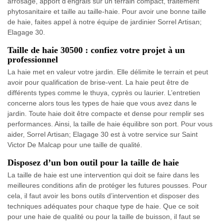
arrosage, apport d’engrais sur un terrain compact, traitement
phytosanitaire et taille au taille-haie. Pour avoir une bonne taille
de haie, faites appel à notre équipe de jardinier Sorrel Artisan;
Elagage 30.
Taille de haie 30500 : confiez votre projet à un
professionnel
La haie met en valeur votre jardin. Elle délimite le terrain et peut
avoir pour qualification de brise-vent. La haie peut être de
différents types comme le thuya, cyprès ou laurier. L’entretien
concerne alors tous les types de haie que vous avez dans le
jardin. Toute haie doit être compacte et dense pour remplir ses
performances. Ainsi, la taille de haie équilibre son port. Pour vous
aider, Sorrel Artisan; Elagage 30 est à votre service sur Saint
Victor De Malcap pour une taille de qualité.
Disposez d’un bon outil pour la taille de haie
La taille de haie est une intervention qui doit se faire dans les
meilleures conditions afin de protéger les futures pousses. Pour
cela, il faut avoir les bons outils d’intervention et disposer des
techniques adéquates pour chaque type de haie. Que ce soit
pour une haie de qualité ou pour la taille de buisson, il faut se