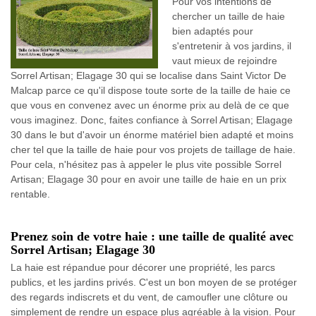
Pour vos intentions de
chercher un taille de haie
bien adaptés pour
s'entretenir à vos jardins, il
vaut mieux de rejoindre
Sorrel Artisan; Elagage 30 qui se localise dans Saint Victor De
Malcap parce ce qu'il dispose toute sorte de la taille de haie ce
que vous en convenez avec un énorme prix au delà de ce que
vous imaginez. Donc, faites confiance à Sorrel Artisan; Elagage
30 dans le but d'avoir un énorme matériel bien adapté et moins
cher tel que la taille de haie pour vos projets de taillage de haie.
Pour cela, n'hésitez pas à appeler le plus vite possible Sorrel
Artisan; Elagage 30 pour en avoir une taille de haie en un prix
rentable.
Prenez soin de votre haie : une taille de qualité avec
Sorrel Artisan; Elagage 30
La haie est répandue pour décorer une propriété, les parcs
publics, et les jardins privés. C'est un bon moyen de se protéger
des regards indiscrets et du vent, de camoufler une clôture ou
simplement de rendre un espace plus agréable à la vision. Pour