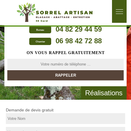
04 82 29 44 59
Bureau
06 98 42 72 88
Chantier
ON VOUS RAPPEL GRATUITEMENT
Réalisations
Demande de devis gratuit