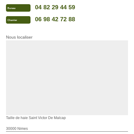
04 82 29 44 59
Bureau
06 98 42 72 88
Chantier
Nous localiser
Taille de haie Saint Victor De Malcap
30000 Nimes