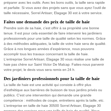
préparer avec les outils. Avec les bons outils, la taille sera rapide
et parfaite. Si vous avez des projets sans que vous ayez l’outil de
taille nécessaire, Sorrel Artisan; Elagage 30 est à votre service.
Faites une demande des prix de taille de haie
Prendre soin de sa haie, c’est offrir à sa propriété une bonne
tenue. Il est pour cela essentiel de faire intervenir les jardiniers
professionnels pour une taille de qualité selon les normes. Grâce
à des méthodes adéquates, la taille de votre haie sera de qualité.
Grâce à nos longues années d’expérience, nous pouvons
accomplir tous les travaux concernant la taille de haie.
L'entreprise Sorrel Artisan; Elagage 30 vous réalise une taille de
haie pas chère sur Saint Victor De Malcap. Faites-nous parvenir
votre projet, le devis vous sera remis en 24 h.
Des jardiniers professionnels pour la taille de haie
La taille de haie est une activité qui consiste à offrir plus
d'esthétique aux barrières de buisson de tous jardins privés ou
publics. C'est une intervention qui demande une grande
compétence : méthodes de coupe, entretiens après la taille, etc.
L'entreprise en taille de haie 30500 Sorrel Artisan; Elagage 30
propose des services pour une taille de haie de qualité. Nous