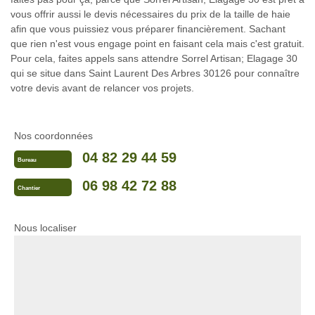
vous offrir aussi le devis nécessaires du prix de la taille de haie
afin que vous puissiez vous préparer financièrement. Sachant
que rien n'est vous engage point en faisant cela mais c'est gratuit.
Pour cela, faites appels sans attendre Sorrel Artisan; Elagage 30
qui se situe dans Saint Laurent Des Arbres 30126 pour connaître
votre devis avant de relancer vos projets.
Nos coordonnées
04 82 29 44 59
Bureau
06 98 42 72 88
Chantier
Nous localiser