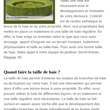
Tailler une haie est
nécessaire pour le
développement et l’entretien
de votre demeure. L’intérêt
est de rendre esthétique la
tenue de la haie et de votre propriété. Ainsi, tout propriétaire doit
mettre en place un traitement et une taille de haie régulière. En
effet, la haie exige un entretien selon le type que vous avez :
arrosage, apport d’engrais sur un terrain compact, traitement
phytosanitaire et taille au taille-haie. Pour avoir une bonne taille
de haie, faites appel à notre équipe de jardinier Sorrel Artisan;
Elagage 30.
Quand faire la taille de haie ?
La taille de haie permet d’enlever les surplus de branches de haie
ou de buisson sur votre haie. C’est une intervention qui permet
alors d’offrir une bonne tenue à votre propriété. En effet, vous
pouvez utiliser la haie de différentes façons, et un traitement et
une taille régulière sont nécessaires. La taille de haie se fait
surtout en saison assez sèche afin que le développement des
nouvelles branches se fasse naturellement et en bonne santé.