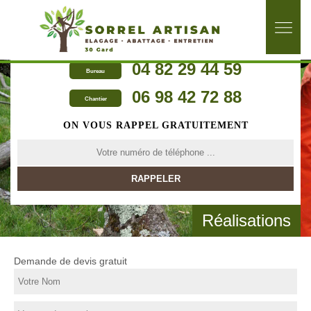
04 82 29 44 59
Bureau
06 98 42 72 88
Chantier
ON VOUS RAPPEL GRATUITEMENT
Réalisations
Demande de devis gratuit