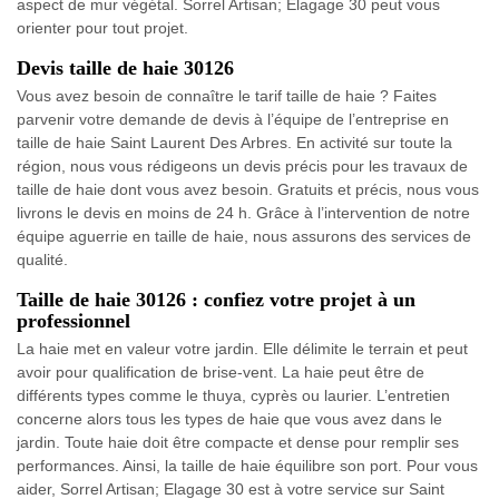
aspect de mur végétal. Sorrel Artisan; Elagage 30 peut vous
orienter pour tout projet.
Devis taille de haie 30126
Vous avez besoin de connaître le tarif taille de haie ? Faites
parvenir votre demande de devis à l’équipe de l’entreprise en
taille de haie Saint Laurent Des Arbres. En activité sur toute la
région, nous vous rédigeons un devis précis pour les travaux de
taille de haie dont vous avez besoin. Gratuits et précis, nous vous
livrons le devis en moins de 24 h. Grâce à l’intervention de notre
équipe aguerrie en taille de haie, nous assurons des services de
qualité.
Taille de haie 30126 : confiez votre projet à un
professionnel
La haie met en valeur votre jardin. Elle délimite le terrain et peut
avoir pour qualification de brise-vent. La haie peut être de
différents types comme le thuya, cyprès ou laurier. L’entretien
concerne alors tous les types de haie que vous avez dans le
jardin. Toute haie doit être compacte et dense pour remplir ses
performances. Ainsi, la taille de haie équilibre son port. Pour vous
aider, Sorrel Artisan; Elagage 30 est à votre service sur Saint