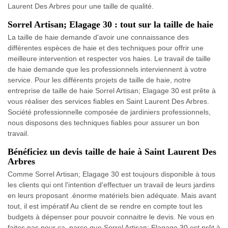
Laurent Des Arbres pour une taille de qualité.
Sorrel Artisan; Elagage 30 : tout sur la taille de haie
La taille de haie demande d'avoir une connaissance des
différentes espèces de haie et des techniques pour offrir une
meilleure intervention et respecter vos haies. Le travail de taille
de haie demande que les professionnels interviennent à votre
service. Pour les différents projets de taille de haie, notre
entreprise de taille de haie Sorrel Artisan; Elagage 30 est prête à
vous réaliser des services fiables en Saint Laurent Des Arbres.
Société professionnelle composée de jardiniers professionnels,
nous disposons des techniques fiables pour assurer un bon
travail.
Bénéficiez un devis taille de haie à Saint Laurent Des
Arbres
Comme Sorrel Artisan; Elagage 30 est toujours disponible à tous
les clients qui ont l'intention d'effectuer un travail de leurs jardins
en leurs proposant .énorme matériels bien adéquate. Mais avant
tout, il est impératif Au client de se rendre en compte tout les
budgets à dépenser pour pouvoir connaitre le devis. Ne vous en
faites pas pour ça, parce que Sorrel Artisan; Elagage 30 est prêt à