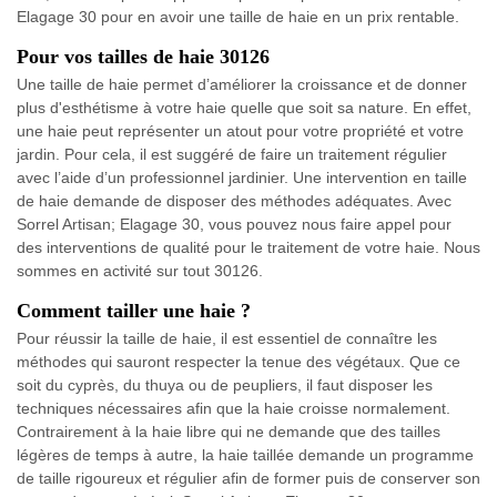
Elagage 30 pour en avoir une taille de haie en un prix rentable.
Pour vos tailles de haie 30126
Une taille de haie permet d’améliorer la croissance et de donner
plus d'esthétisme à votre haie quelle que soit sa nature. En effet,
une haie peut représenter un atout pour votre propriété et votre
jardin. Pour cela, il est suggéré de faire un traitement régulier
avec l’aide d’un professionnel jardinier. Une intervention en taille
de haie demande de disposer des méthodes adéquates. Avec
Sorrel Artisan; Elagage 30, vous pouvez nous faire appel pour
des interventions de qualité pour le traitement de votre haie. Nous
sommes en activité sur tout 30126.
Comment tailler une haie ?
Pour réussir la taille de haie, il est essentiel de connaître les
méthodes qui sauront respecter la tenue des végétaux. Que ce
soit du cyprès, du thuya ou de peupliers, il faut disposer les
techniques nécessaires afin que la haie croisse normalement.
Contrairement à la haie libre qui ne demande que des tailles
légères de temps à autre, la haie taillée demande un programme
de taille rigoureux et régulier afin de former puis de conserver son