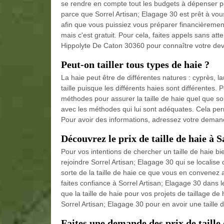
se rendre en compte tout les budgets à dépenser po
parce que Sorrel Artisan; Elagage 30 est prêt à vous 
afin que vous puissiez vous préparer financièremen
mais c'est gratuit. Pour cela, faites appels sans att
Hippolyte De Caton 30360 pour connaître votre devi
Peut-on tailler tous types de haie ?
La haie peut être de différentes natures : cyprès,
taille puisque les différents haies sont différentes.
méthodes pour assurer la taille de haie quel que soit 
avec les méthodes qui lui sont adéquates. Cela per
Pour avoir des informations, adressez votre deman
Découvrez le prix de taille de haie à
Pour vos intentions de chercher un taille de haie bi
rejoindre Sorrel Artisan; Elagage 30 qui se localise
sorte de la taille de haie ce que vous en convenez
faites confiance à Sorrel Artisan; Elagage 30 dans 
que la taille de haie pour vos projets de taillage de 
Sorrel Artisan; Elagage 30 pour en avoir une taille d
Faites une demande des prix de taille 