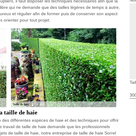
Nou
liers, il faut disposer les techniques nécessaires afin que la
libre qui ne demande que des tailles légères de temps à autre,
ureux et régulier afin de former puis de conserver son aspect
 orienter pour tout projet.
Tai
30
a taille de haie
 des différentes espèces de haie et des techniques pour offrir
e travail de taille de haie demande que les professionnels
jets de taille de haie, notre entreprise de taille de haie Sorrel