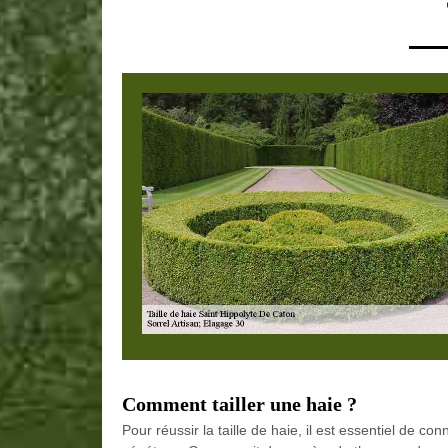
Comment tailler une haie ?
Pour réussir la taille de haie, il est essentiel de c