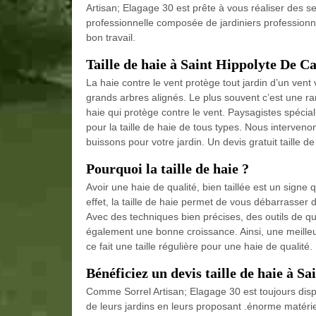
Artisan; Elagage 30 est prête à vous réaliser des s
professionnelle composée de jardiniers professionn
bon travail.
Taille de haie à Saint Hippolyte De C
La haie contre le vent protège tout jardin d’un vent v
grands arbres alignés. Le plus souvent c’est une 
haie qui protège contre le vent. Paysagistes spécia
pour la taille de haie de tous types. Nous interven
buissons pour votre jardin. Un devis gratuit taille d
Pourquoi la taille de haie ?
Avoir une haie de qualité, bien taillée est un signe 
effet, la taille de haie permet de vous débarrasser d
Avec des techniques bien précises, des outils de quali
également une bonne croissance. Ainsi, une meilleu
ce fait une taille régulière pour une haie de qualité.
Bénéficiez un devis taille de haie à S
Comme Sorrel Artisan; Elagage 30 est toujours disponi
de leurs jardins en leurs proposant .énorme matériel