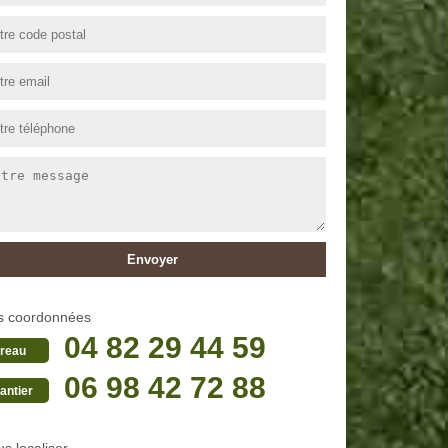
s coordonnées
04 82 29 44 59
reau
06 98 42 72 88
antier