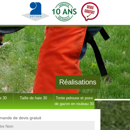
Réalisations
e 30
Taille de haie 30
Tonte pelouse et pose
de gazon en rouleau 30
ande de devis gratuit