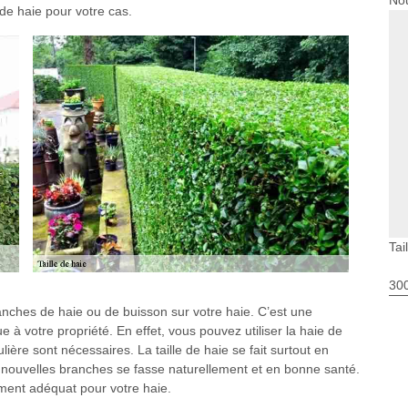
Nou
e de haie pour votre cas.
Tai
30
ranches de haie ou de buisson sur votre haie. C’est une
e à votre propriété. En effet, vous pouvez utiliser la haie de
ulière sont nécessaires. La taille de haie se fait surtout en
nouvelles branches se fasse naturellement et en bonne santé.
ment adéquat pour votre haie.