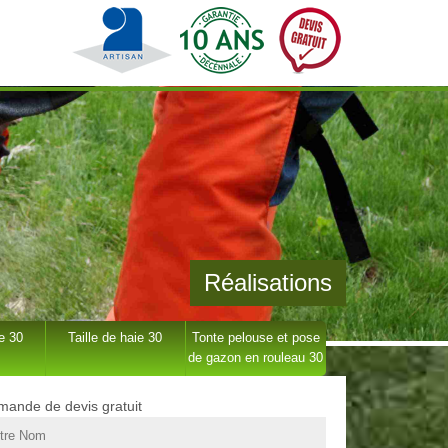
Réalisations
e 30
Taille de haie 30
Tonte pelouse et pose
de gazon en rouleau 30
ande de devis gratuit