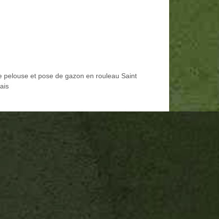
e pelouse et pose de gazon en rouleau Saint
ais