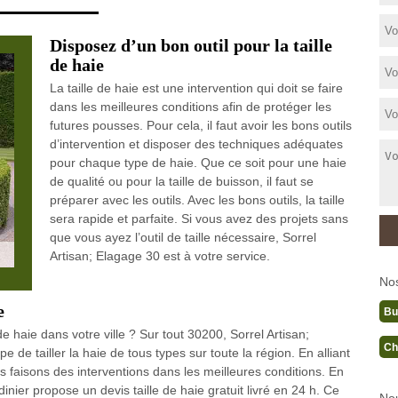
Disposez d’un bon outil pour la taille
de haie
La taille de haie est une intervention qui doit se faire
dans les meilleures conditions afin de protéger les
futures pousses. Pour cela, il faut avoir les bons outils
d’intervention et disposer des techniques adéquates
pour chaque type de haie. Que ce soit pour une haie
de qualité ou pour la taille de buisson, il faut se
préparer avec les outils. Avec les bons outils, la taille
sera rapide et parfaite. Si vous avez des projets sans
que vous ayez l’outil de taille nécessaire, Sorrel
Artisan; Elagage 30 est à votre service.
No
e
Bu
e haie dans votre ville ? Sur tout 30200, Sorrel Artisan;
Ch
e de tailler la haie de tous types sur toute la région. En alliant
faisons des interventions dans les meilleures conditions. En
dinier propose un devis taille de haie gratuit livré en 24 h. Ce