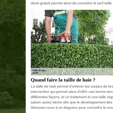
devis gratuit permet alors de connaître le tarif taill
Quand faire la taille de haie ?
La taille de haie permet d’enlever les surplus de b
intervention qui permet alors d’offrir une bonne tenu
différentes façons, et un traitement et une taille rég
saison assez sèche afin que le développement des 
Adressez-vous à un élagueur pour connaître le mo