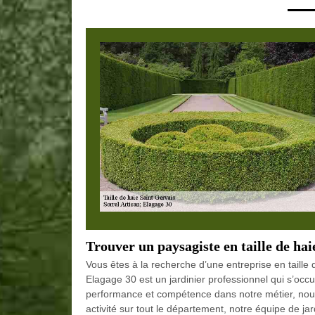
Trouver un paysagiste en taille de hai
Vous êtes à la recherche d’une entreprise en taille d
Elagage 30 est un jardinier professionnel qui s’occup
performance et compétence dans notre métier, nous 
activité sur tout le département, notre équipe de jar