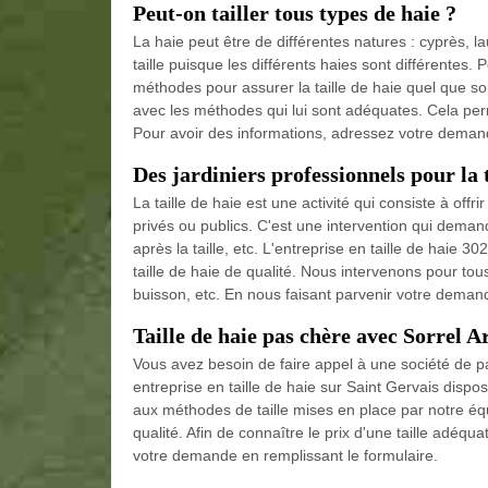
Peut-on tailler tous types de haie ?
La haie peut être de différentes natures : cyprès,
taille puisque les différents haies sont différentes.
méthodes pour assurer la taille de haie quel que soit 
avec les méthodes qui lui sont adéquates. Cela per
Pour avoir des informations, adressez votre deman
Des jardiniers professionnels pour la t
La taille de haie est une activité qui consiste à offr
privés ou publics. C'est une intervention qui dem
après la taille, etc. L'entreprise en taille de haie
taille de haie de qualité. Nous intervenons pour tous t
buisson, etc. En nous faisant parvenir votre deman
Taille de haie pas chère avec Sorrel A
Vous avez besoin de faire appel à une société de p
entreprise en taille de haie sur Saint Gervais dispo
aux méthodes de taille mises en place par notre équ
qualité. Afin de connaître le prix d'une taille adéq
votre demande en remplissant le formulaire.