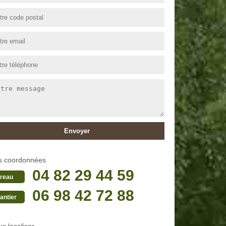
s coordonnées
04 82 29 44 59
reau
06 98 42 72 88
antier