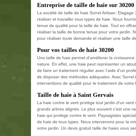
Entreprise de taille de haie sur 30200
La société de taille de haie Sorrel Artisan; Elagag
réaliser et travailler tous types de haie. Nous fou
tenue de qualité pour la taille de haie. Tout en offra
réaliser la taille de bonne tenue pour votre jardin. 
pour réaliser toute demande et réaliser une taille d
Pour vos tailles de haie 30200
Une taille de haie permet d’améliorer la croissance 
nature. En effet, une haie peut représenter un atout 
de faire un traitement régulier avec l’aide d’un prof
de disposer des méthodes adéquates. Avec Sorrel A
interventions de qualité pour le traitement de votr
Taille de haie à Saint Gervais
La haie contre le vent protège tout jardin d’un vent v
grands arbres alignés. Le plus souvent c’est une 
haie qui protège contre le vent. Paysagistes spécial
de haie de tous types. Nous intervenons pour la mi
votre jardin. Un devis gratuit taille de haies vous se