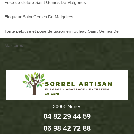
Pose de cloture Saint Genies De Malgoires
Elagueur Saint Genies De Malgoires
Tonte pelouse et pose de gazon en rouleau Saint Genies De
Malgoires
30000 Nimes
04 82 29 44 59
06 98 42 72 88