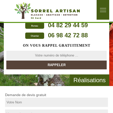
04 82 29 44 59
Bureau
06 98 42 72 88
Chantier
ON VOUS RAPPEL GRATUITEMENT
Réalisations
Demande de devis gratuit