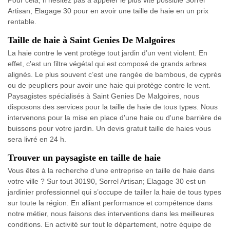
Pour cela, n'hésitez pas à appeler le plus vite possible Sorrel
Artisan; Elagage 30 pour en avoir une taille de haie en un prix
rentable.
Taille de haie à Saint Genies De Malgoires
La haie contre le vent protège tout jardin d’un vent violent. En
effet, c'est un filtre végétal qui est composé de grands arbres
alignés. Le plus souvent c’est une rangée de bambous, de cyprès
ou de peupliers pour avoir une haie qui protège contre le vent.
Paysagistes spécialisés à Saint Genies De Malgoires, nous
disposons des services pour la taille de haie de tous types. Nous
intervenons pour la mise en place d'une haie ou d'une barrière de
buissons pour votre jardin. Un devis gratuit taille de haies vous
sera livré en 24 h.
Trouver un paysagiste en taille de haie
Vous êtes à la recherche d’une entreprise en taille de haie dans
votre ville ? Sur tout 30190, Sorrel Artisan; Elagage 30 est un
jardinier professionnel qui s’occupe de tailler la haie de tous types
sur toute la région. En alliant performance et compétence dans
notre métier, nous faisons des interventions dans les meilleures
conditions. En activité sur tout le département, notre équipe de