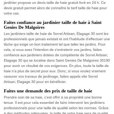
jardinier propose un devis taille de haie gratuit livré en 24 h. Ce
devis gratuit permet alors de connaître le tarif taille de haie pour
votre cas.
Faites confiance au jardinier taille de haie à Saint
Genies De Malgoires
Les jardiniers taille de haie de Sorrel Artisan; Elagage 30 sont les
professionnels que jamais existait et ont l'habitude d'effectuer une
tâche qui exige un bon traitement tel que taller les jardins. Pour
cela, si vous avez l'intention de s'entretenir vos jardins, faites
confiance aux jardiniers dotées de compétente de Sorrel Artisan;
Elagage 30 qui se localise dans Saint Genies De Malgoires 30190
pour avoir un résultat de vos exigences. En plus, toute la taille de
haie n'a plus de secret pour eux. Donc, si vous voulez vraiment
rassurer vos travaux de jardinage, faites appels vite Sorrel
Artisan; Elagage 30 pour en bénéficier.
Faites une demande des prix de taille de haie
Prendre soin de sa haie, c’est offrir à sa propriété une bonne
tenue. Il est pour cela essentiel de faire intervenir les jardiniers
professionnels pour une taille de qualité selon les normes. Grâce
à des méthodes adéquates, la taille de votre haie sera de qualité.