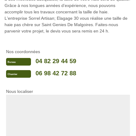
Grâce à nos longues années d’expérience, nous pouvons
accomplir tous les travaux concernant la taille de haie.
L'entreprise Sorrel Artisan; Elagage 30 vous réalise une taille de
haie pas chère sur Saint Genies De Malgoires. Faites-nous
parvenir votre projet, le devis vous sera remis en 24 h.
Nos coordonnées
04 82 29 44 59
Bureau
06 98 42 72 88
Chantier
Nous localiser