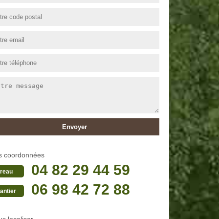
s coordonnées
04 82 29 44 59
reau
06 98 42 72 88
antier