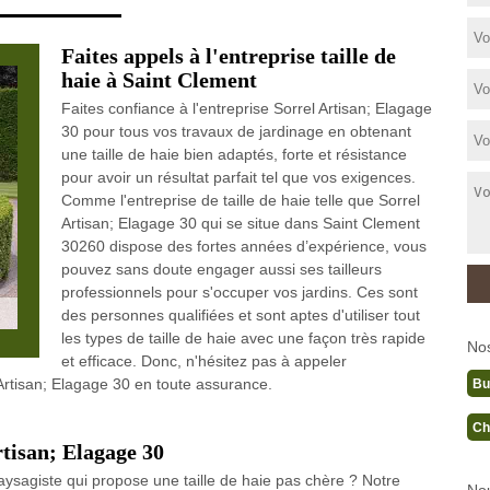
Faites appels à l'entreprise taille de
haie à Saint Clement
Faites confiance à l'entreprise Sorrel Artisan; Elagage
30 pour tous vos travaux de jardinage en obtenant
une taille de haie bien adaptés, forte et résistance
pour avoir un résultat parfait tel que vos exigences.
Comme l'entreprise de taille de haie telle que Sorrel
Artisan; Elagage 30 qui se situe dans Saint Clement
30260 dispose des fortes années d’expérience, vous
pouvez sans doute engager aussi ses tailleurs
professionnels pour s'occuper vos jardins. Ces sont
des personnes qualifiées et sont aptes d'utiliser tout
les types de taille de haie avec une façon très rapide
No
et efficace. Donc, n'hésitez pas à appeler
 Artisan; Elagage 30 en toute assurance.
Bu
Ch
rtisan; Elagage 30
aysagiste qui propose une taille de haie pas chère ? Notre