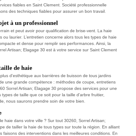
rvices fiables en Saint Clement. Société professionnelle
ons des techniques fiables pour assurer un bon travail.
ojet à un professionnel
errain et peut avoir pour qualification de brise-vent. La haie
 ou laurier. L’entretien concerne alors tous les types de haie
compacte et dense pour remplir ses performances. Ainsi, la
orrel Artisan; Elagage 30 est à votre service sur Saint Clement
aille de haie
ir plus d'esthétique aux barrières de buisson de tous jardins
ande une grande compétence : méthodes de coupe, entretiens
 30260 Sorrel Artisan; Elagage 30 propose des services pour une
ypes de taille que ce soit pour la taille d'arbre fruitier,
de, nous saurons prendre soin de votre bien.
e
e haie dans votre ville ? Sur tout 30260, Sorrel Artisan;
e de tailler la haie de tous types sur toute la région. En alliant
faisons des interventions dans les meilleures conditions. En