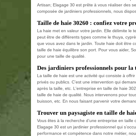
Artisan; Elagage 30 est prête à vous réaliser des se
composée de jardiniers professionnels, nous dispos
Taille de haie 30260 : confiez votre pr
La haie met en valeur votre jardin. Elle délimite le t
peut être de différents types comme le thuya, cyprès
que vous avez dans le jardin. Toute haie doit être 
taille de haie équilibre son port. Pour vous aider, S
pour une taille de qualité.
Des jardiniers professionnels pour la t
La taille de haie est une activité qui consiste à offr
privés ou publics. C'est une intervention qui dem
après la taille, etc. L'entreprise en taille de haie
taille de haie de qualité. Nous intervenons pour tous t
buisson, etc. En nous faisant parvenir votre deman
Trouver un paysagiste en taille de hai
Vous êtes à la recherche d’une entreprise en taille d
Elagage 30 est un jardinier professionnel qui s’occup
performance et compétence dans notre métier, nous 