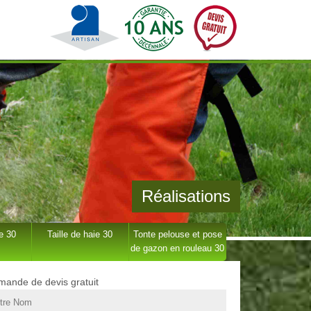
Réalisations
e 30
Taille de haie 30
Tonte pelouse et pose
de gazon en rouleau 30
ande de devis gratuit