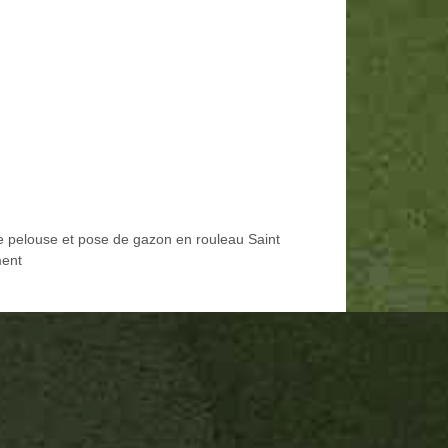
e pelouse et pose de gazon en rouleau Saint
ent