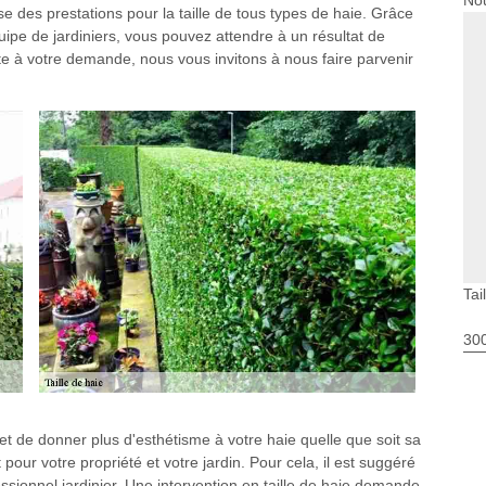
Nou
se des prestations pour la taille de tous types de haie. Grâce
ipe de jardiniers, vous pouvez attendre à un résultat de
uate à votre demande, nous vous invitons à nous faire parvenir
Tai
30
et de donner plus d'esthétisme à votre haie quelle que soit sa
pour votre propriété et votre jardin. Pour cela, il est suggéré
essionnel jardinier. Une intervention en taille de haie demande