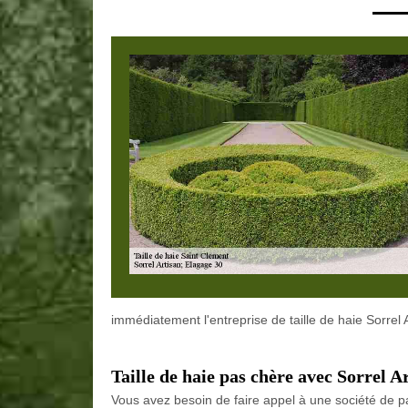
immédiatement l'entreprise de taille de haie Sorrel
Taille de haie pas chère avec Sorrel A
Vous avez besoin de faire appel à une société de p