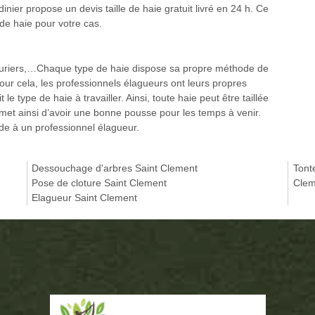
dinier propose un devis taille de haie gratuit livré en 24 h. Ce
e de haie pour votre cas.
 lauriers,…Chaque type de haie dispose sa propre méthode de
 Pour cela, les professionnels élagueurs ont leurs propres
le type de haie à travailler. Ainsi, toute haie peut être taillée
met ainsi d’avoir une bonne pousse pour les temps à venir.
de à un professionnel élagueur.
Dessouchage d'arbres Saint Clement
Tont
Pose de cloture Saint Clement
Clem
Elagueur Saint Clement