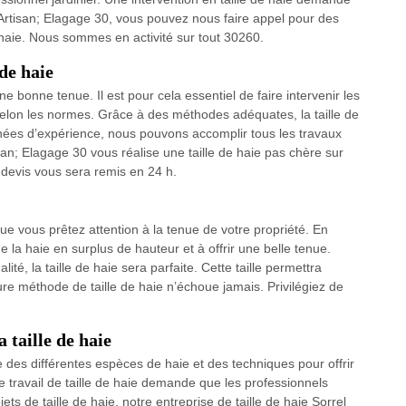
rtisan; Elagage 30, vous pouvez nous faire appel pour des
e haie. Nous sommes en activité sur tout 30260.
de haie
ne bonne tenue. Il est pour cela essentiel de faire intervenir les
é selon les normes. Grâce à des méthodes adéquates, la taille de
nées d’expérience, nous pouvons accomplir tous les travaux
isan; Elagage 30 vous réalise une taille de haie pas chère sur
e devis vous sera remis en 24 h.
que vous prêtez attention à la tenue de votre propriété. En
e la haie en surplus de hauteur et à offrir une belle tenue.
té, la taille de haie sera parfaite. Cette taille permettra
re méthode de taille de haie n’échoue jamais. Privilégiez de
a taille de haie
 des différentes espèces de haie et des techniques pour offrir
e travail de taille de haie demande que les professionnels
jets de taille de haie, notre entreprise de taille de haie Sorrel