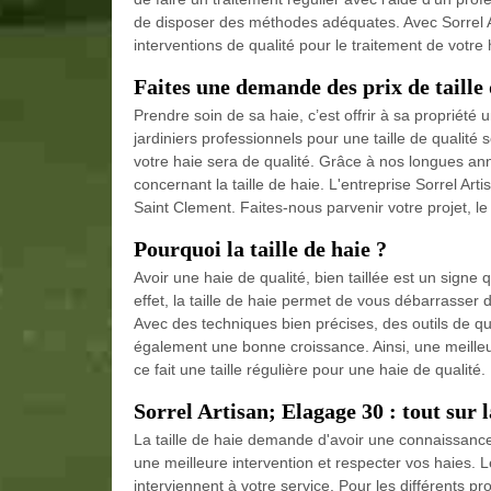
de disposer des méthodes adéquates. Avec Sorrel A
interventions de qualité pour le traitement de votr
Faites une demande des prix de taille 
Prendre soin de sa haie, c’est offrir à sa propriété u
jardiniers professionnels pour une taille de qualit
votre haie sera de qualité. Grâce à nos longues an
concernant la taille de haie. L'entreprise Sorrel Art
Saint Clement. Faites-nous parvenir votre projet, l
Pourquoi la taille de haie ?
Avoir une haie de qualité, bien taillée est un signe 
effet, la taille de haie permet de vous débarrasser d
Avec des techniques bien précises, des outils de quali
également une bonne croissance. Ainsi, une meilleu
ce fait une taille régulière pour une haie de qualité.
Sorrel Artisan; Elagage 30 : tout sur l
La taille de haie demande d'avoir une connaissance
une meilleure intervention et respecter vos haies. L
interviennent à votre service. Pour les différents pro