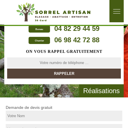
04 82 29 44 59
Bureau
06 98 42 72 88
Chantier
ON VOUS RAPPEL GRATUITEMENT
Réalisations
Demande de devis gratuit