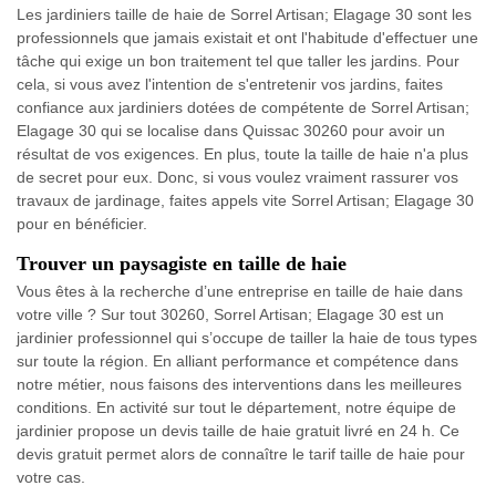
Les jardiniers taille de haie de Sorrel Artisan; Elagage 30 sont les
professionnels que jamais existait et ont l'habitude d'effectuer une
tâche qui exige un bon traitement tel que taller les jardins. Pour
cela, si vous avez l'intention de s'entretenir vos jardins, faites
confiance aux jardiniers dotées de compétente de Sorrel Artisan;
Elagage 30 qui se localise dans Quissac 30260 pour avoir un
résultat de vos exigences. En plus, toute la taille de haie n'a plus
de secret pour eux. Donc, si vous voulez vraiment rassurer vos
travaux de jardinage, faites appels vite Sorrel Artisan; Elagage 30
pour en bénéficier.
Trouver un paysagiste en taille de haie
Vous êtes à la recherche d’une entreprise en taille de haie dans
votre ville ? Sur tout 30260, Sorrel Artisan; Elagage 30 est un
jardinier professionnel qui s’occupe de tailler la haie de tous types
sur toute la région. En alliant performance et compétence dans
notre métier, nous faisons des interventions dans les meilleures
conditions. En activité sur tout le département, notre équipe de
jardinier propose un devis taille de haie gratuit livré en 24 h. Ce
devis gratuit permet alors de connaître le tarif taille de haie pour
votre cas.