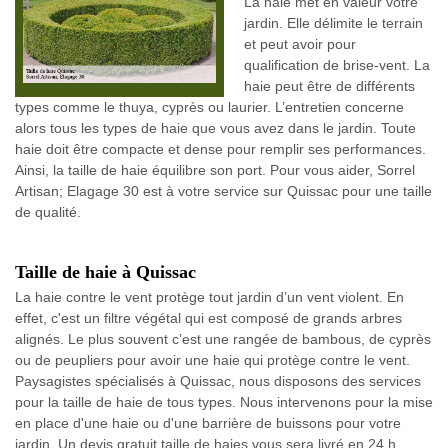
La haie met en valeur votre
jardin. Elle délimite le terrain
et peut avoir pour
qualification de brise-vent. La
haie peut être de différents
types comme le thuya, cyprès ou laurier. L’entretien concerne
alors tous les types de haie que vous avez dans le jardin. Toute
haie doit être compacte et dense pour remplir ses performances.
Ainsi, la taille de haie équilibre son port. Pour vous aider, Sorrel
Artisan; Elagage 30 est à votre service sur Quissac pour une taille
de qualité.
Taille de haie à Quissac
La haie contre le vent protège tout jardin d’un vent violent. En
effet, c'est un filtre végétal qui est composé de grands arbres
alignés. Le plus souvent c’est une rangée de bambous, de cyprès
ou de peupliers pour avoir une haie qui protège contre le vent.
Paysagistes spécialisés à Quissac, nous disposons des services
pour la taille de haie de tous types. Nous intervenons pour la mise
en place d'une haie ou d'une barrière de buissons pour votre
jardin. Un devis gratuit taille de haies vous sera livré en 24 h.