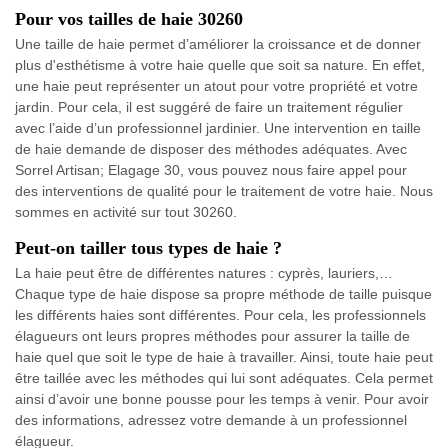
Pour vos tailles de haie 30260
Une taille de haie permet d’améliorer la croissance et de donner
plus d'esthétisme à votre haie quelle que soit sa nature. En effet,
une haie peut représenter un atout pour votre propriété et votre
jardin. Pour cela, il est suggéré de faire un traitement régulier
avec l’aide d’un professionnel jardinier. Une intervention en taille
de haie demande de disposer des méthodes adéquates. Avec
Sorrel Artisan; Elagage 30, vous pouvez nous faire appel pour
des interventions de qualité pour le traitement de votre haie. Nous
sommes en activité sur tout 30260.
Peut-on tailler tous types de haie ?
La haie peut être de différentes natures : cyprès, lauriers,…
Chaque type de haie dispose sa propre méthode de taille puisque
les différents haies sont différentes. Pour cela, les professionnels
élagueurs ont leurs propres méthodes pour assurer la taille de
haie quel que soit le type de haie à travailler. Ainsi, toute haie peut
être taillée avec les méthodes qui lui sont adéquates. Cela permet
ainsi d’avoir une bonne pousse pour les temps à venir. Pour avoir
des informations, adressez votre demande à un professionnel
élagueur.