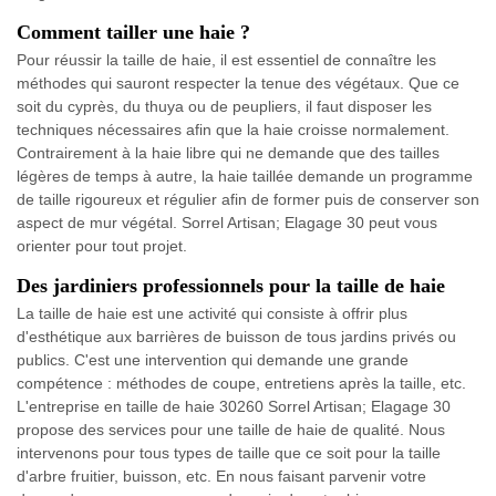
Comment tailler une haie ?
Pour réussir la taille de haie, il est essentiel de connaître les
méthodes qui sauront respecter la tenue des végétaux. Que ce
soit du cyprès, du thuya ou de peupliers, il faut disposer les
techniques nécessaires afin que la haie croisse normalement.
Contrairement à la haie libre qui ne demande que des tailles
légères de temps à autre, la haie taillée demande un programme
de taille rigoureux et régulier afin de former puis de conserver son
aspect de mur végétal. Sorrel Artisan; Elagage 30 peut vous
orienter pour tout projet.
Des jardiniers professionnels pour la taille de haie
La taille de haie est une activité qui consiste à offrir plus
d'esthétique aux barrières de buisson de tous jardins privés ou
publics. C'est une intervention qui demande une grande
compétence : méthodes de coupe, entretiens après la taille, etc.
L'entreprise en taille de haie 30260 Sorrel Artisan; Elagage 30
propose des services pour une taille de haie de qualité. Nous
intervenons pour tous types de taille que ce soit pour la taille
d'arbre fruitier, buisson, etc. En nous faisant parvenir votre