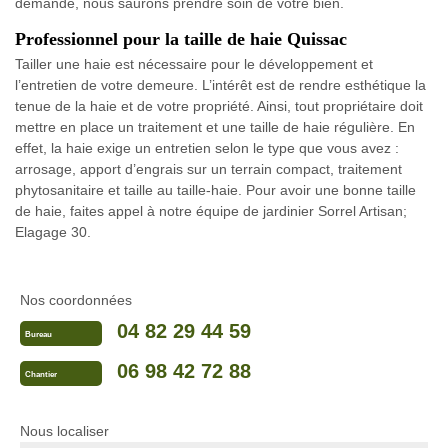
demande, nous saurons prendre soin de votre bien.
Professionnel pour la taille de haie Quissac
Tailler une haie est nécessaire pour le développement et
l’entretien de votre demeure. L’intérêt est de rendre esthétique la
tenue de la haie et de votre propriété. Ainsi, tout propriétaire doit
mettre en place un traitement et une taille de haie régulière. En
effet, la haie exige un entretien selon le type que vous avez :
arrosage, apport d’engrais sur un terrain compact, traitement
phytosanitaire et taille au taille-haie. Pour avoir une bonne taille
de haie, faites appel à notre équipe de jardinier Sorrel Artisan;
Elagage 30.
Nos coordonnées
04 82 29 44 59
Bureau
06 98 42 72 88
Chantier
Nous localiser