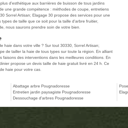
ir plus d'esthétique aux barrières de buisson de tous jardins
ande une grande compétence : méthodes de coupe, entretiens
 30330 Sorrel Artisan; Elagage 30 propose des services pour une
ypes de taille que ce soit pour la taille d'arbre fruitier,
de, nous saurons prendre soin de votre bien.
e
e haie dans votre ville ? Sur tout 30330, Sorrel Artisan;
e de tailler la haie de tous types sur toute la région. En alliant
faisons des interventions dans les meilleures conditions. En
dinier propose un devis taille de haie gratuit livré en 24 h. Ce
e de haie pour votre cas.
Abattage arbre Pougnadoresse
Pose
Entretien jardin paysagiste Pougnadoresse
Elag
Dessouchage d'arbres Pougnadoresse