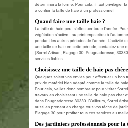
déterminera la forme. Pour cela, il faut privilégier la 
à confier la taille de haie à un professionnel.
Quand faire une taille haie ?
La taille de haie peut s’effectuer toute l’année. Pou
végétation s’active : au printemps et/ou à l’automn
pendant les autres périodes de l’année. L’activité d
une taille de haie en cette période, contactez une e
(Sorrel Artisan; Elagage 30, Pougnadoresse, 30330
services fiables.
Choisissez une taille de haie pas chè
Quelques soient vos envies pour effectuer un bon tra
prix de matériel bien adapté comme la taille de haie
Pour cela, veillez donc nombreux pour visiter Sorrel
travaux en choisissant une taille de haie pas cher et
dans Pougnadoresse 30330. D'ailleurs, Sorrel Artis
aussi en prenant en charge tous vos tâche de jardin
Elagage 30 pour profiter tous ces services au meille
Des jardiniers professionnels pour la t