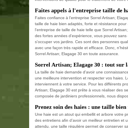
Faites appels à l'entreprise taille de
Faites confiance à l'entreprise Sorrel Artisan; Ela
taille de haie bien adaptés, forte et résistance pou
l'entreprise de taille de haie telle que Sorrel Art
des fortes années d’expérience, vous pouvez sans d
s'occuper vos jardins. Ces sont des personnes qualifi
avec une façon très rapide et efficace. Donc, n'hési
Sorrel Artisan; Elagage 30 en toute assurance.
Sorrel Artisan; Elagage 30 : tout sur l
La taille de haie demande d'avoir une connaissance
une meilleure intervention et respecter vos haies. L
interviennent à votre service. Pour les différents pro
Artisan; Elagage 30 est prête à vous réaliser des s
composée de jardiniers professionnels, nous dispos
Prenez soin des haies : une taille bien 
Une haie est un atout qui embellit et arbore votre pr
des entretiens afin d’avoir un meilleur entretien et 
attendu, une taille régulière permet de conserver s