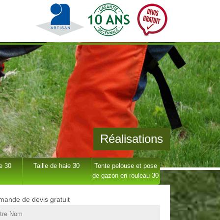
Réalisations
e 30
Taille de haie 30
Tonte pelouse et pose
de gazon en rouleau 30
ande de devis gratuit