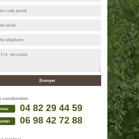
s coordonnées
04 82 29 44 59
reau
06 98 42 72 88
antier