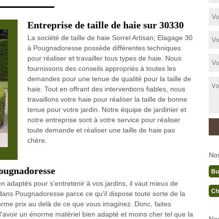
Entreprise de taille de haie sur 30330
La société de taille de haie Sorrel Artisan; Elagage 30
à Pougnadoresse possède différentes techniques
pour réaliser et travailler tous types de haie. Nous
fournissons des conseils appropriés à toutes les
demandes pour une tenue de qualité pour la taille de
haie. Tout en offrant des interventions fiables, nous
travaillons votre haie pour réaliser la taille de bonne
tenue pour votre jardin. Notre équipe de jardinier et
notre entreprise sont à votre service pour réaliser
toute demande et réaliser une taille de haie pas
chère.
No
 Pougnadoresse
Bu
en adaptés pour s'entretenir à vos jardins, il vaut mieux de
Ch
e dans Pougnadoresse parce ce qu'il dispose toute sorte de la
rme prix au delà de ce que vous imaginez. Donc, faites
d'avoir un énorme matériel bien adapté et moins cher tel que la