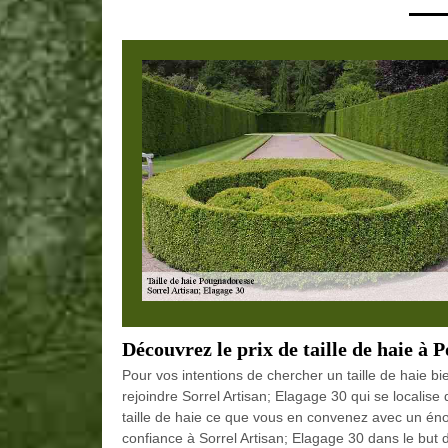
Découvrez le prix de taille de haie à
Pour vos intentions de chercher un taille de haie bi
rejoindre Sorrel Artisan; Elagage 30 qui se localis
taille de haie ce que vous en convenez avec un éno
confiance à Sorrel Artisan; Elagage 30 dans le but 