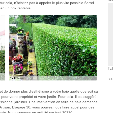
Nou
our cela, n'hésitez pas à appeler le plus vite possible Sorrel
 en un prix rentable.
Tai
30
et de donner plus d'esthétisme à votre haie quelle que soit sa
pour votre propriété et votre jardin. Pour cela, il est suggéré
essionnel jardinier. Une intervention en taille de haie demande
rtisan; Elagage 30, vous pouvez nous faire appel pour des
e haie. Nous sommes en activité sur tout 30330.