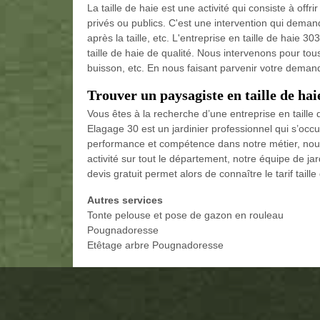
La taille de haie est une activité qui consiste à offr
privés ou publics. C'est une intervention qui dem
après la taille, etc. L'entreprise en taille de haie
taille de haie de qualité. Nous intervenons pour tous t
buisson, etc. En nous faisant parvenir votre deman
Trouver un paysagiste en taille de hai
Vous êtes à la recherche d’une entreprise en taille d
Elagage 30 est un jardinier professionnel qui s’occup
performance et compétence dans notre métier, nous 
activité sur tout le département, notre équipe de jar
devis gratuit permet alors de connaître le tarif taill
Autres services
Tonte pelouse et pose de gazon en rouleau
Pougnadoresse
Etêtage arbre Pougnadoresse