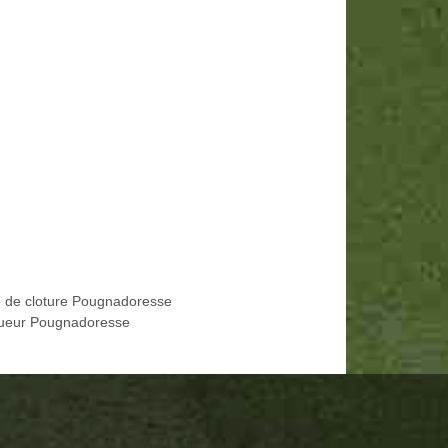
 de cloture Pougnadoresse
ueur Pougnadoresse