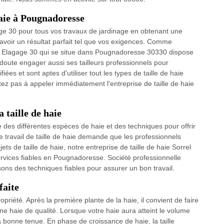
 haie à Pougnadoresse
gage 30 pour tous vos travaux de jardinage en obtenant une
r avoir un résultat parfait tel que vos exigences. Comme
isan; Elagage 30 qui se situe dans Pougnadoresse 30330 dispose
oute engager aussi ses tailleurs professionnels pour
ées et sont aptes d'utiliser tout les types de taille de haie
tez pas à appeler immédiatement l'entreprise de taille de haie
a taille de haie
 des différentes espèces de haie et des techniques pour offrir
e travail de taille de haie demande que les professionnels
jets de taille de haie, notre entreprise de taille de haie Sorrel
ervices fiables en Pougnadoresse. Société professionnelle
ons des techniques fiables pour assurer un bon travail.
faite
opriété. Après la première plante de la haie, il convient de faire
une haie de qualité. Lorsque votre haie aura atteint le volume
a bonne tenue. En phase de croissance de haie, la taille