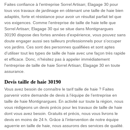
Faites confiance à l'entreprise Sorrel Artisan; Elagage 30 pour
tous vos travaux de jardinage en obtenant une taille de haie bien
adaptés, forte et résistance pour avoir un résultat parfait tel que
vos exigences. Comme l'entreprise de taille de haie telle que
Sorrel Artisan; Elagage 30 qui se situe dans Montignargues
30190 dispose des fortes années d’expérience, vous pouvez sans
doute engager aussi ses tailleurs professionnels pour s'occuper
vos jardins. Ces sont des personnes qualifiées et sont aptes
d'utiliser tout les types de taille de haie avec une façon très rapide
et efficace. Donc, n'hésitez pas à appeler immédiatement
l'entreprise de taille de haie Sorrel Artisan; Elagage 30 en toute
assurance.
Devis taille de haie 30190
Vous avez besoin de connaître le tarif taille de haie ? Faites
parvenir votre demande de devis à l’équipe de l’entreprise en
taille de haie Montignargues. En activité sur toute la région, nous
vous rédigeons un devis précis pour les travaux de taille de haie
dont vous avez besoin. Gratuits et précis, nous vous livrons le
devis en moins de 24 h. Grâce à l’intervention de notre équipe
aguerrie en taille de haie, nous assurons des services de qualité.