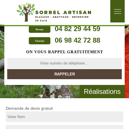
04 82 29 44 59
Bureau
06 98 42 72 88
Chantier
ON VOUS RAPPEL GRATUITEMENT
Réalisations
Demande de devis gratuit