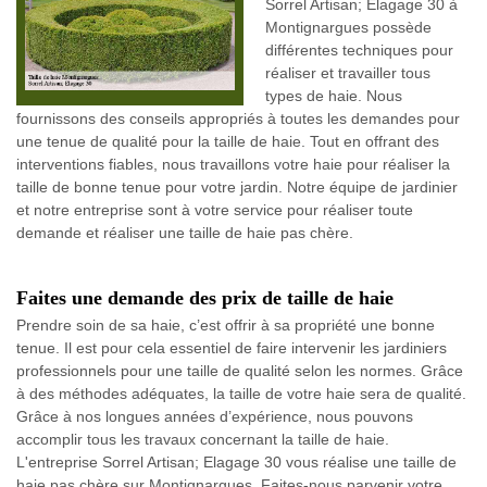
Sorrel Artisan; Elagage 30 à
Montignargues possède
différentes techniques pour
réaliser et travailler tous
types de haie. Nous
fournissons des conseils appropriés à toutes les demandes pour
une tenue de qualité pour la taille de haie. Tout en offrant des
interventions fiables, nous travaillons votre haie pour réaliser la
taille de bonne tenue pour votre jardin. Notre équipe de jardinier
et notre entreprise sont à votre service pour réaliser toute
demande et réaliser une taille de haie pas chère.
Faites une demande des prix de taille de haie
Prendre soin de sa haie, c’est offrir à sa propriété une bonne
tenue. Il est pour cela essentiel de faire intervenir les jardiniers
professionnels pour une taille de qualité selon les normes. Grâce
à des méthodes adéquates, la taille de votre haie sera de qualité.
Grâce à nos longues années d’expérience, nous pouvons
accomplir tous les travaux concernant la taille de haie.
L'entreprise Sorrel Artisan; Elagage 30 vous réalise une taille de
haie pas chère sur Montignargues. Faites-nous parvenir votre