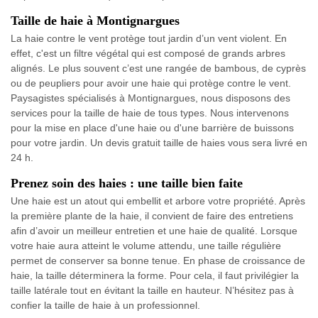
Taille de haie à Montignargues
La haie contre le vent protège tout jardin d’un vent violent. En
effet, c'est un filtre végétal qui est composé de grands arbres
alignés. Le plus souvent c’est une rangée de bambous, de cyprès
ou de peupliers pour avoir une haie qui protège contre le vent.
Paysagistes spécialisés à Montignargues, nous disposons des
services pour la taille de haie de tous types. Nous intervenons
pour la mise en place d'une haie ou d'une barrière de buissons
pour votre jardin. Un devis gratuit taille de haies vous sera livré en
24 h.
Prenez soin des haies : une taille bien faite
Une haie est un atout qui embellit et arbore votre propriété. Après
la première plante de la haie, il convient de faire des entretiens
afin d’avoir un meilleur entretien et une haie de qualité. Lorsque
votre haie aura atteint le volume attendu, une taille régulière
permet de conserver sa bonne tenue. En phase de croissance de
haie, la taille déterminera la forme. Pour cela, il faut privilégier la
taille latérale tout en évitant la taille en hauteur. N’hésitez pas à
confier la taille de haie à un professionnel.