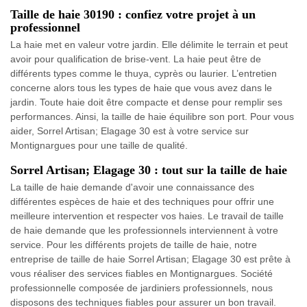
Taille de haie 30190 : confiez votre projet à un
professionnel
La haie met en valeur votre jardin. Elle délimite le terrain et peut
avoir pour qualification de brise-vent. La haie peut être de
différents types comme le thuya, cyprès ou laurier. L’entretien
concerne alors tous les types de haie que vous avez dans le
jardin. Toute haie doit être compacte et dense pour remplir ses
performances. Ainsi, la taille de haie équilibre son port. Pour vous
aider, Sorrel Artisan; Elagage 30 est à votre service sur
Montignargues pour une taille de qualité.
Sorrel Artisan; Elagage 30 : tout sur la taille de haie
La taille de haie demande d'avoir une connaissance des
différentes espèces de haie et des techniques pour offrir une
meilleure intervention et respecter vos haies. Le travail de taille
de haie demande que les professionnels interviennent à votre
service. Pour les différents projets de taille de haie, notre
entreprise de taille de haie Sorrel Artisan; Elagage 30 est prête à
vous réaliser des services fiables en Montignargues. Société
professionnelle composée de jardiniers professionnels, nous
disposons des techniques fiables pour assurer un bon travail.