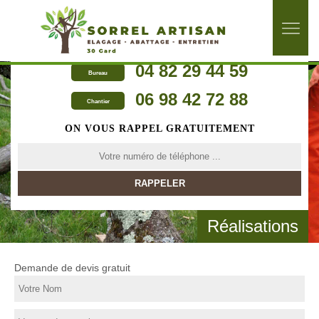
04 82 29 44 59
Bureau
06 98 42 72 88
Chantier
ON VOUS RAPPEL GRATUITEMENT
Réalisations
Demande de devis gratuit