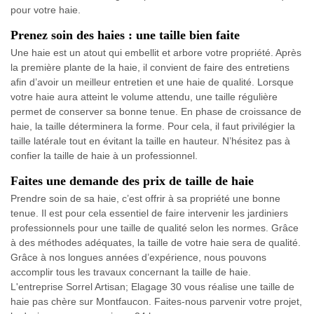
pour votre haie.
Prenez soin des haies : une taille bien faite
Une haie est un atout qui embellit et arbore votre propriété. Après
la première plante de la haie, il convient de faire des entretiens
afin d’avoir un meilleur entretien et une haie de qualité. Lorsque
votre haie aura atteint le volume attendu, une taille régulière
permet de conserver sa bonne tenue. En phase de croissance de
haie, la taille déterminera la forme. Pour cela, il faut privilégier la
taille latérale tout en évitant la taille en hauteur. N’hésitez pas à
confier la taille de haie à un professionnel.
Faites une demande des prix de taille de haie
Prendre soin de sa haie, c’est offrir à sa propriété une bonne
tenue. Il est pour cela essentiel de faire intervenir les jardiniers
professionnels pour une taille de qualité selon les normes. Grâce
à des méthodes adéquates, la taille de votre haie sera de qualité.
Grâce à nos longues années d’expérience, nous pouvons
accomplir tous les travaux concernant la taille de haie.
L'entreprise Sorrel Artisan; Elagage 30 vous réalise une taille de
haie pas chère sur Montfaucon. Faites-nous parvenir votre projet,