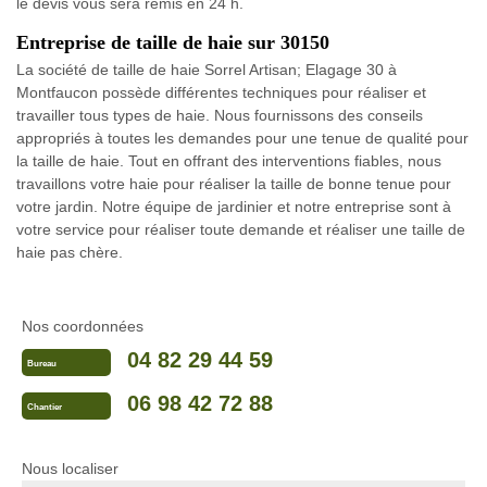
le devis vous sera remis en 24 h.
Entreprise de taille de haie sur 30150
La société de taille de haie Sorrel Artisan; Elagage 30 à
Montfaucon possède différentes techniques pour réaliser et
travailler tous types de haie. Nous fournissons des conseils
appropriés à toutes les demandes pour une tenue de qualité pour
la taille de haie. Tout en offrant des interventions fiables, nous
travaillons votre haie pour réaliser la taille de bonne tenue pour
votre jardin. Notre équipe de jardinier et notre entreprise sont à
votre service pour réaliser toute demande et réaliser une taille de
haie pas chère.
Nos coordonnées
04 82 29 44 59
Bureau
06 98 42 72 88
Chantier
Nous localiser