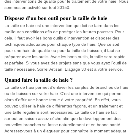
des interventions de qualité pour le traitement de votre haie. Nous
sommes en activité sur tout 30150.
Disposez d’un bon outil pour la taille de haie
La taille de haie est une intervention qui doit se faire dans les
meilleures conditions afin de protéger les futures pousses. Pour
cela, il faut avoir les bons outils d’intervention et disposer des
techniques adéquates pour chaque type de haie. Que ce soit
pour une haie de qualité ou pour la taille de buisson, il faut se
préparer avec les outils. Avec les bons outils, la taille sera rapide
et parfaite. Si vous avez des projets sans que vous ayez l’outil de
taille nécessaire, Sorrel Artisan; Elagage 30 est à votre service.
Quand faire la taille de haie ?
La taille de haie permet d’enlever les surplus de branches de haie
ou de buisson sur votre haie. C’est une intervention qui permet
alors d’offrir une bonne tenue à votre propriété. En effet, vous
pouvez utiliser la haie de différentes façons, et un traitement et
une taille régulière sont nécessaires. La taille de haie se fait
surtout en saison assez sèche afin que le développement des
nouvelles branches se fasse naturellement et en bonne santé.
Adressez-vous à un élagueur pour connaître le moment adéquat