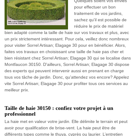
Quelques soient vos envies
pour effectuer un bon
traitement de vos jardins,
sachez qu'il est possible de
réduire le prix de matériel
bien adapté comme la taille de haie sur vos travaux et plus, avec
un prix strictement intéressant. Pour cela, veillez donc nombreux
pour visiter Sorrel Artisan; Elagage 30 pour en bénéficier. Alors,
faites vos travaux en choisissant une taille de haie pas cher et
bien résistant chez Sorrel Artisan; Elagage 30 qui se localise dans
Montfaucon 30150. D'ailleurs, Sorrel Artisan; Elagage 30 dispose
des experts qui peuvent intervenir aussi en prenant en charge
tous vos tâche de jardin. Donc, qu'attendez vos encore? Appelez
vite Sorrel Artisan; Elagage 30 pour profiter tous ces services au
meilleur prix.
Taille de haie 30150 : confiez votre projet à un
professionnel
La haie met en valeur votre jardin. Elle délimite le terrain et peut
avoir pour qualification de brise-vent. La haie peut être de
différents types comme le thuya, cyprès ou laurier. L’entretien