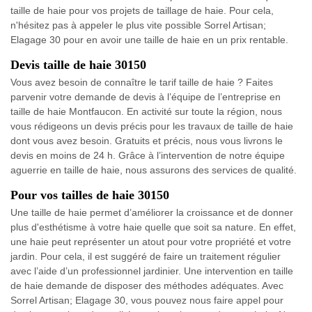
taille de haie pour vos projets de taillage de haie. Pour cela,
n'hésitez pas à appeler le plus vite possible Sorrel Artisan;
Elagage 30 pour en avoir une taille de haie en un prix rentable.
Devis taille de haie 30150
Vous avez besoin de connaître le tarif taille de haie ? Faites
parvenir votre demande de devis à l’équipe de l’entreprise en
taille de haie Montfaucon. En activité sur toute la région, nous
vous rédigeons un devis précis pour les travaux de taille de haie
dont vous avez besoin. Gratuits et précis, nous vous livrons le
devis en moins de 24 h. Grâce à l’intervention de notre équipe
aguerrie en taille de haie, nous assurons des services de qualité.
Pour vos tailles de haie 30150
Une taille de haie permet d’améliorer la croissance et de donner
plus d'esthétisme à votre haie quelle que soit sa nature. En effet,
une haie peut représenter un atout pour votre propriété et votre
jardin. Pour cela, il est suggéré de faire un traitement régulier
avec l’aide d’un professionnel jardinier. Une intervention en taille
de haie demande de disposer des méthodes adéquates. Avec
Sorrel Artisan; Elagage 30, vous pouvez nous faire appel pour