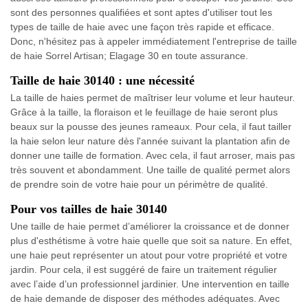
sont des personnes qualifiées et sont aptes d'utiliser tout les
types de taille de haie avec une façon très rapide et efficace.
Donc, n'hésitez pas à appeler immédiatement l'entreprise de taille
de haie Sorrel Artisan; Elagage 30 en toute assurance.
Taille de haie 30140 : une nécessité
La taille de haies permet de maîtriser leur volume et leur hauteur.
Grâce à la taille, la floraison et le feuillage de haie seront plus
beaux sur la pousse des jeunes rameaux. Pour cela, il faut tailler
la haie selon leur nature dès l'année suivant la plantation afin de
donner une taille de formation. Avec cela, il faut arroser, mais pas
très souvent et abondamment. Une taille de qualité permet alors
de prendre soin de votre haie pour un périmètre de qualité.
Pour vos tailles de haie 30140
Une taille de haie permet d’améliorer la croissance et de donner
plus d'esthétisme à votre haie quelle que soit sa nature. En effet,
une haie peut représenter un atout pour votre propriété et votre
jardin. Pour cela, il est suggéré de faire un traitement régulier
avec l’aide d’un professionnel jardinier. Une intervention en taille
de haie demande de disposer des méthodes adéquates. Avec