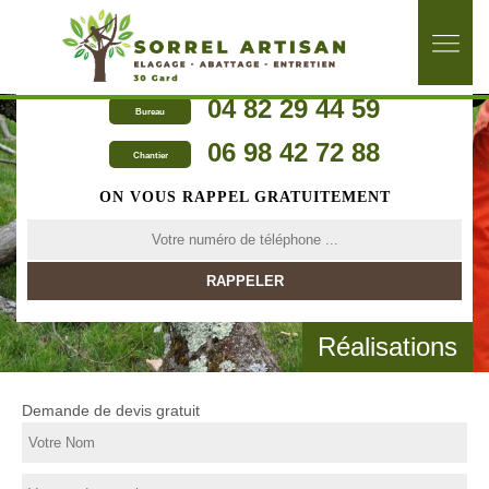
04 82 29 44 59
Bureau
06 98 42 72 88
Chantier
ON VOUS RAPPEL GRATUITEMENT
Réalisations
Demande de devis gratuit