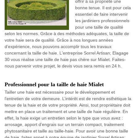
offrir à sa propriété une
bonne tenue. Il est pour cela
essentiel de faire intervenir
les jardiniers professionnels
pour une taille de qualité
selon les normes. Grâce à des méthodes adéquates, la taille de
votre haie sera de qualité. Grâce à nos longues années
d’expérience, nous pouvons accomplir tous les travaux
concernant la taille de haie. L'entreprise Sorrel Artisan; Elagage
30 vous réalise une taille de haie pas chère sur Mialet. Faites-
nous parvenir votre projet, le devis vous sera remis en 24 h.
Professionnel pour la taille de haie Mialet
Tailler une haie est nécessaire pour le développement et
l’entretien de votre demeure. L’intérêt est de rendre esthétique la
tenue de la haie et de votre propriété. Ainsi, tout propriétaire doit
mettre en place un traitement et une taille de haie régulière. En
effet, la haie exige un entretien selon le type que vous avez :
arrosage, apport d’engrais sur un terrain compact, traitement
phytosanitaire et taille au taille-haie. Pour avoir une bonne taille
de haie, faites appel à notre équipe de jardinier Sorrel Artisan;