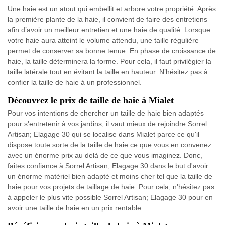
Une haie est un atout qui embellit et arbore votre propriété. Après
la première plante de la haie, il convient de faire des entretiens
afin d’avoir un meilleur entretien et une haie de qualité. Lorsque
votre haie aura atteint le volume attendu, une taille régulière
permet de conserver sa bonne tenue. En phase de croissance de
haie, la taille déterminera la forme. Pour cela, il faut privilégier la
taille latérale tout en évitant la taille en hauteur. N’hésitez pas à
confier la taille de haie à un professionnel.
Découvrez le prix de taille de haie à Mialet
Pour vos intentions de chercher un taille de haie bien adaptés
pour s'entretenir à vos jardins, il vaut mieux de rejoindre Sorrel
Artisan; Elagage 30 qui se localise dans Mialet parce ce qu'il
dispose toute sorte de la taille de haie ce que vous en convenez
avec un énorme prix au delà de ce que vous imaginez. Donc,
faites confiance à Sorrel Artisan; Elagage 30 dans le but d'avoir
un énorme matériel bien adapté et moins cher tel que la taille de
haie pour vos projets de taillage de haie. Pour cela, n'hésitez pas
à appeler le plus vite possible Sorrel Artisan; Elagage 30 pour en
avoir une taille de haie en un prix rentable.