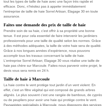
tout les types de taille de haie avec une façon très rapide et
efficace. Donc, n'hésitez pas à appeler immédiatement
l'entreprise de taille de haie Sorrel Artisan; Elagage 30 en toute
assurance.
Faites une demande des prix de taille de haie
Prendre soin de sa haie, c’est offrir à sa propriété une bonne
tenue. Il est pour cela essentiel de faire intervenir les jardiniers
professionnels pour une taille de qualité selon les normes. Grâce
à des méthodes adéquates, la taille de votre haie sera de qualité.
Grâce à nos longues années d’expérience, nous pouvons
accomplir tous les travaux concernant la taille de haie.
L'entreprise Sorrel Artisan; Elagage 30 vous réalise une taille de
haie pas chère sur Marcoule. Faites-nous parvenir votre projet, le
devis vous sera remis en 24 h.
Taille de haie à Marcoule
La haie contre le vent protège tout jardin d’un vent violent. En
effet, c'est un filtre végétal qui est composé de grands arbres
alignés. Le plus souvent c’est une rangée de bambous, de cyprès
ou de peupliers pour avoir une haie qui protège contre le vent.
Paysagistes spécialisés à Marcoule, nous disposons des services