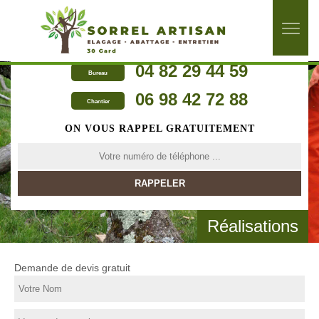
04 82 29 44 59
Bureau
06 98 42 72 88
Chantier
ON VOUS RAPPEL GRATUITEMENT
Réalisations
Demande de devis gratuit