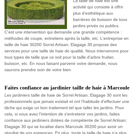
La taille de haie est une
activité qui consiste à offrir
plus d'esthétique aux
barrières de buisson de tous
jardins privés ou publics.
C'est une intervention qui demande une grande compétence :
méthodes de coupe, entretiens après la taille, etc. L'entreprise en
taille de haie 30200 Sorrel Artisan; Elagage 30 propose des
services pour une taille de haie de qualité. Nous intervenons pour
tous types de taille que ce soit pour la taille d'arbre fruitier,
buisson, etc. En nous faisant parvenir votre demande, nous
saurons prendre soin de votre bien.
Faites confiance au jardinier taille de haie à Marcoule
Les jardiniers taille de haie de Sorrel Artisan; Elagage 30 sont les
professionnels que jamais existait et ont l'habitude d'effectuer une
tâche qui exige un bon traitement tel que taller les jardins. Pour
cela, si vous avez l'intention de s'entretenir vos jardins, faites
confiance aux jardiniers dotées de compétente de Sorrel Artisan;
Elagage 30 qui se localise dans Marcoule 30200 pour avoir un
résultat de vos exigences. En plus, toute la taille de haie n'a plus