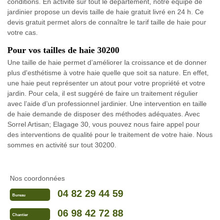
conditions. En activité sur tout le département, notre équipe de
jardinier propose un devis taille de haie gratuit livré en 24 h. Ce
devis gratuit permet alors de connaître le tarif taille de haie pour
votre cas.
Pour vos tailles de haie 30200
Une taille de haie permet d’améliorer la croissance et de donner
plus d'esthétisme à votre haie quelle que soit sa nature. En effet,
une haie peut représenter un atout pour votre propriété et votre
jardin. Pour cela, il est suggéré de faire un traitement régulier
avec l’aide d’un professionnel jardinier. Une intervention en taille
de haie demande de disposer des méthodes adéquates. Avec
Sorrel Artisan; Elagage 30, vous pouvez nous faire appel pour
des interventions de qualité pour le traitement de votre haie. Nous
sommes en activité sur tout 30200.
Nos coordonnées
04 82 29 44 59
Bureau
06 98 42 72 88
Chantier