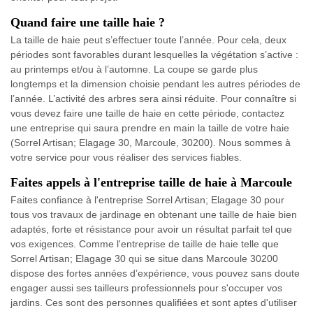
Quand faire une taille haie ?
La taille de haie peut s’effectuer toute l’année. Pour cela, deux
périodes sont favorables durant lesquelles la végétation s’active :
au printemps et/ou à l’automne. La coupe se garde plus
longtemps et la dimension choisie pendant les autres périodes de
l’année. L’activité des arbres sera ainsi réduite. Pour connaître si
vous devez faire une taille de haie en cette période, contactez
une entreprise qui saura prendre en main la taille de votre haie
(Sorrel Artisan; Elagage 30, Marcoule, 30200). Nous sommes à
votre service pour vous réaliser des services fiables.
Faites appels à l'entreprise taille de haie à Marcoule
Faites confiance à l'entreprise Sorrel Artisan; Elagage 30 pour
tous vos travaux de jardinage en obtenant une taille de haie bien
adaptés, forte et résistance pour avoir un résultat parfait tel que
vos exigences. Comme l'entreprise de taille de haie telle que
Sorrel Artisan; Elagage 30 qui se situe dans Marcoule 30200
dispose des fortes années d’expérience, vous pouvez sans doute
engager aussi ses tailleurs professionnels pour s'occuper vos
jardins. Ces sont des personnes qualifiées et sont aptes d'utiliser