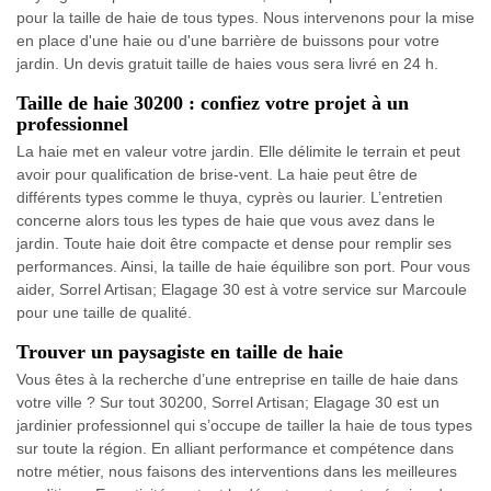
pour la taille de haie de tous types. Nous intervenons pour la mise
en place d'une haie ou d'une barrière de buissons pour votre
jardin. Un devis gratuit taille de haies vous sera livré en 24 h.
Taille de haie 30200 : confiez votre projet à un
professionnel
La haie met en valeur votre jardin. Elle délimite le terrain et peut
avoir pour qualification de brise-vent. La haie peut être de
différents types comme le thuya, cyprès ou laurier. L’entretien
concerne alors tous les types de haie que vous avez dans le
jardin. Toute haie doit être compacte et dense pour remplir ses
performances. Ainsi, la taille de haie équilibre son port. Pour vous
aider, Sorrel Artisan; Elagage 30 est à votre service sur Marcoule
pour une taille de qualité.
Trouver un paysagiste en taille de haie
Vous êtes à la recherche d’une entreprise en taille de haie dans
votre ville ? Sur tout 30200, Sorrel Artisan; Elagage 30 est un
jardinier professionnel qui s’occupe de tailler la haie de tous types
sur toute la région. En alliant performance et compétence dans
notre métier, nous faisons des interventions dans les meilleures