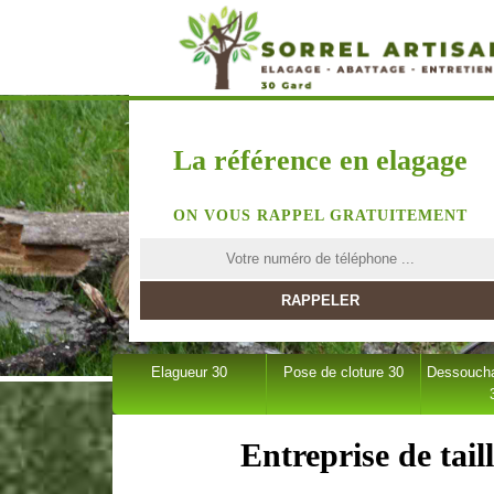
La référence en elagage
ON VOUS RAPPEL GRATUITEMENT
Elagueur 30
Pose de cloture 30
Dessoucha
Entreprise de tail