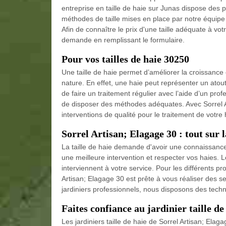
entreprise en taille de haie sur Junas dispose des p
méthodes de taille mises en place par notre équipe 
Afin de connaître le prix d'une taille adéquate à vo
demande en remplissant le formulaire.
Pour vos tailles de haie 30250
Une taille de haie permet d’améliorer la croissance 
nature. En effet, une haie peut représenter un atout 
de faire un traitement régulier avec l’aide d’un prof
de disposer des méthodes adéquates. Avec Sorrel A
interventions de qualité pour le traitement de votr
Sorrel Artisan; Elagage 30 : tout sur l
La taille de haie demande d'avoir une connaissance
une meilleure intervention et respecter vos haies. L
interviennent à votre service. Pour les différents pro
Artisan; Elagage 30 est prête à vous réaliser des 
jardiniers professionnels, nous disposons des techn
Faites confiance au jardinier taille de
Les jardiniers taille de haie de Sorrel Artisan; Elag