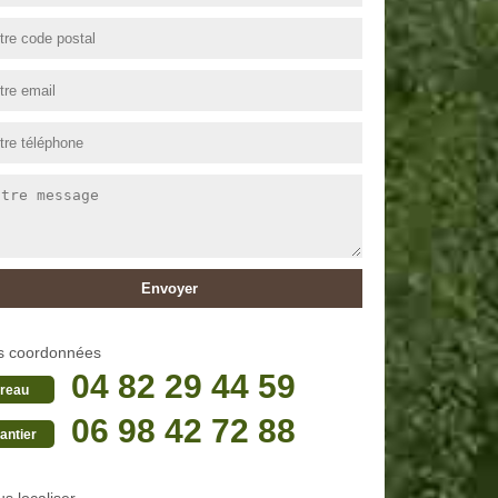
s coordonnées
04 82 29 44 59
reau
06 98 42 72 88
antier