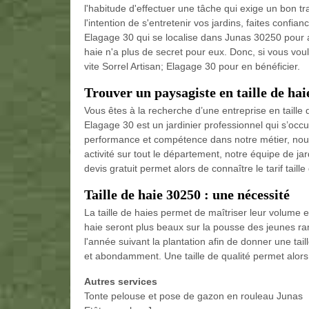
l'habitude d'effectuer une tâche qui exige un bon tra
l'intention de s'entretenir vos jardins, faites confi
Elagage 30 qui se localise dans Junas 30250 pour avo
haie n'a plus de secret pour eux. Donc, si vous vou
vite Sorrel Artisan; Elagage 30 pour en bénéficier.
Trouver un paysagiste en taille de hai
Vous êtes à la recherche d’une entreprise en taille d
Elagage 30 est un jardinier professionnel qui s’occup
performance et compétence dans notre métier, nous 
activité sur tout le département, notre équipe de jar
devis gratuit permet alors de connaître le tarif taill
Taille de haie 30250 : une nécessité
La taille de haies permet de maîtriser leur volume et 
haie seront plus beaux sur la pousse des jeunes rame
l'année suivant la plantation afin de donner une tail
et abondamment. Une taille de qualité permet alors
Autres services
Tonte pelouse et pose de gazon en rouleau Junas