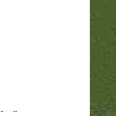
ueur Junas