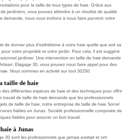
restations pour la taille de tous types de haie. Grâce aux
de jardiniers, vous pouvez attendre à un résultat de qualité.
tre demande, nous vous invitons à nous faire parvenir votre
et de donner plus d'esthétisme à votre haie quelle que soit sa
pour votre propriété et votre jardin. Pour cela, il est suggéré
essionnel jardinier. Une intervention en taille de haie demande
rtisan; Elagage 30, vous pouvez nous faire appel pour des
e haie. Nous sommes en activité sur tout 30250.
a taille de haie
 des différentes espèces de haie et des techniques pour offrir
e travail de taille de haie demande que les professionnels
jets de taille de haie, notre entreprise de taille de haie Sorrel
services fiables en Junas. Société professionnelle composée de
iques fiables pour assurer un bon travail.
 haie à Junas
age 30 sont les professionnels que jamais existait et ont