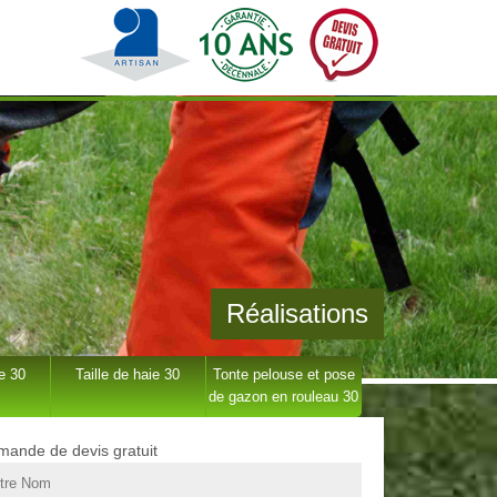
Réalisations
e 30
Taille de haie 30
Tonte pelouse et pose
de gazon en rouleau 30
ande de devis gratuit