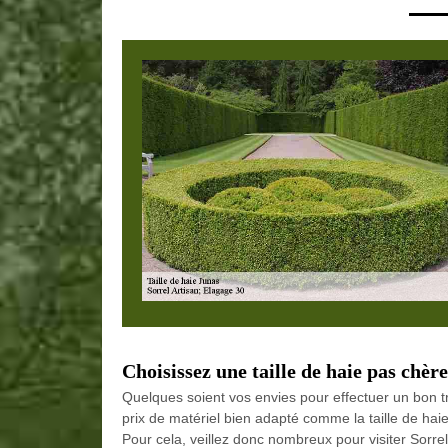
Choisissez une taille de haie pas chèr
Quelques soient vos envies pour effectuer un bon tra
prix de matériel bien adapté comme la taille de haie
Pour cela, veillez donc nombreux pour visiter Sorrel