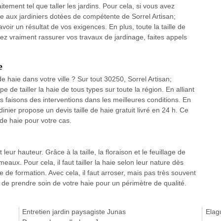
itement tel que taller les jardins. Pour cela, si vous avez
ance aux jardiniers dotées de compétente de Sorrel Artisan;
ir un résultat de vos exigences. En plus, toute la taille de
lez vraiment rassurer vos travaux de jardinage, faites appels
e
e haie dans votre ville ? Sur tout 30250, Sorrel Artisan;
e de tailler la haie de tous types sur toute la région. En alliant
faisons des interventions dans les meilleures conditions. En
dinier propose un devis taille de haie gratuit livré en 24 h. Ce
e de haie pour votre cas.
leur hauteur. Grâce à la taille, la floraison et le feuillage de
aux. Pour cela, il faut tailler la haie selon leur nature dès
le de formation. Avec cela, il faut arroser, mais pas très souvent
 de prendre soin de votre haie pour un périmètre de qualité.
Entretien jardin paysagiste Junas
Elag