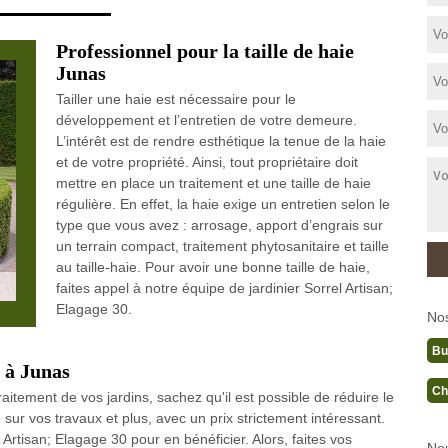
Professionnel pour la taille de haie
Junas
Tailler une haie est nécessaire pour le
développement et l’entretien de votre demeure.
L’intérêt est de rendre esthétique la tenue de la haie
et de votre propriété. Ainsi, tout propriétaire doit
mettre en place un traitement et une taille de haie
régulière. En effet, la haie exige un entretien selon le
type que vous avez : arrosage, apport d’engrais sur
un terrain compact, traitement phytosanitaire et taille
au taille-haie. Pour avoir une bonne taille de haie,
faites appel à notre équipe de jardinier Sorrel Artisan;
Elagage 30.
No
Bu
e à Junas
Ch
itement de vos jardins, sachez qu'il est possible de réduire le
 sur vos travaux et plus, avec un prix strictement intéressant.
 Artisan; Elagage 30 pour en bénéficier. Alors, faites vos