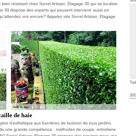
Nou
 bien résistant chez Sorrel Artisan; Elagage 30 qui se localise
ge 30 dispose des experts qui peuvent intervenir aussi en
qu'attendez vos encore? Appelez vite Sorrel Artisan; Elagage
Tai
30
aille de haie
ir plus d'esthétique aux barrières de buisson de tous jardins
ande une grande compétence : méthodes de coupe, entretiens
 30250 Sorrel Artisan; Elagage 30 propose des services pour une