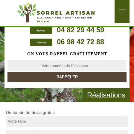
04 82 29 44 59
Bureau
06 98 42 72 88
Chantier
ON VOUS RAPPEL GRATUITEMENT
Réalisations
Demande de devis gratuit