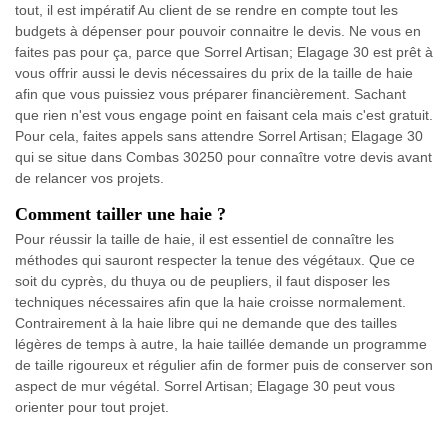
tout, il est impératif Au client de se rendre en compte tout les
budgets à dépenser pour pouvoir connaitre le devis. Ne vous en
faites pas pour ça, parce que Sorrel Artisan; Elagage 30 est prêt à
vous offrir aussi le devis nécessaires du prix de la taille de haie
afin que vous puissiez vous préparer financièrement. Sachant
que rien n'est vous engage point en faisant cela mais c'est gratuit.
Pour cela, faites appels sans attendre Sorrel Artisan; Elagage 30
qui se situe dans Combas 30250 pour connaître votre devis avant
de relancer vos projets.
Comment tailler une haie ?
Pour réussir la taille de haie, il est essentiel de connaître les
méthodes qui sauront respecter la tenue des végétaux. Que ce
soit du cyprès, du thuya ou de peupliers, il faut disposer les
techniques nécessaires afin que la haie croisse normalement.
Contrairement à la haie libre qui ne demande que des tailles
légères de temps à autre, la haie taillée demande un programme
de taille rigoureux et régulier afin de former puis de conserver son
aspect de mur végétal. Sorrel Artisan; Elagage 30 peut vous
orienter pour tout projet.