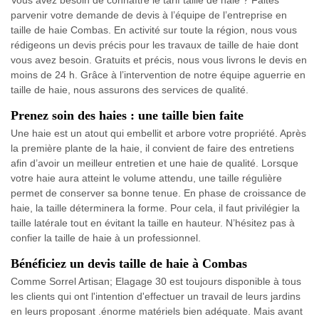
Vous avez besoin de connaître le tarif taille de haie ? Faites
parvenir votre demande de devis à l’équipe de l’entreprise en
taille de haie Combas. En activité sur toute la région, nous vous
rédigeons un devis précis pour les travaux de taille de haie dont
vous avez besoin. Gratuits et précis, nous vous livrons le devis en
moins de 24 h. Grâce à l’intervention de notre équipe aguerrie en
taille de haie, nous assurons des services de qualité.
Prenez soin des haies : une taille bien faite
Une haie est un atout qui embellit et arbore votre propriété. Après
la première plante de la haie, il convient de faire des entretiens
afin d’avoir un meilleur entretien et une haie de qualité. Lorsque
votre haie aura atteint le volume attendu, une taille régulière
permet de conserver sa bonne tenue. En phase de croissance de
haie, la taille déterminera la forme. Pour cela, il faut privilégier la
taille latérale tout en évitant la taille en hauteur. N’hésitez pas à
confier la taille de haie à un professionnel.
Bénéficiez un devis taille de haie à Combas
Comme Sorrel Artisan; Elagage 30 est toujours disponible à tous
les clients qui ont l'intention d'effectuer un travail de leurs jardins
en leurs proposant .énorme matériels bien adéquate. Mais avant