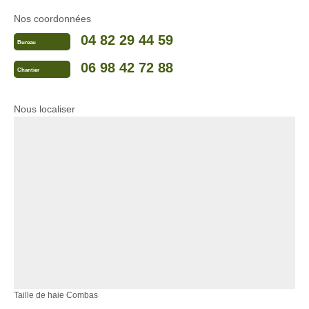
Nos coordonnées
04 82 29 44 59
Bureau
06 98 42 72 88
Chantier
Nous localiser
Taille de haie Combas