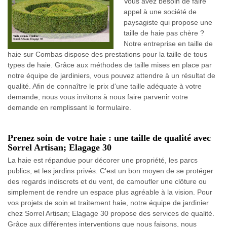
Vous avez besoin de faire
appel à une société de
paysagiste qui propose une
taille de haie pas chère ?
Notre entreprise en taille de
haie sur Combas dispose des prestations pour la taille de tous
types de haie. Grâce aux méthodes de taille mises en place par
notre équipe de jardiniers, vous pouvez attendre à un résultat de
qualité. Afin de connaître le prix d'une taille adéquate à votre
demande, nous vous invitons à nous faire parvenir votre
demande en remplissant le formulaire.
Prenez soin de votre haie : une taille de qualité avec
Sorrel Artisan; Elagage 30
La haie est répandue pour décorer une propriété, les parcs
publics, et les jardins privés. C'est un bon moyen de se protéger
des regards indiscrets et du vent, de camoufler une clôture ou
simplement de rendre un espace plus agréable à la vision. Pour
vos projets de soin et traitement haie, notre équipe de jardinier
chez Sorrel Artisan; Elagage 30 propose des services de qualité.
Grâce aux différentes interventions que nous faisons, nous