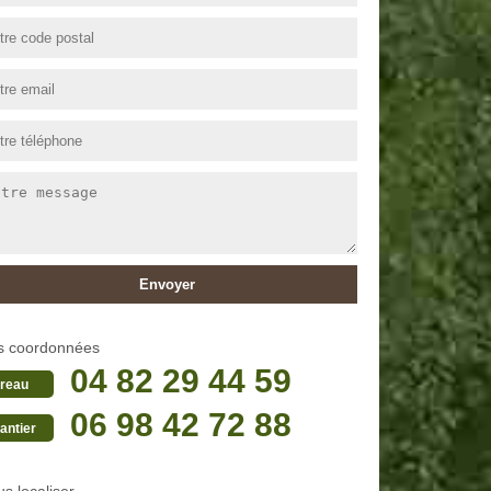
s coordonnées
04 82 29 44 59
reau
06 98 42 72 88
antier