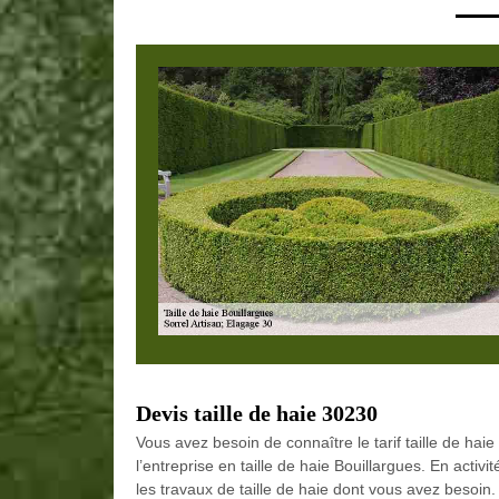
Devis taille de haie 30230
Vous avez besoin de connaître le tarif taille de hai
l’entreprise en taille de haie Bouillargues. En activ
les travaux de taille de haie dont vous avez besoin.