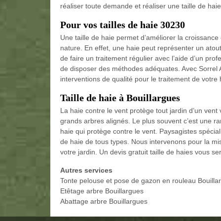
réaliser toute demande et réaliser une taille de hai
Pour vos tailles de haie 30230
Une taille de haie permet d’améliorer la croissance 
nature. En effet, une haie peut représenter un atout 
de faire un traitement régulier avec l’aide d’un prof
de disposer des méthodes adéquates. Avec Sorrel A
interventions de qualité pour le traitement de votr
Taille de haie à Bouillargues
La haie contre le vent protège tout jardin d’un vent v
grands arbres alignés. Le plus souvent c’est une 
haie qui protège contre le vent. Paysagistes spécial
de haie de tous types. Nous intervenons pour la mi
votre jardin. Un devis gratuit taille de haies vous se
Autres services
Tonte pelouse et pose de gazon en rouleau Bouilla
Etêtage arbre Bouillargues
Abattage arbre Bouillargues