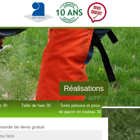
Réalisations
e 30
Taille de haie 30
Tonte pelouse et pose
de gazon en rouleau 30
ande de devis gratuit