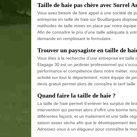
Taille de haie pas chère avec Sorrel A
Vous avez besoin de faire appel à une société de p
entreprise en taille de haie sur Bouillargues dispos
méthodes de taille mises en place par notre équipe 
Afin de connaître le prix d'une taille adéquate à vo
demande en remplissant le formulaire.
Trouver un paysagiste en taille de hai
Vous êtes à la recherche d’une entreprise en taille d
Elagage 30 est un jardinier professionnel qui s’occup
performance et compétence dans notre métier, nous 
activité sur tout le département, notre équipe de jar
devis gratuit permet alors de connaître le tarif taill
Quand faire la taille de haie ?
La taille de haie permet d’enlever les surplus de b
intervention qui permet alors d’offrir une bonne tenu
différentes façons, et un traitement et une taille rég
saison assez sèche afin que le développement des 
Adressez-vous à un élagueur pour connaître le mo