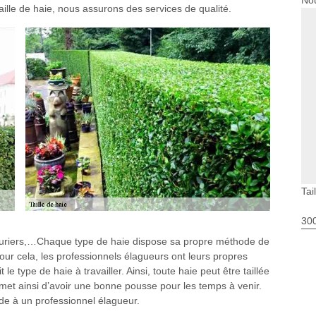
Nou
aille de haie, nous assurons des services de qualité.
Tai
30
 lauriers,…Chaque type de haie dispose sa propre méthode de
 Pour cela, les professionnels élagueurs ont leurs propres
le type de haie à travailler. Ainsi, toute haie peut être taillée
met ainsi d’avoir une bonne pousse pour les temps à venir.
de à un professionnel élagueur.