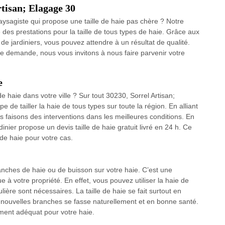
rtisan; Elagage 30
aysagiste qui propose une taille de haie pas chère ? Notre
e des prestations pour la taille de tous types de haie. Grâce aux
de jardiniers, vous pouvez attendre à un résultat de qualité.
tre demande, nous vous invitons à nous faire parvenir votre
e
e haie dans votre ville ? Sur tout 30230, Sorrel Artisan;
e de tailler la haie de tous types sur toute la région. En alliant
faisons des interventions dans les meilleures conditions. En
dinier propose un devis taille de haie gratuit livré en 24 h. Ce
e de haie pour votre cas.
ranches de haie ou de buisson sur votre haie. C’est une
e à votre propriété. En effet, vous pouvez utiliser la haie de
ulière sont nécessaires. La taille de haie se fait surtout en
nouvelles branches se fasse naturellement et en bonne santé.
ment adéquat pour votre haie.