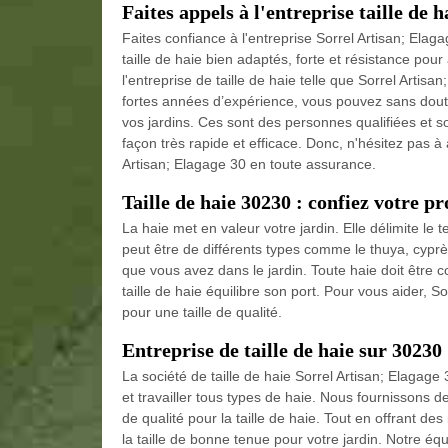
Faites appels à l'entreprise taille de 
Faites confiance à l'entreprise Sorrel Artisan; Ela
taille de haie bien adaptés, forte et résistance pou
l'entreprise de taille de haie telle que Sorrel Arti
fortes années d’expérience, vous pouvez sans doute
vos jardins. Ces sont des personnes qualifiées et son
façon très rapide et efficace. Donc, n'hésitez pas à
Artisan; Elagage 30 en toute assurance.
Taille de haie 30230 : confiez votre pr
La haie met en valeur votre jardin. Elle délimite le t
peut être de différents types comme le thuya, cyprès
que vous avez dans le jardin. Toute haie doit être 
taille de haie équilibre son port. Pour vous aider, S
pour une taille de qualité.
Entreprise de taille de haie sur 30230
La société de taille de haie Sorrel Artisan; Elagage
et travailler tous types de haie. Nous fournissons
de qualité pour la taille de haie. Tout en offrant des
la taille de bonne tenue pour votre jardin. Notre équ