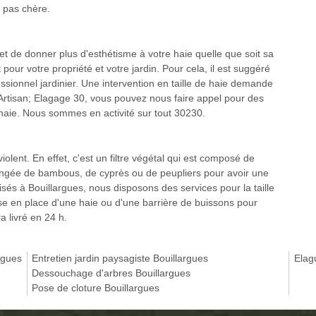
e pas chère.
et de donner plus d'esthétisme à votre haie quelle que soit sa
pour votre propriété et votre jardin. Pour cela, il est suggéré
essionnel jardinier. Une intervention en taille de haie demande
rtisan; Elagage 30, vous pouvez nous faire appel pour des
e haie. Nous sommes en activité sur tout 30230.
iolent. En effet, c'est un filtre végétal qui est composé de
rangée de bambous, de cyprès ou de peupliers pour avoir une
isés à Bouillargues, nous disposons des services pour la taille
se en place d'une haie ou d'une barrière de buissons pour
ra livré en 24 h.
rgues
Entretien jardin paysagiste Bouillargues
Elag
Dessouchage d'arbres Bouillargues
Pose de cloture Bouillargues