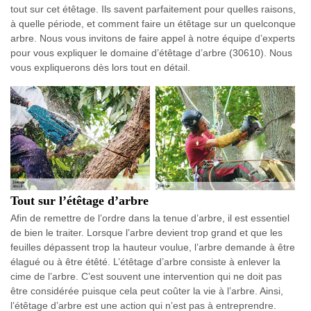
tout sur cet étêtage. Ils savent parfaitement pour quelles raisons,
à quelle période, et comment faire un étêtage sur un quelconque
arbre. Nous vous invitons de faire appel à notre équipe d’experts
pour vous expliquer le domaine d’étêtage d’arbre (30610). Nous
vous expliquerons dès lors tout en détail.
Tout sur l’étêtage d’arbre
Afin de remettre de l’ordre dans la tenue d’arbre, il est essentiel
de bien le traiter. Lorsque l’arbre devient trop grand et que les
feuilles dépassent trop la hauteur voulue, l’arbre demande à être
élagué ou à être étêté. L’étêtage d’arbre consiste à enlever la
cime de l’arbre. C’est souvent une intervention qui ne doit pas
être considérée puisque cela peut coûter la vie à l’arbre. Ainsi,
l’étêtage d’arbre est une action qui n’est pas à entreprendre.