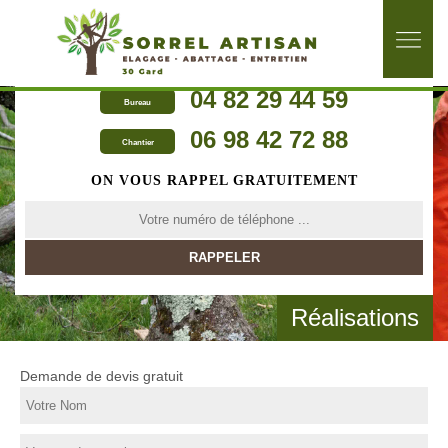
04 82 29 44 59
Bureau
06 98 42 72 88
Chantier
ON VOUS RAPPEL GRATUITEMENT
Réalisations
Demande de devis gratuit