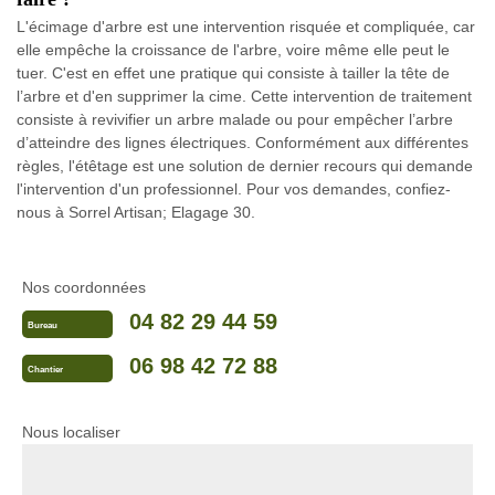
L'écimage d'arbre est une intervention risquée et compliquée, car
elle empêche la croissance de l'arbre, voire même elle peut le
tuer. C'est en effet une pratique qui consiste à tailler la tête de
l’arbre et d'en supprimer la cime. Cette intervention de traitement
consiste à revivifier un arbre malade ou pour empêcher l’arbre
d’atteindre des lignes électriques. Conformément aux différentes
règles, l'étêtage est une solution de dernier recours qui demande
l'intervention d'un professionnel. Pour vos demandes, confiez-
nous à Sorrel Artisan; Elagage 30.
Nos coordonnées
04 82 29 44 59
Bureau
06 98 42 72 88
Chantier
Nous localiser