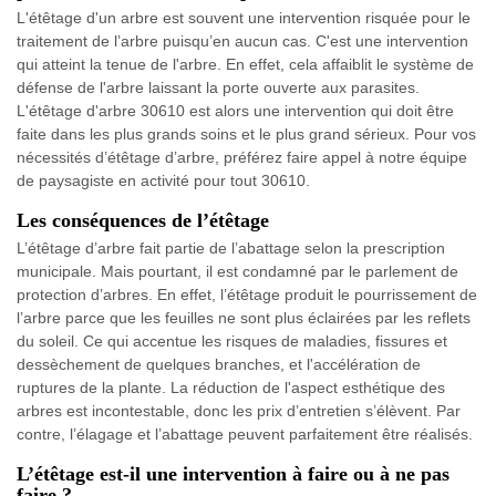
L'étêtage d'un arbre est souvent une intervention risquée pour le
traitement de l’arbre puisqu’en aucun cas. C'est une intervention
qui atteint la tenue de l'arbre. En effet, cela affaiblit le système de
défense de l'arbre laissant la porte ouverte aux parasites.
L'étêtage d'arbre 30610 est alors une intervention qui doit être
faite dans les plus grands soins et le plus grand sérieux. Pour vos
nécessités d’étêtage d’arbre, préférez faire appel à notre équipe
de paysagiste en activité pour tout 30610.
Les conséquences de l’étêtage
L’étêtage d’arbre fait partie de l’abattage selon la prescription
municipale. Mais pourtant, il est condamné par le parlement de
protection d’arbres. En effet, l’étêtage produit le pourrissement de
l’arbre parce que les feuilles ne sont plus éclairées par les reflets
du soleil. Ce qui accentue les risques de maladies, fissures et
dessèchement de quelques branches, et l'accélération de
ruptures de la plante. La réduction de l'aspect esthétique des
arbres est incontestable, donc les prix d’entretien s’élèvent. Par
contre, l’élagage et l’abattage peuvent parfaitement être réalisés.
L’étêtage est-il une intervention à faire ou à ne pas
faire ?