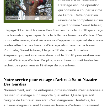
L’étêtage est une opération
qui consiste à couper la cime
de l’arbre. Cette opération
relève de la compétence d’un
expert comme Sorrel Artisan;
Elagage 30 à Saint Nazaire Des Gardies dans le 30610 qui a reçu
une formation spécifique dans la taille des branches d’arbre. C’est
pour cette raison, il est nécessaire d’appeler un spécialiste si vous
voulez effectuer les travaux d’étêtage afin d’assurer le travail.
Pour cela, Sorrel Artisan; Elagage 30 dispose d’un artisan
élagueur qui peut intervenir dans tout le 30610 pour réaliser vos
projet d’étêtage d’arbre. De plus, son artisan connaît toutes les
techniques pour réussir l’étêtage de vos arbres.
Notre service pour étêtage d’arbre à Saint Nazaire
Des Gardies
Normalement, aucune entreprise professionnelle n’est autorisée à
réaliser un étêtage sur n’importe quel arbre. Quelle que soit
l’origine de l’arbre et son état, c’est dangereux. Toutefois, les
artisans élagueurs sont formés en travaux d’arbres notamment