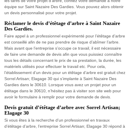
les tarifs de votre projet d’arbre, confiez votre demande à notre
équipe sur Saint Nazaire Des Gardies. Vous pouvez alors obtenir
un devis personnalisé pour votre projet.
Réclamer le devis d’étêtage d’arbre à Saint Nazaire
Des Gardies.
Faire appel à un professionnel expérimenté pour l’étêtage d’arbre
est conseillé afin de ne pas prendre de risque d’abîmer l’arbre.
Mais avant que l’entreprise s’occupe ce travail, il est nécessaire
de faire une demande de devis afin que vous puissiez connaître
tous les détails concernant le prix de sa prestation, la durée, les
matériels utilisés pour effectuer le travail etc. Pour cela,
l’établissement d’un devis pour un étêtage d’arbre est gratuit chez
Sorrel Artisan; Elagage 30 qui s’implante à Saint Nazaire Des
Gardies dans le 30610. Lorsque vous avez un projet pour un
étêtage dans le 30610, n’hésitez pas à visiter son site web pour
avoir le formulaire à remplir pour votre demande de devis.
Devis gratuit d’étêtage d’arbre avec Sorrel Artisan;
Elagage 30
Si vous êtes à la recherche d’un professionnel en travaux
d’étêtage d’arbre, l’entreprise Sorrel Artisan; Elagage 30 répond à