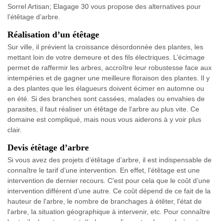
Sorrel Artisan; Elagage 30 vous propose des alternatives pour
l’étêtage d’arbre.
Réalisation d’un étêtage
Sur ville, il prévient la croissance désordonnée des plantes, les
mettant loin de votre demeure et des fils électriques. L’écimage
permet de raffermir les arbres, accroître leur robustesse face aux
intempéries et de gagner une meilleure floraison des plantes. Il y
a des plantes que les élagueurs doivent écimer en automne ou
en été. Si des branches sont cassées, malades ou envahies de
parasites, il faut réaliser un étêtage de l’arbre au plus vite. Ce
domaine est compliqué, mais nous vous aiderons à y voir plus
clair.
Devis étêtage d’arbre
Si vous avez des projets d’étêtage d’arbre, il est indispensable de
connaître le tarif d’une intervention. En effet, l’étêtage est une
intervention de dernier recours. C'est pour cela que le coût d’une
intervention différent d’une autre. Ce coût dépend de ce fait de la
hauteur de l'arbre, le nombre de branchages à étêter, l'état de
l'arbre, la situation géographique à intervenir, etc. Pour connaître