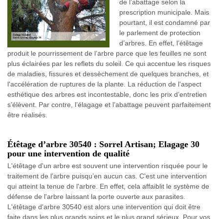
de l’abattage selon la
prescription municipale. Mais
pourtant, il est condamné par
le parlement de protection
d’arbres. En effet, l’étêtage
produit le pourrissement de l’arbre parce que les feuilles ne sont
plus éclairées par les reflets du soleil. Ce qui accentue les risques
de maladies, fissures et dessèchement de quelques branches, et
l'accélération de ruptures de la plante. La réduction de l'aspect
esthétique des arbres est incontestable, donc les prix d’entretien
s’élèvent. Par contre, l’élagage et l’abattage peuvent parfaitement
être réalisés.
Étêtage d’arbre 30540 : Sorrel Artisan; Elagage 30
pour une intervention de qualité
L'étêtage d'un arbre est souvent une intervention risquée pour le
traitement de l’arbre puisqu’en aucun cas. C'est une intervention
qui atteint la tenue de l'arbre. En effet, cela affaiblit le système de
défense de l'arbre laissant la porte ouverte aux parasites.
L'étêtage d'arbre 30540 est alors une intervention qui doit être
faite dans les plus grands soins et le plus grand sérieux. Pour vos