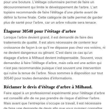
pour une bouture. L'étêtage columnaire permet de faire un
découronnement qui limite le développement de l'arbre. L'art
topiaire recommande de faire l’étêtage d’une plante avant de
définir la forme finale. Cette catégorie de taille permet de garder
plus de santé pour l'arbre, car un arbre robuste sera tenace.
Élagueur 30540 pour l’étêtage d’arbre
Lorsque l’arbre devient grand, il est demandé de faire des
traitements de qualité. Il est alors nécessaire de contenir leur
croissance de façon à ce qu’il ne dépasse pas chez vos voisins, ni
ne devient dangereux ou gênant. C’est dans ce cas qu’un
élagage d’arbre à Milhaud devient indispensable. Souvent, vous
demandez à faire l’étêtage d’arbre, mais cela est une action qui
n’est pas recommandée puisque c’est souvent une intervention
qui ruine la tenue de l’arbre. Nous sommes à disposition sur tout
30540 pour toutes demandes d’informations.
Réclamer le devis d’étêtage d’arbre à Milhaud.
Faire appel à un professionnel expérimenté pour l’étêtage d’arbre
est conseillé afin de ne pas prendre de risque d’abîmer l’arbre.
Mais avant que l’entreprise s’occupe ce travail, il est nécessaire
de faire une demande de devis afin que vous puissiez connaître