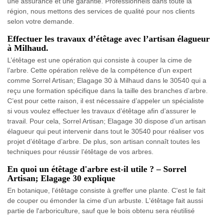
une assurance et une garantie. Professionnels dans toute la
région, nous mettons des services de qualité pour nos clients
selon votre demande.
Effectuer les travaux d’étêtage avec l’artisan élagueur
à Milhaud.
L’étêtage est une opération qui consiste à couper la cime de
l’arbre. Cette opération relève de la compétence d’un expert
comme Sorrel Artisan; Elagage 30 à Milhaud dans le 30540 qui a
reçu une formation spécifique dans la taille des branches d’arbre.
C’est pour cette raison, il est nécessaire d’appeler un spécialiste
si vous voulez effectuer les travaux d’étêtage afin d’assurer le
travail. Pour cela, Sorrel Artisan; Elagage 30 dispose d’un artisan
élagueur qui peut intervenir dans tout le 30540 pour réaliser vos
projet d’étêtage d’arbre. De plus, son artisan connaît toutes les
techniques pour réussir l’étêtage de vos arbres.
En quoi un étêtage d'arbre est-il utile ? – Sorrel
Artisan; Elagage 30 explique
En botanique, l'étêtage consiste à greffer une plante. C'est le fait
de couper ou émonder la cime d’un arbuste. L'étêtage fait aussi
partie de l'arboriculture, sauf que le bois obtenu sera réutilisé