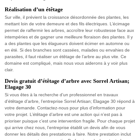
Réalisation d’un étêtage
Sur ville, il prévient la croissance désordonnée des plantes, les
mettant loin de votre demeure et des fils électriques. L’écimage
permet de raffermir les arbres, accroître leur robustesse face aux
intempéries et de gagner une meilleure floraison des plantes. Il y
a des plantes que les élagueurs doivent écimer en automne ou
en été. Si des branches sont cassées, malades ou envahies de
parasites, il faut réaliser un étêtage de l’arbre au plus vite. Ce
domaine est compliqué, mais nous vous aiderons à y voir plus
clair.
Devis gratuit d’étêtage d’arbre avec Sorrel Artisan;
Elagage 30
Si vous êtes à la recherche d’un professionnel en travaux
d’étêtage d’arbre, l’entreprise Sorrel Artisan; Elagage 30 répond à
votre demande. Contactez-nous pour plus d’information pour
votre projet. L’étêtage d’arbre est une action qui n’est pas à
prioriser puisque c’est une intervention fragile. Pour chaque projet
qui arrive chez nous, l’entreprise établit un devis afin de vous
donner les détails des prestations à faire. Notre prestation inclut