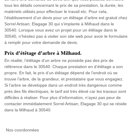
tous les détails concernant le prix de sa prestation, la durée, les
matériels utilisés pour effectuer le travail etc. Pour cela,
l’établissement d’un devis pour un étêtage d’arbre est gratuit chez
Sorrel Artisan; Elagage 30 qui s’implante à Milhaud dans le
30540. Lorsque vous avez un projet pour un étêtage dans le
30540, n’hésitez pas à visiter son site web pour avoir le formulaire
à remplir pour votre demande de devis.
Prix d’étêtage d’arbre à Milhaud.
En réalité, l’étêtage d’un arbre ne possède pas des prix de
référence dans le 30540. Chaque prestation en d’étêtage a son
propre. En fait, le prix d’un étêtage dépend de l’endroit où se
trouve l’arbre, de la grandeur, et prestataire que vous engagiez.
Si l’arbre se développe dans un endroit très dangereux comme
près des fils électriques, le tarif est très élevé car les travaux sont
difficiles à réaliser. Pour plus d’information, n’ayez pas peur de
contacter immédiatement Sorrel Artisan; Elagage 30 qui se réside
dans la Milhaud à 30540.
Nos coordonnées