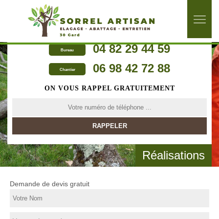
04 82 29 44 59
Bureau
06 98 42 72 88
Chantier
ON VOUS RAPPEL GRATUITEMENT
Réalisations
Demande de devis gratuit