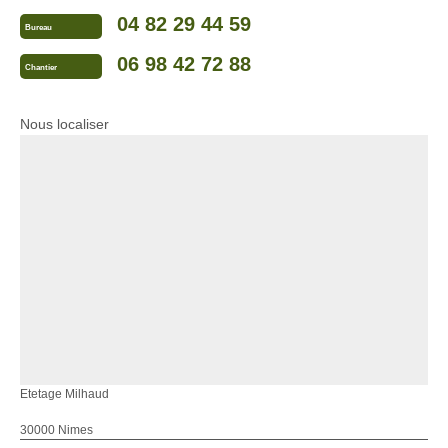
04 82 29 44 59
Bureau
06 98 42 72 88
Chantier
Nous localiser
Etetage Milhaud
30000 Nimes